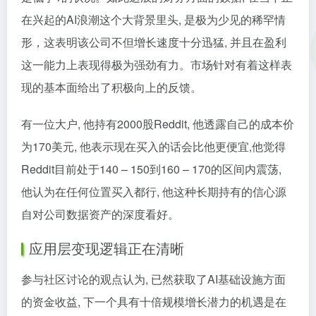
在兴起的AI浪潮这个大背景里头, 是极为少见的稀罕情
形，这表明该公司不但增长速度十分迅猛, 并且在盈利
这一能力上表现得极为强劲有力。市场针对有着这样表
现的基本面给出了积极向上的反馈。
有一位大户, 他持有2000股Reddit, 他透露自己的成本价
为170美元, 他表示现在买入的话会比他更便宜,他觉得
Reddit目前处于140 – 150到160 – 170的区间内震荡,
他认为在任何位置买入都行, 他这种长期持有的信心源
自对公司数据资产的深度看好。
应用层变现逻辑正在清晰
参与社区讨论的观点认为, 已然获取了AI基础设施方面
的资金收益, 下一个具有十倍规模增长潜力的机遇是在