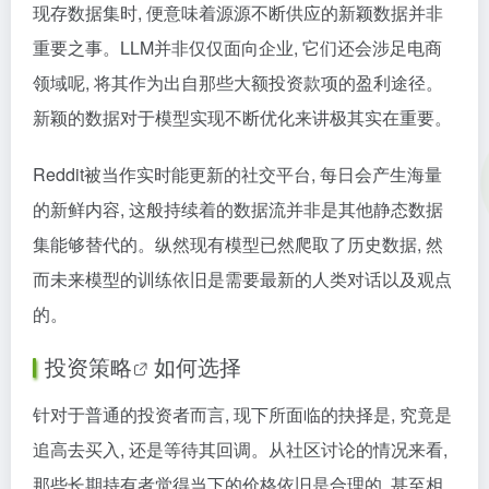
现存数据集时, 便意味着源源不断供应的新颖数据并非
重要之事。LLM并非仅仅面向企业, 它们还会涉足电商
领域呢, 将其作为出自那些大额投资款项的盈利途径。
新颖的数据对于模型实现不断优化来讲极其实在重要。
Reddit被当作实时能更新的社交平台, 每日会产生海量
的新鲜内容, 这般持续着的数据流并非是其他静态数据
集能够替代的。纵然现有模型已然爬取了历史数据, 然
而未来模型的训练依旧是需要最新的人类对话以及观点
的。
投资策略
如何选择
针对于普通的投资者而言, 现下所面临的抉择是, 究竟是
追高去买入, 还是等待其回调。从社区讨论的情况来看,
那些长期持有者觉得当下的价格依旧是合理的, 甚至相