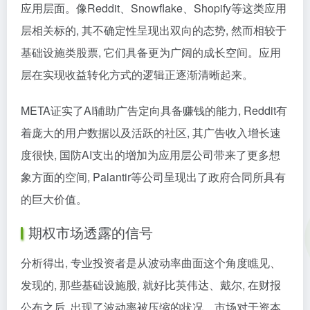
应用层面。像Reddit、Snowflake、Shopify等这类应用
层相关标的, 其不确定性呈现出双向的态势, 然而相较于
基础设施类股票, 它们具备更为广阔的成长空间。应用
层在实现收益转化方式的逻辑正逐渐清晰起来。
META证实了AI辅助广告定向具备赚钱的能力, Reddit有
着庞大的用户数据以及活跃的社区, 其广告收入增长速
度很快, 国防AI支出的增加为应用层公司带来了更多想
象方面的空间, Palantir等公司呈现出了政府合同所具有
的巨大价值。
期权市场透露的信号
分析得出, 专业投资者是从波动率曲面这个角度瞧见、
发现的, 那些基础设施股, 就好比英伟达、戴尔, 在财报
公布之后, 出现了波动率被压缩的状况。市场对于资本