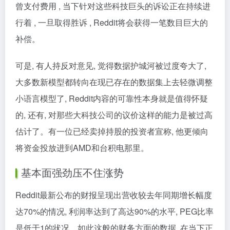
曾支付费用 , 当下针对这些科技巨头的诉讼正在持续进
行着 , 一旦取得胜诉 , Reddit将会获得一笔数目巨大的
补偿。
可是, 有人持反对意见, 觉得数据护城河被过度夸大了,
大多数新模型都转向在现已存在的数据集上去轻微调整
小语言模型了, Reddit内容的可靠性本身就是值得怀疑
的, 还有, 对那些大科技公司的议价这样的能力是被过高
估计了。有一位已经卖掉持股的投资者宣称, 他更倾向
将资金投放进到AMD和台积电那里。
基本面强劲压不住涨势
Reddit最新公布的财报呈现出营收较去年同期增长幅度
达70%的情况, 利润率达到了高达90%的水平, PEG比率
是低于1的状况。如此这般的财务方面的数据, 在当下正