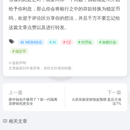
给予你利息，那么你会将银行之中的存款转换为稳定币
吗，欢迎于评论区分享你的想法，并且千万不要忘记给
这篇文章点赞以及进行转发。
WEB3快讯
# AI
# CZ
# 代币化
# 加密行业
# 稳定币
©
版权声明
文章版权归作者所有，未经允许请勿转载。
上一篇
下一篇
硬件钱包不够用了？新一代隔离
火箭实验室财报超预期 盘后大涨
加密钱包更安全
近7%
相关文章