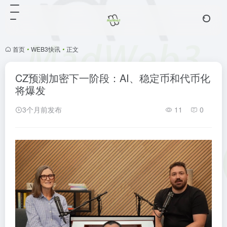
首页
•
WEB3快讯
•
正文
CZ预测加密下一阶段：AI、稳定币和代币化
将爆发
3个月前发布
11
0