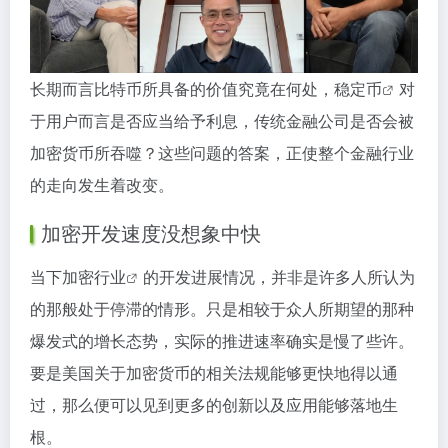
长期而言比特币所具备的价值究竟在何处，
稳定币
对
于用户而言是否应当给予利息，传统金融公司是否会被
加密货币所吞噬？这些问题的答案，正使整个金融行业
的走向发生着改变。
加密开发速度没想象中快
当下
加密行业
的开发进展情况，并非是许多人所认为
的那般处于停滞的情形。只是相较于众人所期望的那种
爆发式的增长态势，实际的推进速率确实是慢了些许。
要是美国关于加密货币的相关法规能够更快地得以通
过，那么便可以见到更多的创新以及应用能够落地生
根。