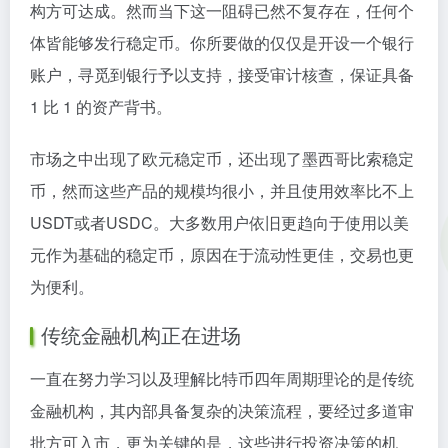
构方可达成。然而当下这一阻碍已然不复存在，任何个
体皆能够发行稳定币。你所要做的仅仅是开设一个银行
账户，寻觅到银行予以支持，接受审计核查，保证具备
1 比 1 的资产背书。
市场之中出现了欧元稳定币，还出现了墨西哥比索稳定
币，然而这些产品的规模均很小，并且使用效率比不上
USDT或者USDC。大多数用户依旧更趋向于使用以美
元作为基础的稳定币，原因在于流动性更佳，交易也更
为便利。
传统金融机构正在进场
一直在努力学习以及理解比特币四年周期理论的是传统
金融机构，其内部具备复杂的决策流程，要经过多道审
批方可入市，更为关键的是，这些进行投资决策的机