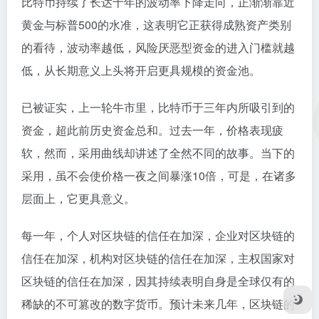
比特币持续了长达十年的波动率下降走向，正渐渐靠近
黄金与标普500的水准，这表明它正获得成熟资产类别
的看待，波动率越低，风险厌恶型资金的进入门槛就越
低，从长期意义上头将开启更具规模的资金池。
已被证实，上一轮牛市里，比特币于三年内所吸引到的
资金，超此前历史资金总和。过去一年，价格表现疲
软，然而，采用曲线却讲述了全然不同的故事。当下的
采用，虽不会使价格一夜之间暴涨10倍，可是，在诸多
层面上，它更具意义。
每一年，个人对区块链的信任在加深，企业对区块链的
信任在加深，机构对区块链的信任在加深，主权国家对
区块链的信任在加深，因其持续表明自身是全球仅有的
稀缺的不可篡改的数字货币。预计未来几年，区块链的