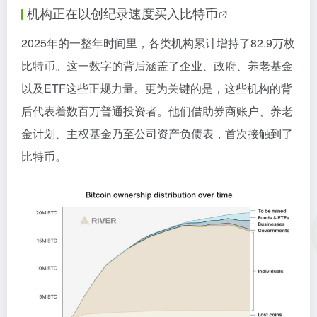
机构正在以创纪录速度买入
比特币
2025年的一整年时间里，各类机构累计增持了82.9万枚
比特币。这一数字的背后涵盖了企业、政府、养老基金
以及ETF这些正规力量。更为关键的是，这些机构的背
后代表着数百万普通投资者。他们借助券商账户、养老
金计划、主权基金乃至公司资产负债表，首次接触到了
比特币。