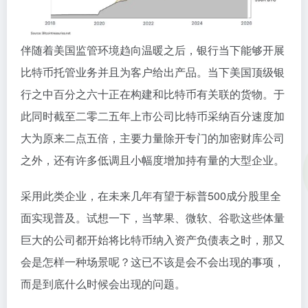
伴随着美国监管环境趋向温暖之后，银行当下能够开展
比特币托管业务并且为客户给出产品。当下美国顶级银
行之中百分之六十正在构建和比特币有关联的货物。于
此同时截至二零二五年上市公司比特币采纳百分速度加
大为原来二点五倍，主要力量除开专门的加密财库公司
之外，还有许多低调且小幅度增加持有量的大型企业。
采用此类企业，在未来几年有望于标普500成分股里全
面实现普及。试想一下，当苹果、微软、谷歌这些体量
巨大的公司都开始将比特币纳入资产负债表之时，那又
会是怎样一种场景呢？这已不该是会不会出现的事项，
而是到底什么时候会出现的问题。