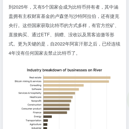
到2025年，又有5个国家会成为比特币持有者，其中涵
盖拥有主权财富基金的卢森堡与沙特阿拉伯，还有捷克
央行。这些国家获取比特币的方式多样，有官方挖矿、
直接购买、通过ETF、捐赠、没收以及黑客追缴等形
式。更为关键的是，自2022年阿富汗那之后，已经连续
4年没有任何国家去禁止比特币了。