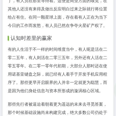
了，有人员在那里等待着。这便是商业方面的嗅觉，在
其他人还没有来得及做出反应明白过来之际就行将位置
给占有住。在同一颗星球上面，存在着有人正在为当下
今日的工作而发愁，有人员已然在争夺火星矿产权了。
认知时差里的赢家
有的人生活于不一样的时间维度当中，有人呢是活在二
零二五年，有人则活在二零三五年，另外还有人活在二
零五零年。在二零一零年代初期，大部分人那时还在使
用诺基亚键盘之际，就已经有人着手于开发手机应用程
序了。那些更早开启眼界的人并非一定就更为聪慧，而
是因为他们身处信息与资本所形成的漩涡核心区域。
那些先行者被逼迫着朝着更为遥远的未来去寻觅答案，
那个时候基础设施尚未构建完成，绝大多数公司仍处于