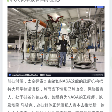
前些时候，
太空探索
由诸如NASA这般的政府机构把
持大局掌控话语权，然而当下情形已然改变。风险投资
人、处于硅谷的创业者、曾经身为NASA的工程师，以
及埃隆·马斯克，这些群体正凭借私人资本去推动新一轮