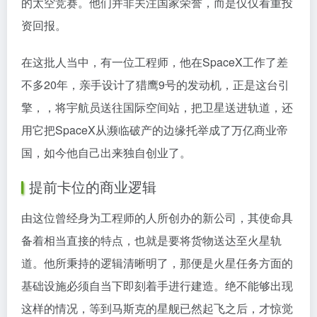
的太空竞赛。他们并非关注国家荣誉，而是仅仅看重投
资回报。
在这批人当中，有一位工程师，他在SpaceX工作了差
不多20年，亲手设计了猎鹰9号的发动机，正是这台引
擎，，将宇航员送往国际空间站，把卫星送进轨道，还
用它把SpaceX从濒临破产的边缘托举成了万亿商业帝
国，如今他自己出来独自创业了。
提前卡位的商业逻辑
由这位曾经身为工程师的人所创办的新公司，其使命具
备着相当直接的特点，也就是要将货物送达至火星轨
道。他所秉持的逻辑清晰明了，那便是火星任务方面的
基础设施必须自当下即刻着手进行建造。绝不能够出现
这样的情况，等到马斯克的星舰已然起飞之后，才惊觉