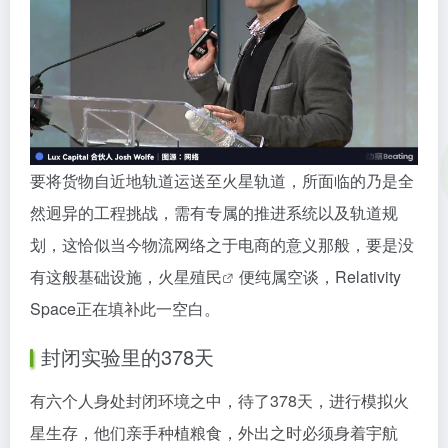
要将货物自近地轨道运送至火星轨道，所面临的乃是全
然迥异的工程挑战，需有专属的推进系统以及轨道规
划，这恰似当今物流网络之于电商的意义那般，要是没
有这般基础设施，
火星殖民
便纯属空谈，Relativity
Space正在填补此一空白。
封闭实验里的378天
有六个人身处封闭环境之中，待了378天，进行模拟火
星生存，他们亲手种植粮食，外出之时必须身着宇航