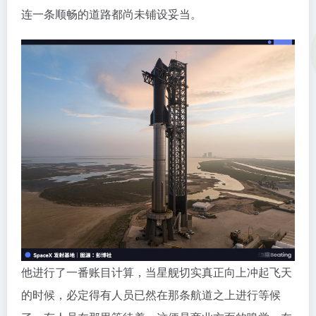
连一条顺畅的道路都尚未铺设妥当。
他进行了一番账目计算，当星舰切实真正向上冲起飞天
的时候，必定得有人员已然在那条航道之上进行等候