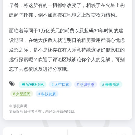
这一套野心，马斯克在台面上从未明确讲出来，然而它
却是整个火星计划在底层所具备的动力。前往火星这件
事，从来都不只是局限于技术层面的远征，从本质上来
说，它是一场涉及政治方面的大逃亡。2024年时的一顿
早餐，将这所有的一切都给改变了，相较于在火星上构
建起乌托邦，倒不如直接在地球之上改变权力结构。
面临着等同于1万亿美元的耗费以及起码30年时间的建
设期限，在绝大多数人就连明日的租房费用都满心忧虑
发愁之际，是不是还存在有人乐意持续这场好似疯狂的