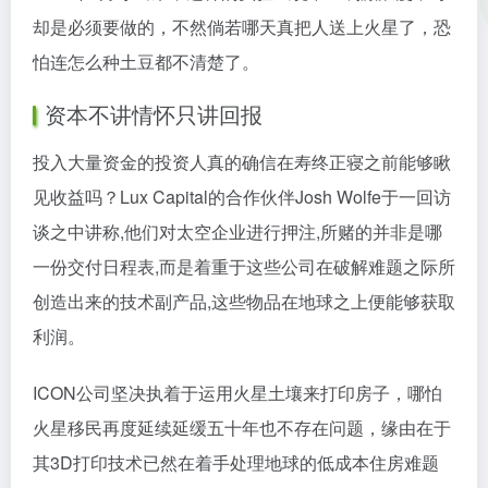
却是必须要做的，不然倘若哪天真把人送上火星了，恐
怕连怎么种土豆都不清楚了。
资本不讲情怀只讲回报
投入大量资金的投资人真的确信在寿终正寝之前能够瞅
见收益吗？Lux Capital的合作伙伴Josh Wolfe于一回访
谈之中讲称,他们对太空企业进行押注,所赌的并非是哪
一份交付日程表,而是着重于这些公司在破解难题之际所
创造出来的技术副产品,这些物品在地球之上便能够获取
利润。
ICON公司坚决执着于运用火星土壤来打印房子，哪怕
火星移民再度延续延缓五十年也不存在问题，缘由在于
其3D打印技术已然在着手处理地球的低成本住房难题