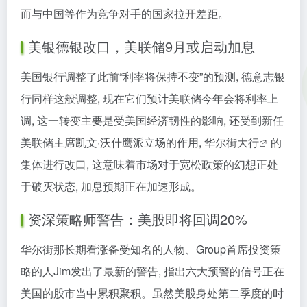
而与中国等作为竞争对手的国家拉开差距。
美银德银改口，美联储9月或启动加息
美国银行调整了此前“利率将保持不变”的预测, 德意志银
行同样这般调整, 现在它们预计美联储今年会将利率上
调, 这一转变主要是受美国经济韧性的影响, 还受到新任
美联储主席凯文·沃什鹰派立场的作用,
华尔街大行
的
集体进行改口, 这意味着市场对于宽松政策的幻想正处
于破灭状态, 加息预期正在加速形成。
资深策略师警告：美股即将回调20%
华尔街那长期看涨备受知名的人物、Group首席投资策
略的人Jim发出了最新的警告, 指出六大预警的信号正在
美国的股市当中累积聚积。虽然美股身处第二季度的时