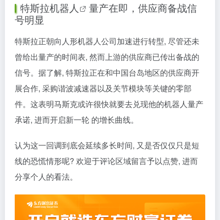
特斯拉机器人
量产在即，供应商备战信
号明显
特斯拉正朝向人形机器人公司加速进行转型, 尽管还未
曾给出量产的时间表, 然而上游的供应商已传出备战的
信号。据了解, 特斯拉正在和中国台岛地区的供应商开
展合作, 采购谐波减速器以及关节模块等关键的零部
件。这表明马斯克或许很快就要去兑现他的机器人量产
承诺, 进而开启新一轮 的增长曲线。
认为这一回调到底会延续多长时间, 又是否仅仅只是短
线的恐慌情形呢? 欢迎于评论区域留言予以点赞, 进而
分享个人的看法。