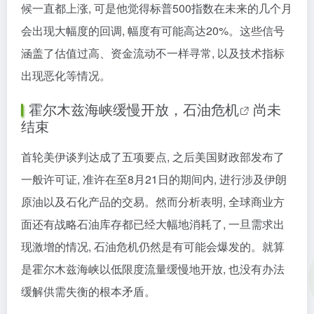
候一直都上涨, 可是他觉得标普500指数在未来的几个月
会出现大幅度的回调, 幅度有可能高达20%。这些信号
涵盖了估值过高、资金流动不一样寻常, 以及技术指标
出现恶化等情况。
霍尔木兹海峡缓慢开放，
石油危机
尚未
结束
首轮美伊谈判达成了五项要点, 之后美国财政部发布了
一般许可证, 准许在至8月21日的期间内, 进行涉及伊朗
原油以及石化产品的交易。然而分析表明, 全球商业方
面还有战略石油库存都已经大幅地消耗了, 一旦需求出
现激增的情况, 石油危机仍然是有可能会爆发的。就算
是霍尔木兹海峡以低限度流量缓慢地开放, 也没有办法
缓解供需失衡的根本矛盾。