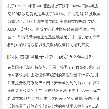
跌了0.53%, 标普500指数期货下跌了1.48%, 而纳斯达
克100指数期货更是暴跌了3.01%。在此期间, 科技股成
为重灾区, 台积电跌幅超过5%, 美光科技跌幅超过8%,
AMD、英特尔、阿斯麦等芯片巨头普遍跌幅超过7%。
当下, 市场恐慌情绪正在迅速地蔓延开来, 投资者对于即
将到来的经济数据以及美联储政策转向感到不安。
特朗普加码量子计算，设定2028年目标
在美国任总统的特朗普, 于周一签署了行政命令, 此行政
命令要求加快去建设科研级别的高性能量子计算机, 并
且要提升政府系统应对网络安全威胁时的能力。白宫科
技政策办公室的主任, 在电话吹风会上表明, 这一目标有
希望在2028年之前达成。这所表达的意思是, 美国正尝
试着在量子计算这个前沿技术的领域里去抢占先机, 从