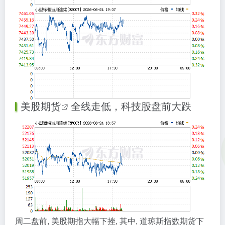
美股期货
全线走低，科技股盘前大跌
周二盘前, 美股期指大幅下挫, 其中, 道琼斯指数期货下