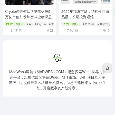
Crypto何去何从？英伟达破5
2025年加密市场：结构性问题
万亿市值引发加密从业者深思
凸显，长期投资艰难
WEB3快讯
# AI
# Crypto
# 加密从业者
WEB3快讯
# 2025年
# 加密市场
9个月前
28
7个月前
13
MadWeb3导航（MADWEB3.COM）是您探索Web3世界的首
选平台，汇集优质区块链DApp、NFT市场、DeFi项目及元宇
宙应用，提供最新区块链技术资讯，助您无缝连接去中心化生
态，开启数字资产新篇章。
Robots
SiteMap
广告合作
关于我们