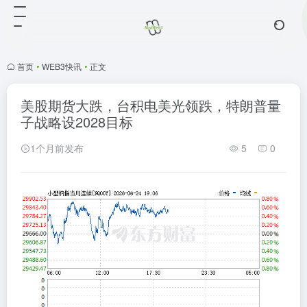
首页
•
WEB3快讯
•
正文
美股期货大跌，台积电美光领跌，特朗普量
子战略设2028目标
1个月前发布
5
0