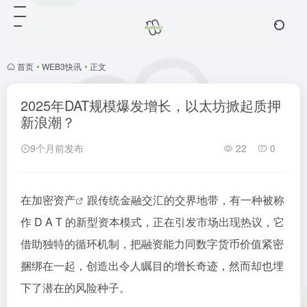
首页
•
WEB3快讯
•
正文
2025年DAT规模爆发增长，以太坊掀起质押
新浪潮？
9个月前发布
22
0
在
加密资产
跟传统金融交汇的交界地带，有一种被称
作 D A T 的新型资本模式，正在引发市场出现热议，它
借助独特的循环机制，把融资能力同数字货币价值紧密
捆绑在一起，创造出令人瞩目的增长奇迹，然而却也埋
下了潜在的风险种子。