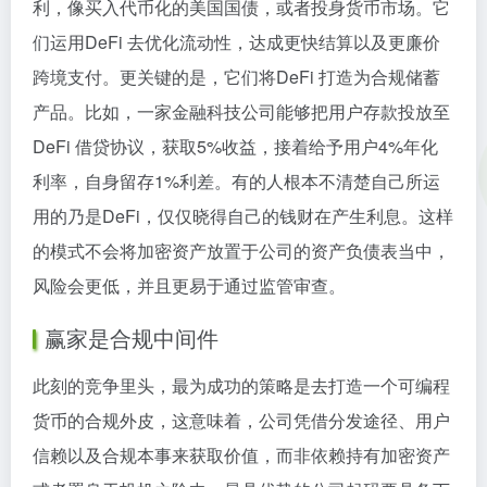
利，像买入代币化的美国国债，或者投身货币市场。它
们运用DeFi 去优化流动性，达成更快结算以及更廉价
跨境支付。更关键的是，它们将DeFi 打造为合规储蓄
产品。比如，一家金融科技公司能够把用户存款投放至
DeFi 借贷协议，获取5%收益，接着给予用户4%年化
利率，自身留存1%利差。有的人根本不清楚自己所运
用的乃是DeFi，仅仅晓得自己的钱财在产生利息。这样
的模式不会将加密资产放置于公司的资产负债表当中，
风险会更低，并且更易于通过监管审查。
赢家是合规中间件
此刻的竞争里头，最为成功的策略是去打造一个可编程
货币的合规外皮，这意味着，公司凭借分发途径、用户
信赖以及合规本事来获取价值，而非依赖持有加密资产