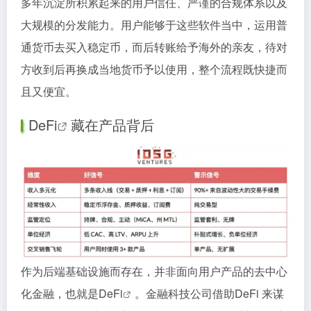
多年沉淀所积累起来的用户信任、严谨的合规体系以及
大规模的分发能力。用户能够于这些软件当中，运用普
通货币去买入稳定币，而后转账给予海外的亲友，待对
方收到后再换成当地货币予以使用，整个流程既快捷而
且又便宜。
DeFi
藏在产品背后
作为后端基础设施而存在，并非面向用户产品的去中心
化金融，也就是
DeFi
。金融科技公司借助DeFi 来谋