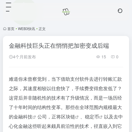
首页
•
WEB3快讯
•
正文
金融科技巨头正在悄悄把加密变成后端
4个月前发布
15
0
难道你未曾察觉到，当下借助支付软件去进行转账汇款
之际，其速度相较以往愈快了，手续费变得愈发低了？
这背后并非随机性的技术有了升级情况，而是一场历经
了十年时间的结构性变革。那些在全球范围内规模最大
的
金融科技
公司，正将
区块链
、
稳定币
以及去中
心化金融这些听起来颇具前沿性的技术，径直嵌入到它