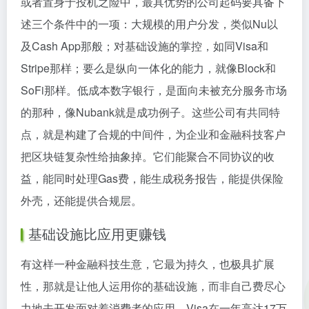
或者置身于投机之险中，最具优势的公司起码要具备下
述三个条件中的一项：大规模的用户分发，类似Nu以
及Cash App那般；对基础设施的掌控，如同Visa和
Stripe那样；要么是纵向一体化的能力，就像Block和
SoFi那样。低成本数字银行，是面向未被充分服务市场
的那种，像Nubank就是成功例子。这些公司有共同特
点，就是构建了合规的中间件，为企业和金融科技客户
把区块链复杂性给抽象掉。它们能聚合不同协议的收
益，能同时处理Gas费，能生成税务报告，能提供保险
外壳，还能提供合规层。
基础设施比应用更赚钱
有这样一种金融科技生意，它最为持久，也极具扩展
性，那就是让他人运用你的基础设施，而非自己费尽心
力地去开发面对着消费者的应用。Visa在一年高达17万