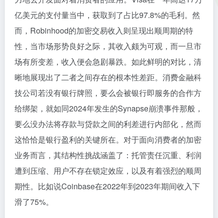
亿美元的支付量当中，获取到了占比97.8%的毛利。然
而，Robinhood的加密交易收入则呈现出顺周期的特
性，当市场形势良好之际，其收入颇为可观，而一旦市
场有所变差，收入便会急剧暴跌。如此鲜明的对比，清
晰地展现出了二者之间存在的根本性差距。消费金融科
技公司若没有银行牌照，要么会被银行即服务的合作方
给绑架，就如同2024年发生的Synapse崩溃事件那般，
要么没办法将存款与贷款之间的利差进行内部化，然而
这恰恰是银行盈利的关键所在。对于面向消费者的加密
业务而言，其结构性挑战涵盖了：托管责任沉重、利润
遭到压缩、用户不存在锁定效应，以及有着强烈的顺周
期性。比如说Coinbase在2022年到2023年期间收入下
滑了75%。