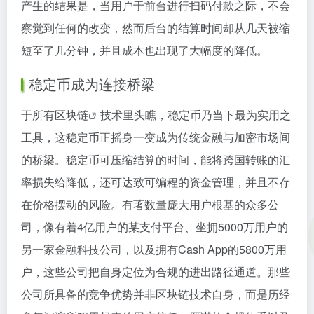
产生的结果是，当用户于前台进行扫码付款之际，不会
察觉到任何的改变，然而后台的结算时间却从几天被缩
短至了几分钟，并且成本也出现了大幅度的降低。
稳定币成为连接桥梁
于所有
区块链
技术里头瞧，稳定币乃当下最为实用之
工具，这稳定币正摇身一变成为传统金融与加密市场间
的桥梁。稳定币可压缩结算的时间，能将跨国转账的汇
率损失给降低，还可达致可编程的资金管理，并且不存
在价格摆动的风险。有著数量庞大用户根基的众多公
司，像有着4亿用户的某支付平台、坐拥5000万用户的
另一家金融科技公司，以及拥有Cash App的5800万用
户，这些公司把自身定位为合规的进出路径通道。那些
公司所具备的竞争优势并非区块链技术自身，而是历经