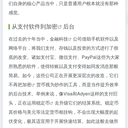
们自身的核心产品当中，只是普通用户根本就没有那种
感觉。
从支付软件到
加密
后台
在过去的十年当中，
金融科技
公司借助手机软件以及
网络平台，将我们支付、存钱以及投资的方式进行了彻
底的改变。诸如支付宝、微信支付、PayPal这些为大家
所熟悉的软件，使得转账以及支付变得如同发消息那般
简易。如今，这些公司正在开展更深层次的改造，它们
不再把
加密
货币视为炒作的工具，而是当作提升效率
的后台技术。举例来说，像Visa和Adyen这样的支付巨
头，正在运用
稳定币
去升级它们的结算系统。稳定币
其价格与美元等法定货币相挂钩，不会出现大幅度的起
伏变化，极其适宜用于开展快速结算。如此这般去做所