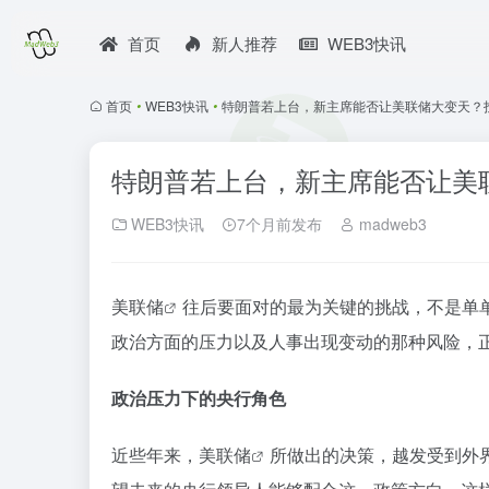
首页
新人推荐
WEB3快讯
首页
•
WEB3快讯
•
特朗普若上台，新主席能否让美联储大变天？
特朗普若上台，新主席能否让美
WEB3快讯
7个月前发布
madweb3
美联储
往后要面对的最为关键的挑战，不是单
政治方面的压力以及人事出现变动的那种风险，
政治压力下的央行角色
近些年来，
美联储
所做出的决策，越发受到外