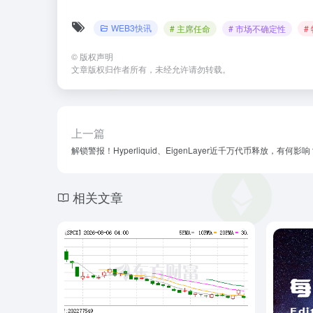
WEB3快讯
# 主席任命
# 市场不确定性
#
©
版权声明
文章版权归作者所有，未经允许请勿转载。
上一篇
解锁警报！Hyperliquid、EigenLayer近千万代币释放，有何影响
相关文章