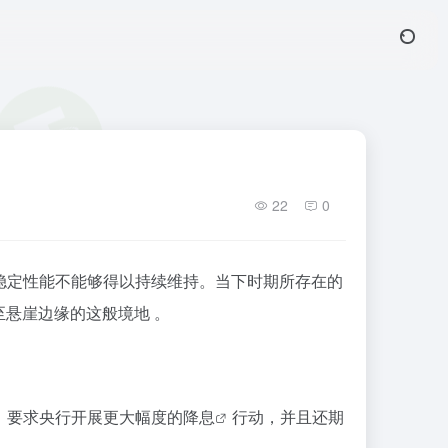
22
0
稳定性能不能够得以持续维持。当下时期所存在的
悬崖边缘的这般境地 。
，要求央行开展更大幅度的
降息
行动，并且还期