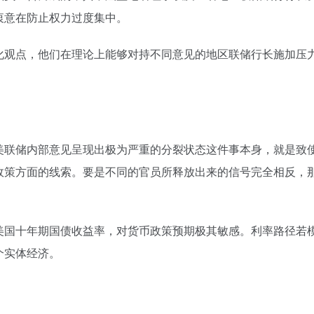
衷意在防止权力过度集中。
化观点，他们在理论上能够对持不同意见的地区联储行长施加压
美联储内部意见呈现出极为严重的分裂状态这件事本身，就是致
政策方面的线索。要是不同的官员所释放出来的信号完全相反，
美国十年期国债收益率，对货币政策预期极其敏感。利率路径若
个实体经济。