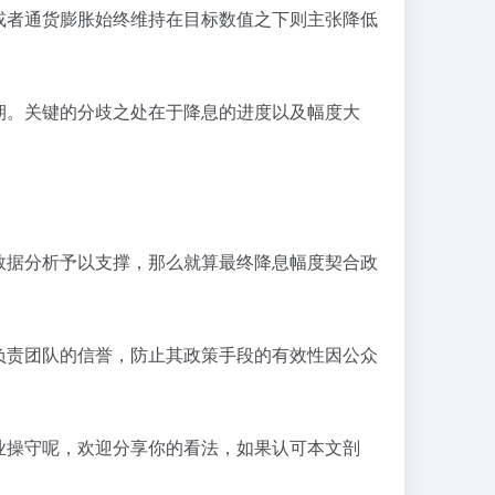
或者通货膨胀始终维持在目标数值之下则主张降低
期。关键的分歧之处在于降息的进度以及幅度大
数据分析予以支撑，那么就算最终降息幅度契合政
负责团队的信誉，防止其政策手段的有效性因公众
业操守呢，欢迎分享你的看法，如果认可本文剖