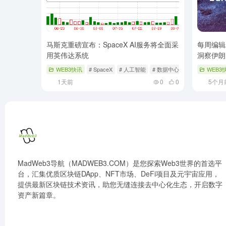
马斯克重磅宣布：SpaceX AI服务将全面采
每周编辑
用英伟达系统
洞察伊朗
WEB3快讯
# SpaceX
# 人工智能
# 数据中心
WEB3
1天前
0
0
5个月
MadWeb3导航（MADWEB3.COM）是您探索Web3世界的首选平
台，汇集优质区块链DApp、NFT市场、DeFi项目及元宇宙应用，
提供最新区块链技术资讯，助您无缝连接去中心化生态，开启数字
资产新篇章。