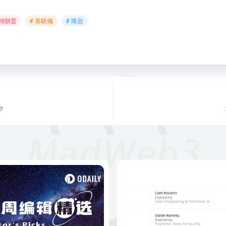
 特朗普
# 美联储
# 降息
？