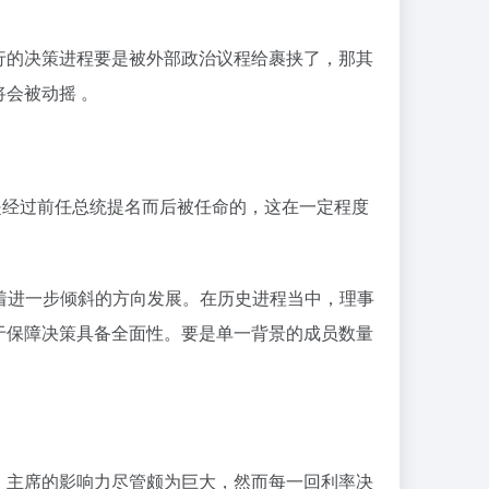
。
行的决策进程要是被外部政治议程给裹挟了，那其
会被动摇 。
是经过前任总统提名而后被任命的，这在一定程度
着进一步倾斜的方向发展。在历史进程当中，理事
于保障决策具备全面性。要是单一背景的成员数量
。主席的影响力尽管颇为巨大，然而每一回利率决