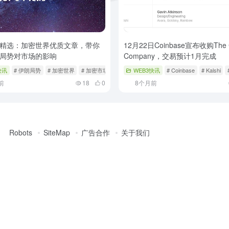
精选：加密世界优质文章，带你
12月22日Coinbase宣布收购The C
局势对市场的影响
Company，交易预计1月完成
快讯
# 伊朗局势
# 加密世界
# 加密市场
WEB3快讯
# Coinbase
# Kalshi
前
18
0
8个月前
Robots
SiteMap
广告合作
关于我们