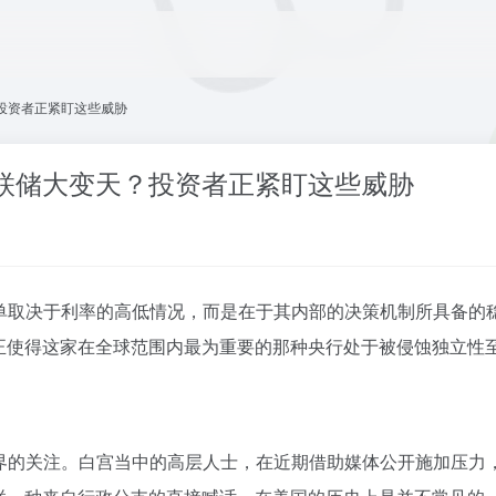
投资者正紧盯这些威胁
联储大变天？投资者正紧盯这些威胁
单取决于利率的高低情况，而是在于其内部的决策机制所具备的
正使得这家在全球范围内最为重要的那种央行处于被侵蚀独立性至
界的关注。白宫当中的高层人士，在近期借助媒体公开施加压力