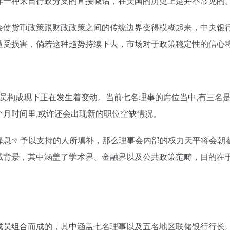
样一种来自行政分支的直接喊话，在美国的历史上是并不常见的
会使货币政策跟财政政策之间的传统边界变得模糊起来，中央银
遭受损害，倘若这种趋势持续下去，市场对于政策稳定性的信心将
人员构成现下正在发生着变动。当前七名理事的席位当中,有三名
月时间里,或许还会出现新的职位空缺情况。
降息
予以支持的人所填补，那么理事会内部的权力天平将会朝
域背景，其中涵盖了学术界、金融界以及公共政策范畴，目的在
成员组合而成的，其中涵盖七名理事以及五名地区联储银行行长