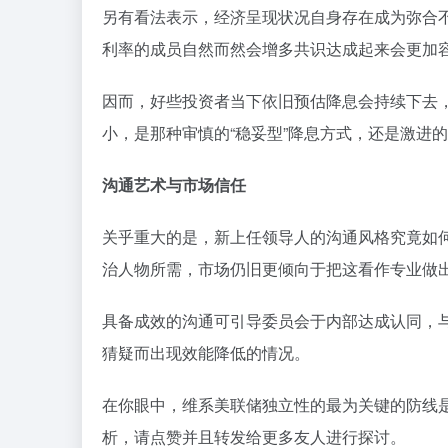
另有看法表示，经济呈现状况自身存在成为弥合
利率的成员自然而然会增多共识达成起来会更加
因而，好些投资者当下依旧预估降息会持续下去
小，是那种审慎的“稳妥型”降息方式，还是激进的
沟通艺术与市场信任
关乎重大的是，新上任领导人的沟通风格究竟如
治人物所需，市场仍旧更倾向于把这看作专业做
具备成效的沟通可引导委员会于内部达成认同，
猜疑而出现效能降低的情况。
在你眼中，维系美联储独立性的最为关键的防线
析，请点赞并且转发给更多友人进行探讨。