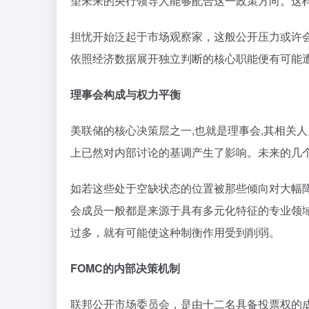
望未来的央行领导人能够配合这一政策方向。这
担忧开始泛起于市场观察家，这般公开压力或许
依照经济数据展开独立判断的核心职能便有可能
理事会构成与权力平衡
美联储的核心决策层之一,也就是理事会,其相关
上已然对内部讨论的基调产生了影响。未来的几个
如若这些处于空缺状态的位置被那些倾向对大幅
会成员一般都是来源于具有多元化特征的专业领
过多，就有可能使这种制衡作用受到削弱。
FOMC的内部决策机制
联邦公开市场委员会，是由十二名具备投票权的