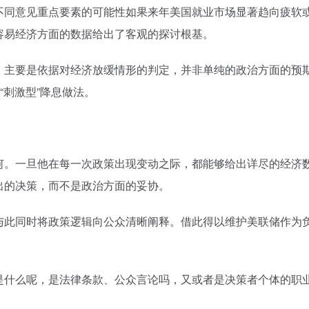
不同意见重点要素的可能性如果来年美国就业市场显著趋向疲软
容易经济方面的数据给出了客观的探讨根基。
，主要是依据对经济放缓情形的判定，并非单纯的政治方面的预
“刺激型”降息做法。
何。一旦他在每一次政策出现变动之际，都能够给出详尽的经济
出的决策，而不是政治方面的妥协。
与此同时将政策逻辑向公众清晰阐释。借此得以维护美联储作为
是什么呢，是法律条款、公众言论吗，又或者是决策者个体的职