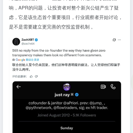
响，APR的问题，让投资者对整个新兴公链产生了疑
虑，它是该生态首个重要项目，行业观察者开始讨论，
是不是需要建立更完善的空投监督机制 。