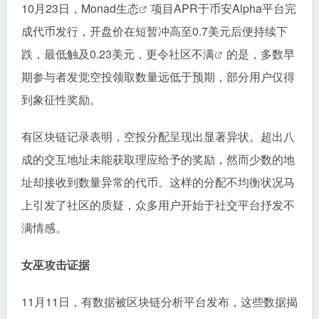
10月23日，
Monad生态
项目APR于币安Alpha平台完
成代币发行，开盘价在短暂冲高至0.7美元后便持续下
跌，最低触及0.23美元，更令
社区不满
的是，多数早
期参与者发觉空投领取数量远低于预期，部分用户仅得
到象征性奖励。
有区块链记录表明，空投分配呈现出显著异状。超出八
成的交互地址未能获取理应给予的奖励，然而少数的地
址却接收到数量异常的代币。这样的分配不均衡状况马
上引发了社区的质疑，众多用户开始于社交平台抒发不
满情感。
女巫攻击证据
11月11日，有数据被区块链分析平台发布，这些数据揭