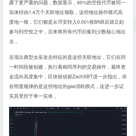
露了更严重的问题，数据显示，60%的空投代币被同一
实体经由1.4万个关联地址领取，这些地址操作模式高
度地一致，它们都是从币安转入0.001枚BNB后就立刻
参与到空投之中，后来将所有代币归集到少数核心地址
去 。
呈现出典型女巫攻击特征的是这些关联地址，它们在同
一时间段被创建，执行着相同序列的交易操作，最终资
金流向高度集中，区块链侦探ZachXBT进一步指出，存
在明显规律的是这些地址的gas消耗模式，这进一步证
实其受控于单一实体 。