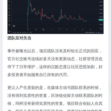
团队应对失当
事件被曝光以后，项目团队没有及时给出正式的回应，
官方社交账号连续好多天没有更新动态，社群管理员也
停下了日常维护，这样的沉默态度让社区恐慌加剧，好
多投资者开始抛售自己持有的代币。
更让人产生质疑的是，在媒体主动与团队联系的时候，
没有得到实质性的答复，区块链侦探主动联系团队的时
候，同样没有获得实质性的答复。项目联合创始人在其