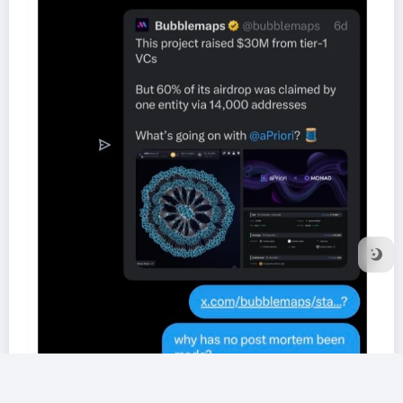
此事件同样激起了有关去中心化项目治理透明度事宜的