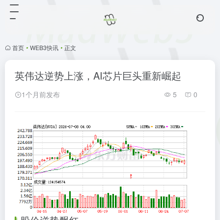
首页
•
WEB3快讯
•
正文
英伟达逆势上涨，AI芯片巨头重新崛起
1个月前发布
5
0