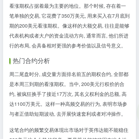
看涨期权占据着最为主要的地位。那个时候, 存在着一
笔单独的交易, 它花费了350万美元, 用来买入在7月底到
期的200美元看涨期权。像这样的大额交易, 往往是能够
代表机构或者大户的资金流动方向, 通常而言, 他们所进
行的布局, 会具备相对更强的参考价值以及信号意义。
热门合约分析
周二尾盘时分, 成交量方面排名前五的期权合约, 全部都
是本周三到期的看涨期权。当中, 200美元行权价的合
约, 被疯狂换手了接近17万次, 其名义权利金的总额, 高
达1100万美元。这样一种高频交易的行为, 表明市场参
与者正借助短期波动, 去开展快速套利或者对冲操作。
这笔合约的频繁交易体现出市场对于英伟达能不能稳住