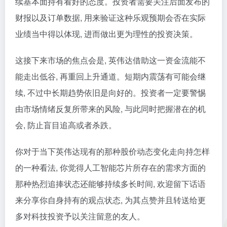
续基本面持有看好的态度。投资者需要关注后面发布的
财报以及订单数据, 用来验证这种乐观预期会否在实际
业绩当中得以体现, 进而做出更为理性的投资决策。
这接下来市场的焦点会是, 英伟达借助这一资金流能不
能走出低谷, 再重回上升通道。短期内震荡有可能会继
续, 不过中长期趋势依旧是向好的。投资者一定要警惕
由市场情绪反复所带来的风险, 与此同时把握潜在的机
会, 防止盲目追高或者杀跌。
你对于当下英伟达现有的那种股价动态变化走向持怎样
的一种看法, 你觉得人工智能芯片所存在的需求方面的
那种热烈追捧状态还能够持续多长时间, 欢迎留下话语
来分享你自身持有的观点状态, 为其点赞并且转送给更
多对科技投资予以关注留意的友人。