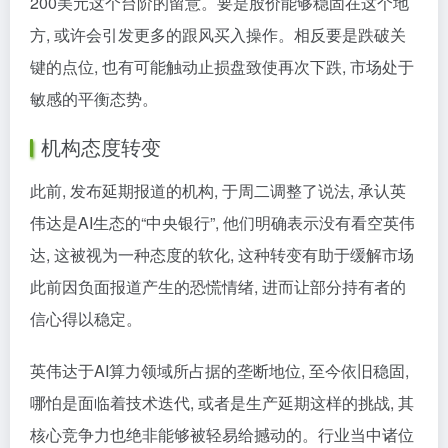
200美元这个台阶的留意。要是股价能够稳固在这个地
方, 或许会引发更多的跟风买入操作。相反要是跌破关
键的点位, 也有可能触动止损盘致使再次下跌, 市场处于
敏感的平衡态势。
机构态度转变
此前, 发布延期报道的机构, 于周二调整了说法, 承认英
伟达是AI生态的“中央银行”, 他们明确表示没有看空英伟
达, 这被视为一种态度的软化, 这种转变有助于缓解市场
此前因负面报道产生的恐慌情绪, 进而让部分持有者的
信心得以稳定。
英伟达于AI算力领域所占据的垄断地位, 至今依旧稳固,
哪怕是面临着技术迭代, 或者是生产延期这样的挑战, 其
核心竞争力也绝非能够被轻易给撼动的。行业当中诸位