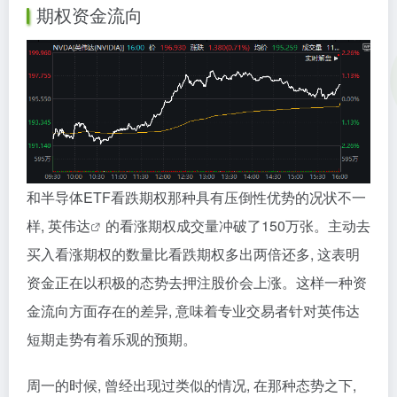
期权资金流向
和半导体ETF看跌期权那种具有压倒性优势的况状不一
样,
英伟达
的看涨期权成交量冲破了150万张。主动去
买入看涨期权的数量比看跌期权多出两倍还多, 这表明
资金正在以积极的态势去押注股价会上涨。这样一种资
金流向方面存在的差异, 意味着专业交易者针对英伟达
短期走势有着乐观的预期。
周一的时候, 曾经出现过类似的情况, 在那种态势之下,