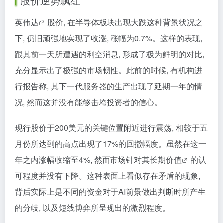
股价逆势飘红
英伟达
股价, 在半导体板块出现大跌这种背景状况之
下, 仍旧顽强地实现了收涨, 涨幅为0.7%。这样的表现,
跟其前一天所遭遇的利空消息, 形成了极为鲜明的对比,
充分显示出了极强的市场韧性。此前的时候, 有机构进
行报告称, 其下一代服务器的生产出现了延期一年的情
况, 然而这并没有能够击垮投资者的信心。
现行股价于200美元的关键位置附近进行震荡, 相较于五
月份所达到的高点出现了17%的回撤幅度。虽然在这一
年之内涨幅收缩至4%, 然而市场针对其
长期价值
的认
可程度并没有下降。这种表面上看似存在矛盾的现象,
背后实际上是不同的资金对于AI前景做出判断时所产生
的分歧, 以及短线博弈所呈现出的激烈程度。