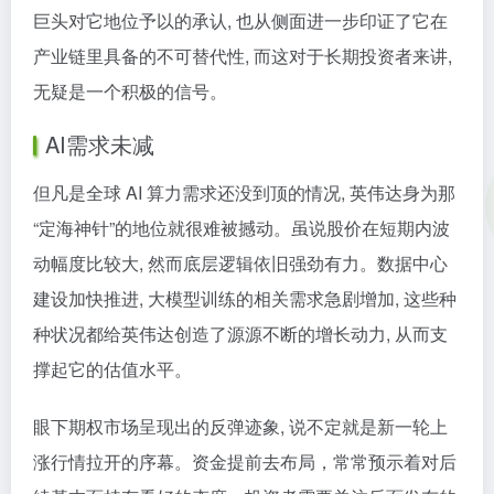
巨头对它地位予以的承认, 也从侧面进一步印证了它在
产业链里具备的不可替代性, 而这对于长期投资者来讲,
无疑是一个积极的信号。
AI需求未减
但凡是全球 AI 算力需求还没到顶的情况, 英伟达身为那
“定海神针”的地位就很难被撼动。虽说股价在短期内波
动幅度比较大, 然而底层逻辑依旧强劲有力。数据中心
建设加快推进, 大模型训练的相关需求急剧增加, 这些种
种状况都给英伟达创造了源源不断的增长动力, 从而支
撑起它的估值水平。
眼下期权市场呈现出的反弹迹象, 说不定就是新一轮上
涨行情拉开的序幕。资金提前去布局，常常预示着对后