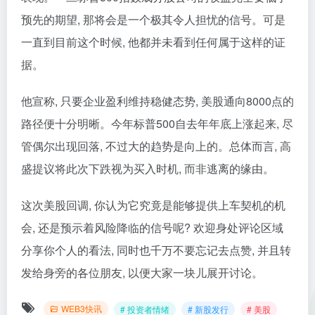
预先的期望, 那将会是一个极其令人担忧的信号。可是
一直到目前这个时候, 他都并未看到任何属于这样的证
据。
他宣称, 只要企业盈利维持稳健态势, 美股通向8000点的
路径便十分明晰。今年标普500自去年年底上涨起来, 尽
管偶尔出现回落, 不过大的趋势是向上的。总体而言, 高
盛提议将此次下跌视为买入时机, 而非逃离的缘由。
这次美股回调, 你认为它究竟是能够提供上车契机的机
会, 还是预示着风险降临的信号呢? 欢迎身处评论区域
分享你个人的看法, 同时也千万不要忘记去点赞, 并且转
发给身旁的各位朋友, 以便大家一块儿展开讨论。
WEB3快讯
# 投资者情绪
# 新股发行
# 美股