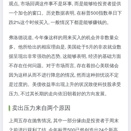
观点, 市场回调这件事不是坏事, 而是能够给投资者提供
一个加仓的窗口。历史数据表明, 在标普500指数单日下
跌2%这个时候买入, 一般情况下都是能够赚钱的。
弗洛德说道, 今年像这样的用来买入的机会并非数量众
多。他所给出的相应理由是, 美国处于5月的非农就业数
据呈现出非常强劲的态势, 这能够表明, 经济的基础方面
不存在任何问题。对于市场而言, 存在着担心美联储会
因为这样从而不进行降息的情况, 然而这种担忧说不定
是过度的。美债收益率出现上升的状况致使科技股承受
压力, 不过其长期的走向依旧朝着好的方向发展。
卖出压力来自两个原因
上周五存在抛售情况, 其中一部分缘由是投资者于周末
之前进行获利了结, 今年标普500已然创造出24个新高