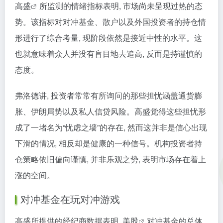
高盛
所监测的情绪指标表明, 市场尚未呈现过热的态
势。该指标对对冲基金、散户以及外国投资者的持仓情
形进行了综合考量, 现阶段依然是接近中性的水平。这
也就意味着众人并没有盲目地去追高, 反而是持谨慎的
态度。
弗洛德讲, 投资者常常有所询问的那些担忧涵盖通货膨
胀、伊朗局势以及私人信贷风险。高盛觉得这些担忧形
成了一堵名为“忧虑之墙”的存在, 然而这并非是信心出现
下滑的情况, 相反却是健康的一种信号。机构投资者持
仓策略依旧偏向谨慎, 并非乐观之势, 表明市场存在着上
涨的空间。
对冲基金在玩对冲游戏
高盛所提供的经纪商数据表明,
美股
对冲基金的总体