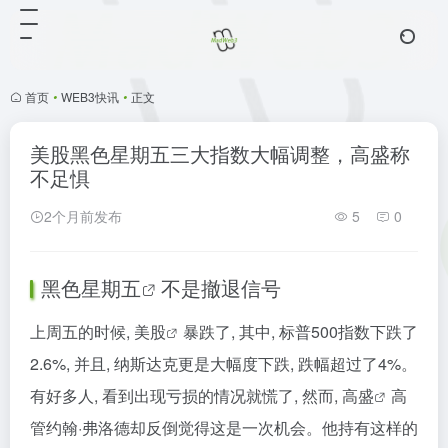
首页
•
WEB3快讯
•
正文
美股黑色星期五三大指数大幅调整，高盛称
不足惧
2个月前发布
5
0
黑色星期五
不是撤退信号
上周五的时候,
美股
暴跌了, 其中, 标普500指数下跌了
2.6%, 并且, 纳斯达克更是大幅度下跌, 跌幅超过了4%。
有好多人, 看到出现亏损的情况就慌了, 然而,
高盛
高
管约翰·弗洛德却反倒觉得这是一次机会。他持有这样的