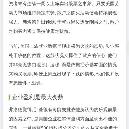
资者未有连续一周以上净卖出股票之事象。只要美国劳
动力市场维持稳定态势, 散户之购买活动便会持续展现
强力。弗洛德作出预测, 于就业岗位遭受削减之前, 散户
之购买力皆会保持健康之状貌。
当前, 美国非农就业数据呈现出极为火热的态势, 失业率
处于较低的位置，这般状况支撑住了散户的信心, 他们
并非毫无缘由地盲目追涨, 而是依据经济基本面的情况
来购买股票, 即便上周五出现了下跌的情形, 他们也并没
有恐慌性地出逃。
企业盈利是最大变数
弗洛德觉得, 那些很有可能去挑战他所认为的乐观前景
的因素之中, 是美国企业在整体盈利方面呈现出不佳的
表现。一旦标普500指数成分股公司的收益完全要低于