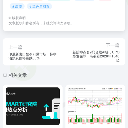
# 高盛
# 黑色星期五
©
版权声明
文章版权归作者所有，未经允许请勿转载。
下一篇
上一篇
新股神点名9只台股AI链，CPO
印尼新出口禁令引爆市场，棕榈
爆发在即，高盛看2028年1540
油煤炭价格暴跌30%
亿
相关文章