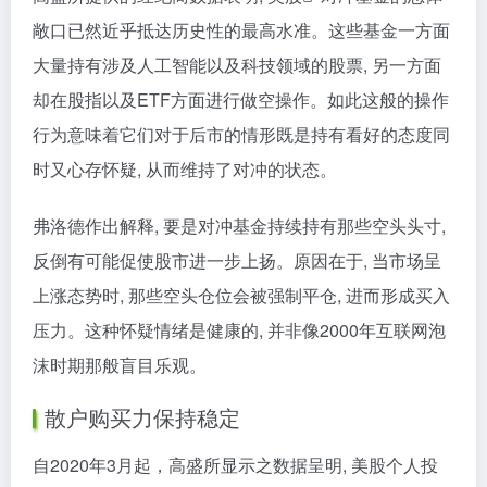
敞口已然近乎抵达历史性的最高水准。这些基金一方面
大量持有涉及人工智能以及科技领域的股票, 另一方面
却在股指以及ETF方面进行做空操作。如此这般的操作
行为意味着它们对于后市的情形既是持有看好的态度同
时又心存怀疑, 从而维持了对冲的状态。
弗洛德作出解释, 要是对冲基金持续持有那些空头头寸,
反倒有可能促使股市进一步上扬。原因在于, 当市场呈
上涨态势时, 那些空头仓位会被强制平仓, 进而形成买入
压力。这种怀疑情绪是健康的, 并非像2000年互联网泡
沫时期那般盲目乐观。
散户购买力保持稳定
自2020年3月起，高盛所显示之数据呈明, 美股个人投