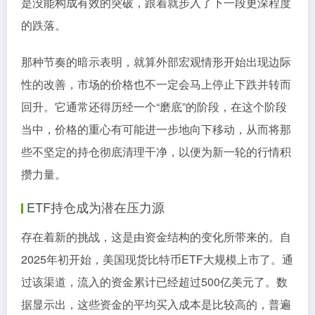
是没能构成有效的突破，跟着就步入了下一段更深程度
的跌落。
那种节奏的暗示表明，就算外部宏观情形开始出现边际
性的改善，市场的价格也不一定会马上停止下跌并转而
回升。它通常还得历经一个“磨底”的阶段，在这个阶段
当中，价格的重心有可能进一步地向下移动，从而将那
些不坚定的持仓彻底清理干净，以便为新一轮的行情积
攒力量。
ETF持仓成为潜在压力源
存在着新的挑战，这是由资金结构的变化所带来的。自
2025年初开始，美国现货比特币ETF大规模上市了。通
过该渠道，流入的资金累计已经超过500亿美元了。数
据显示出，这些资金的平均买入成本是比较高的，普遍