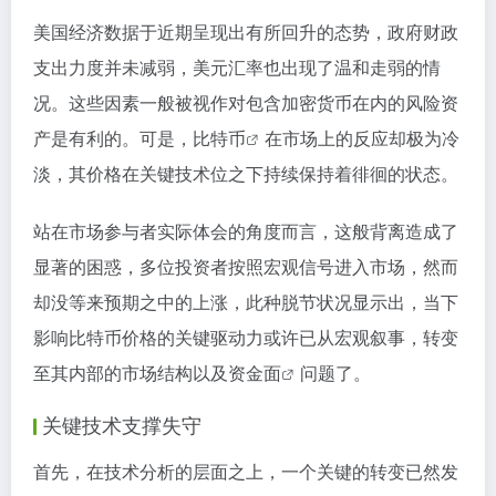
美国经济数据于近期呈现出有所回升的态势，政府财政
支出力度并未减弱，美元汇率也出现了温和走弱的情
况。这些因素一般被视作对包含加密货币在内的风险资
产是有利的。可是，
比特币
在市场上的反应却极为冷
淡，其价格在关键技术位之下持续保持着徘徊的状态。
站在市场参与者实际体会的角度而言，这般背离造成了
显著的困惑，多位投资者按照宏观信号进入市场，然而
却没等来预期之中的上涨，此种脱节状况显示出，当下
影响比特币价格的关键驱动力或许已从宏观叙事，转变
至其内部的市场结构以及
资金面
问题了。
关键技术支撑失守
首先，在技术分析的层面之上，一个关键的转变已然发