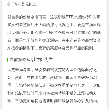
处于9万美元以上。
就当前的价格水准而言，这表明以ETF持握比特币的那
些投资者整体处于大幅的浮亏状况之中。要是市场呈现
出反弹态势，那么这一部分持仓极有可能并非稳定的基
石，而是急于解套的抛压源头。在不存在足够新增资金
来接盘的情形下，反弹的高度将会受到严重的限制。
当前策略应以防御为主
纵览全局考量，虽说有着宏观范畴内些许边际向好之
处，然而，在技术架构已然破损、被套牢筹码极为沉
重、市场整体情绪低迷不振这多重限制情形之下，这般
利好难以于短时间之内转变为持续不断的上涨推动力
量。市场更加迫切地需要时间用以修复信心以及结构。