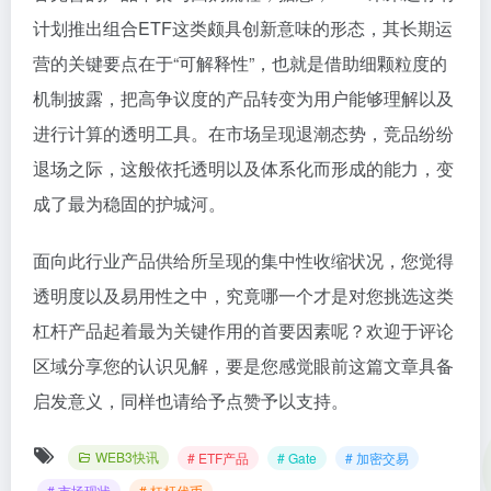
计划推出组合ETF这类颇具创新意味的形态，其长期运
营的关键要点在于“可解释性”，也就是借助细颗粒度的
机制披露，把高争议度的产品转变为用户能够理解以及
进行计算的透明工具。在市场呈现退潮态势，竞品纷纷
退场之际，这般依托透明以及体系化而形成的能力，变
成了最为稳固的护城河。
面向此行业产品供给所呈现的集中性收缩状况，您觉得
透明度以及易用性之中，究竟哪一个才是对您挑选这类
杠杆产品起着最为关键作用的首要因素呢？欢迎于评论
区域分享您的认识见解，要是您感觉眼前这篇文章具备
启发意义，同样也请给予点赞予以支持。
WEB3快讯
# ETF产品
# Gate
# 加密交易
# 市场现状
# 杠杆代币