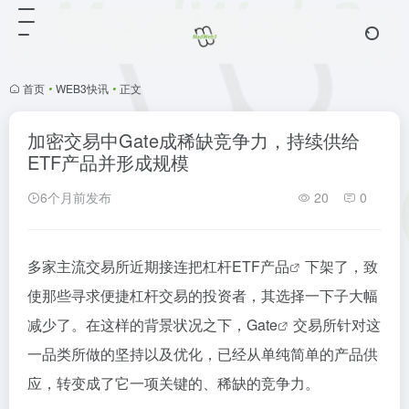
首页
•
WEB3快讯
•
正文
加密交易中Gate成稀缺竞争力，持续供给
ETF产品并形成规模
6个月前发布
20
0
多家主流交易所近期接连把杠杆
ETF产品
下架了，致
使那些寻求便捷杠杆交易的投资者，其选择一下子大幅
减少了。在这样的背景状况之下，
Gate
交易所针对这
一品类所做的坚持以及优化，已经从单纯简单的产品供
应，转变成了它一项关键的、稀缺的竞争力。