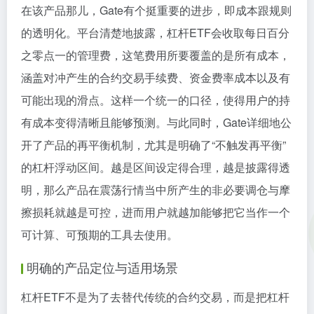
在该产品那儿，Gate有个挺重要的进步，即成本跟规则
的透明化。平台清楚地披露，杠杆ETF会收取每日百分
之零点一的管理费，这笔费用所要覆盖的是所有成本，
涵盖对冲产生的合约交易手续费、资金费率成本以及有
可能出现的滑点。这样一个统一的口径，使得用户的持
有成本变得清晰且能够预测。与此同时，Gate详细地公
开了产品的再平衡机制，尤其是明确了“不触发再平衡”
的杠杆浮动区间。越是区间设定得合理，越是披露得透
明，那么产品在震荡行情当中所产生的非必要调仓与摩
擦损耗就越是可控，进而用户就越加能够把它当作一个
可计算、可预期的工具去使用。
明确的产品定位与适用场景
杠杆ETF不是为了去替代传统的合约交易，而是把杠杆