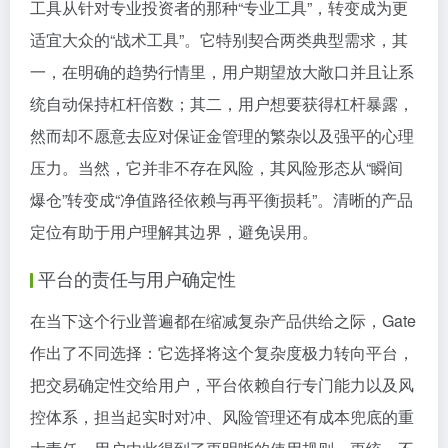
工具从针对专业投资者的那种“专业工具”，转变成为更
适宜大众的“战术工具”。它特别契合两类典型需求，其
一，在明确的趋势行情里，用户期望放大敞口并且让系
统自动保持杠杆倍数；其二，用户想要获得杠杆暴露，
然而却不愿意去应对保证金管理的繁杂以及强平的心理
压力。当然，它并非不存在风险，其风险形态从“瞬间
爆仓”转变成“净值路径依赖与再平衡损耗”。清晰的产品
定位有助于用户理解其边界，避免误用。
平台的责任与用户确定性
在当下这个行业普遍都在缩减复杂产品供给之际，Gate
作出了不同选择：它选择将这个复杂度极力转向平台，
把交易确定性交给用户，平台依赖自行专门能力以及风
控体系，担当起实时对冲、风险管理还有成本兜底的重