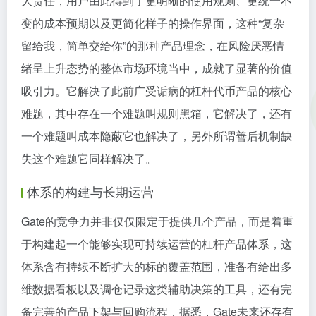
大责任，用户由此得到了更明晰的使用规则、更统一不
变的成本预期以及更简化样子的操作界面，这种“复杂
留给我，简单交给你”的那种产品理念，在风险厌恶情
绪呈上升态势的整体市场环境当中，成就了显著的价值
吸引力。它解决了此前广受诟病的杠杆代币产品的核心
难题，其中存在一个难题叫规则黑箱，它解决了，还有
一个难题叫成本隐蔽它也解决了，另外所谓善后机制缺
失这个难题它同样解决了。
体系的构建与长期运营
Gate的竞争力并非仅仅限定于提供几个产品，而是着重
于构建起一个能够实现可持续运营的杠杆产品体系，这
体系含有持续不断扩大的标的覆盖范围，准备有给出多
维数据看板以及调仓记录这类辅助决策的工具，还有完
备完善的产品下架与回购流程，据悉，Gate未来还存有