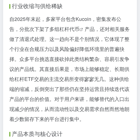
行业收缩与供给稀缺
自2025年末起，多家平台包含Kucoin，密集发布公
告，分批次下架了多组
杠杆代币
产品，还对相关服务
做了清退式处理。这一趋向不是个别情况，它体现了整
个行业在合规压力以及风险偏好降低环境里的普遍抉
择。众多平台挑选直接砍掉此类结构繁杂、容易引发争
议的产品线。其直接后果是，市场上能够稳定、长期供
给杠杆ETF交易的主流交易所变得寥寥无几。这种供给
端的缩减，反倒突出了那些仍在坚持运营且持续迭代该
产品的平台的价值。对于用户来讲，能够替代的入口出
现减少的情况，从而流动性以及交易需求自然而然地朝
着少数留存下来的平台进行集中。
产品本质与核心设计