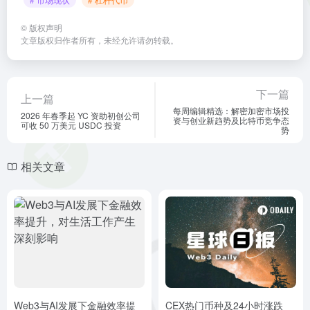
©
版权声明
文章版权归作者所有，未经允许请勿转载。
下一篇
上一篇
每周编辑精选：解密加密市场投
2026 年春季起 YC 资助初创公司
资与创业新趋势及比特币竞争态
可收 50 万美元 USDC 投资
势
相关文章
Web3与AI发展下金融效率提
CEX热门币种及24小时涨跌