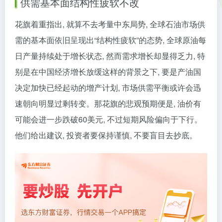
供需基本面结构性疲软不改
花旗着重指出, 就算不去考量中东局势, 全球石油市场供
需的基本面依旧呈现出“结构性疲软”的态势, 全球原油每
日产量持续处于增长状态, 然而需求增长却显得乏力, 特
别是在中国经济增长放缓这样的背景之下, 要是产油国
决定加快已经起动的增产计划, 市场供需平衡或许会迅
速朝向明显过剩转变。那花旗的悲观预期便是, 油价有
可能会进一步跌破60美元, 不过短期风险偏向于下行。
他们给出建议, 投资者要保持谨慎, 不要盲目去抄底。