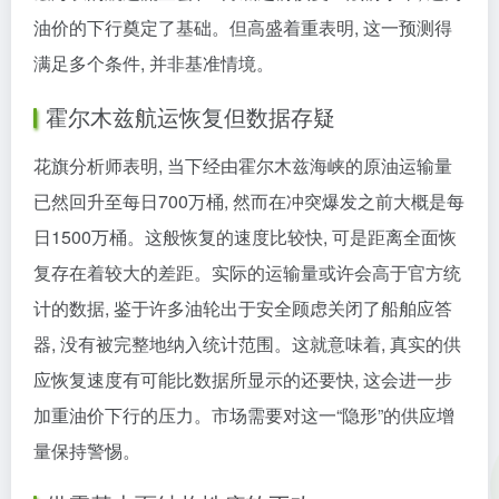
油价的下行奠定了基础。但高盛着重表明, 这一预测得
满足多个条件, 并非基准情境。
霍尔木兹航运恢复但数据存疑
花旗分析师表明, 当下经由霍尔木兹海峡的原油运输量
已然回升至每日700万桶, 然而在冲突爆发之前大概是每
日1500万桶。这般恢复的速度比较快, 可是距离全面恢
复存在着较大的差距。实际的运输量或许会高于官方统
计的数据, 鉴于许多油轮出于安全顾虑关闭了船舶应答
器, 没有被完整地纳入统计范围。这就意味着, 真实的供
应恢复速度有可能比数据所显示的还要快, 这会进一步
加重油价下行的压力。市场需要对这一“隐形”的供应增
量保持警惕。