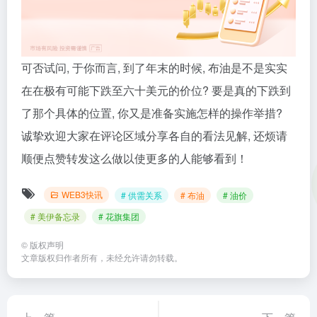
可否试问, 于你而言, 到了年末的时候, 布油是不是实实
在在极有可能下跌至六十美元的价位? 要是真的下跌到
了那个具体的位置, 你又是准备实施怎样的操作举措?
诚挚欢迎大家在评论区域分享各自的看法见解, 还烦请
顺便点赞转发这么做以使更多的人能够看到！
WEB3快讯
# 供需关系
# 布油
# 油价
# 美伊备忘录
# 花旗集团
©
版权声明
文章版权归作者所有，未经允许请勿转载。