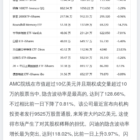
AMC院线在市值超过10亿美元并且期权成交量超过10
万的股票当中, 隐含波动率是最高的, 达到了128.66%,
不过相比前一日下降了0.81%。该公司最近宣布向机构
投资者发行9525万股普通股, 来筹资大约2亿美元, 这使
得市场产生了对其股权稀释的担忧。闪迪的隐含波动率
增长最为突出, 达到118.02%, 比前一日上升3.97%。闪