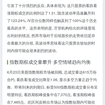
引发了十分强烈的反应, 具体表现为: 这只股票的看跌看
涨期权成交的比例到达了1.31, 隐含波动率迅速飙升到
了123.24%, IV百分位数同样也触及到了100%这个历史
最高的水平。这所表明的是, 尽管机构给出的评级显现
出利好的情况, 然而市场对于后续股价的走势依旧是存
在着极大的分歧, 高波动率意味着这只股票在较短的时
间内很可能会迎来剧烈的波动。
指数期权成交量攀升 多空情绪趋向均衡
6月23日美股指数期权市场被回顾, 总成交量达615万份
合约, 看跌看涨成交比降至1.06, 显示多空力量正趋于均
衡。即将到来的到期日, 标普500指数期权成交量分布呈
明显特征, 看跌期权峰值集中在7,370点, 看涨期权峰值
在7,465点。此区间反映出市场认为指数短期内可能在