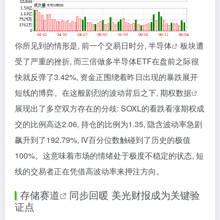
你所见到的情形是, 前一个交易日时分,
半导体
板块遭
受了严重的挫折, 而三倍做多半导体ETF在盘前之际很
快就反弹了3.42%, 资金正围绕着昨日出现的暴跌展开
短线的博弈。在这般剧烈的波动背后之下,
期权数据
展现出了多空双方存在的分歧: SOXL的看跌看涨期权成
交的比例高达2.06, 持仓的比例为1.35, 隐含波动率急剧
飙升到了192.79%, IV百分位数触碰到了历史的极值
100%。这意味着市场的情绪处于极度不稳定的状态, 短
线的交易者正在凭借高波动率来押注方向。
存储赛道
同步回暖 美光财报成为关键验
证点