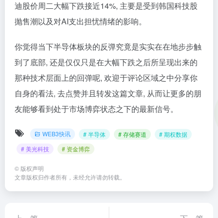
迪股价周二大幅下跌接近14%, 主要是受到韩国科技股
抛售潮以及对AI支出担忧情绪的影响。
你觉得当下半导体板块的反弹究竟是实实在在地步步触
到了底部, 还是仅仅只是在大幅下跌之后所呈现出来的
那种技术层面上的回弹呢, 欢迎于评论区域之中分享你
自身的看法, 去点赞并且转发这篇文章, 从而让更多的朋
友能够看到处于市场博弈状态之下的最新信号。
WEB3快讯
# 半导体
# 存储赛道
# 期权数据
# 美光科技
# 资金博弈
©
版权声明
文章版权归作者所有，未经允许请勿转载。