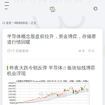
首页
•
WEB3快讯
•
正文
半导体概念股盘前拉升，资金博弈，存储赛
道行情回暖
1个月前发布
8
0
昨夜大跌今朝反弹
半导体
板块短线博弈
机会浮现