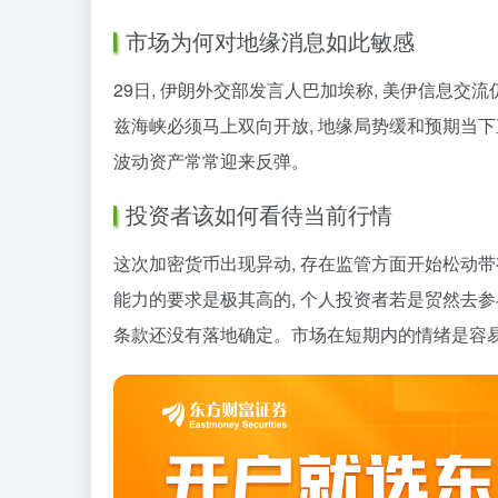
市场为何对地缘消息如此敏感
29日, 伊朗外交部发言人巴加埃称, 美伊信息交
兹海峡必须马上双向开放, 地缘局势缓和预期当下
波动资产常常迎来反弹。
投资者该如何看待当前行情
这次加密货币出现异动, 存在监管方面开始松动带
能力的要求是极其高的, 个人投资者若是贸然去参
条款还没有落地确定。市场在短期内的情绪是容易