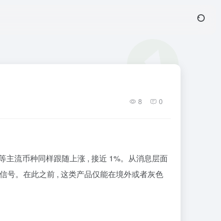
8
0
坊等主流币种同样跟随上涨 , 接近 1%。从消息层面
的信号。在此之前 , 这类产品仅能在境外或者灰色