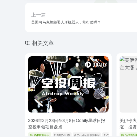
上一篇
美国向乌克兰部署人形机器人，能打仗吗？
相关文章
2026年2月23日至3月8日Odaily星球日报
美伊停火
空投申领项目盘点
涨，投资
WEB3快讯
# BSC生态
# Odaily星球日报
# Opinion项目
WEB3