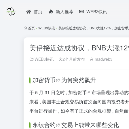
首页
新人推荐
WEB3快讯
首页
•
WEB3快讯
•
美伊接近达成协议，BNB大涨12%，加密货
美伊接近达成协议，BNB大涨1
WEB3快讯
2个月前发布
madweb3
加密货币
为何突然飙升
于 5 月 31 日之时 ,
加密货币
市场呈现出异动的状
来看 , 美国本土合规交易所首次面向国内投资者
平台进行操作 , 如今有了正式的合规框架 , 自
永续合约
交易上线带来哪些变化