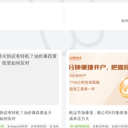
软件
协议有转机？油价暴跌黄金大
航运市场暴涨，船公司6月集体涨
如何应对
成本压力大
快讯
# SpaceX投资
# 投资应对
# 油价暴跌
WEB3快讯
# 航运市场
# 船公司涨