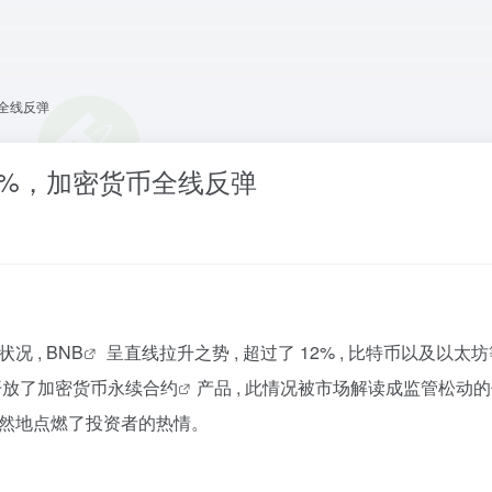
币全线反弹
2%，加密货币全线反弹
况 ,
BNB
呈直线拉升之势 , 超过了 12% , 比特币以及以太
开放了加密货币
永续合约
产品 , 此情况被市场解读成监管松动
然而然地点燃了投资者的热情。