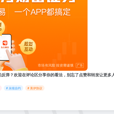
的反弹？欢迎在评论区分享你的看法，别忘了点赞和转发让更多
# 永续合约
# 美伊协议