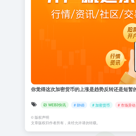
你觉得这次加密货币的上涨是趋势反转还是短暂
WEB3快讯
# BNB
# 加密货币
# 市场异动
©
版权声明
文章版权归作者所有，未经允许请勿转载。