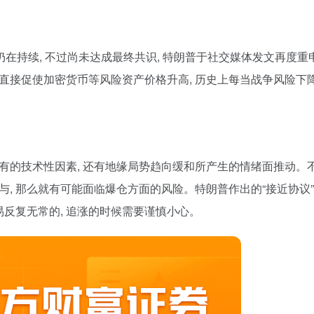
流仍在持续, 不过尚未达成最终共识, 特朗普于社交媒体发文再度重
直接促使加密货币等风险资产价格升高, 历史上每当战争风险下
有的技术性因素, 还有地缘局势趋向缓和所产生的情绪面推动。不
与, 那么就有可能面临爆仓方面的风险。特朗普作出的“接近协议”
反复无常的, 追涨的时候需要谨慎小心。