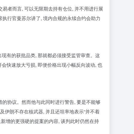
交易者而言, 可以无限期去持有仓位, 并不用进行展
席执行官曼苏尔讲了, 境内合规的永续合约会助力
出现有的获批品类, 那就都必须接受监管审查。这
会快速放大亏损, 即便价格出现小幅反向波动, 也
错的协议。然而他与此同时进行警告, 要是不能够
及伊朗不存在核武器, 并且还坦率地表示“并不着
上新增的更强硬的提案的内容, 谈判此时仍然在持