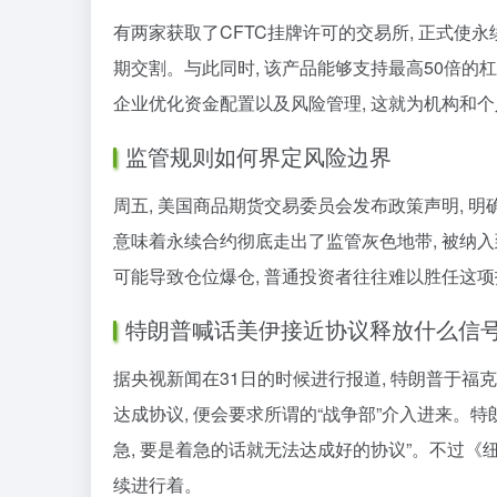
有两家获取了CFTC挂牌许可的交易所, 正式使永
期交割。与此同时, 该产品能够支持最高50倍的
企业优化资金配置以及风险管理, 这就为机构和
监管规则如何界定风险边界
周五, 美国商品期货交易委员会发布政策声明, 
意味着永续合约彻底走出了监管灰色地带, 被纳入
可能导致仓位爆仓, 普通投资者往往难以胜任这
特朗普喊话美伊接近协议释放什么信
据央视新闻在31日的时候进行报道, 特朗普于福
达成协议, 便会要求所谓的“战争部”介入进来。
急, 要是着急的话就无法达成好的协议”。不过《
续进行着。