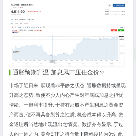
通胀预期升温 加息风声压住
金价
市场于近日来, 展现着非平静之状态, 通胀数据持续呈现
升高之态势, 致使不少人内心产生对年底或加息之担忧
情绪。一但利率提升, 于持有那般不产生利息之黄金资
产而言, 便不再具备划算之性质, 机会成本得以升高, 资
金遂理所当然地出现流出之情况。数据亦有显示, 于过
去的一周之内, 黄金ETF之持仓量下降幅度约为3%, 此