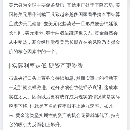
美元身为全球主要储备货币, 其信用正处于下降态势, 美
国将美元用作制裁工具致越来越多国家着手搞本币结算
且减少美元储备, 去美元化趋势若一旦形成便会绵延很
长时间, 美元走弱, 鉴于两者呈跷跷板关系, 黄金自然会
从中受益，基金经理觉得美元长期存在的风险乃支撑金
价的核心因素中的一个。
实际利率走低 硬资产更吃香
虽说央行口头上宣称会持续加息, 然而实事上的行动不
一定那就么样激进。过分收缩会致使经济衰退, 这成本
实在太大。因而以后更有或许成为现实的情况就是实际
税率下移, 也就是有名的速率跟不上通胀速率。如此一
来, 黄金这类坚实属性的资产的机会花费就降低了, 持有
它的吸引力反而朝上攀升。