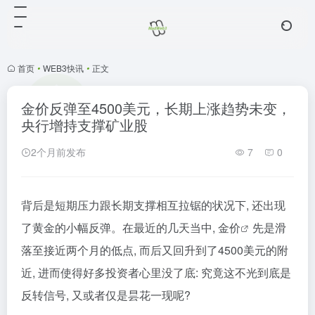
首页
•
WEB3快讯
•
正文
金价反弹至4500美元，长期上涨趋势未变，
央行增持支撑矿业股
2个月前发布
7
0
背后是短期压力跟长期支撑相互拉锯的状况下, 还出现
了黄金的小幅反弹。在最近的几天当中,
金价
先是滑
落至接近两个月的低点, 而后又回升到了4500美元的附
近, 进而使得好多投资者心里没了底: 究竟这不光到底是
反转信号, 又或者仅是昙花一现呢?