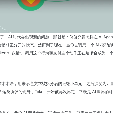
，AI 时代会出现新的问题，那就是：价值究竟怎样在 AI Ag
相互分开的状态。然而到了现在，当你去调用一个 AI 模型的
ken
数量”。调用这个行为和支付这个动作正在逐渐合成为一个动
是技术术语，用来示意文本被拆分后的最微小单元，之后演变为计量单
83 这类协议的现身，Token 开始被再次界定，它既是 AI 世界的
深远的意义，两个 AI 若要合作去完成一个任务，就需要一套类似