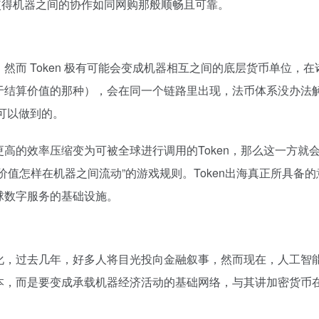
环，使得机器之间的协作如同网购那般顺畅且可靠。
 Token 极有可能会变成机器相互之间的底层货币单位，在诸多 
是用于结算价值的那种），会在同一个链路里出现，法币体系没办
是可以做到的。
高的效率压缩变为可被全球进行调用的Token，那么这一方就
价值怎样在机器之间流动”的游戏规则。Token出海真正所具备
球数字服务的基础设施。
化，过去几年，好多人将目光投向金融叙事，然而现在，人工智
本，而是要变成承载机器经济活动的基础网络，与其讲加密货币