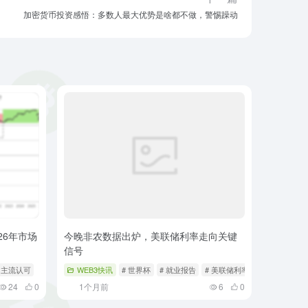
加密货币投资感悟：多数人最大优势是啥都不做，警惕躁动
26年市场
今晚非农数据出炉，美联储利率走向关键
信号
# 主流认可
WEB3快讯
# 世界杯
# 就业报告
# 美联储利率
24
0
1个月前
6
0