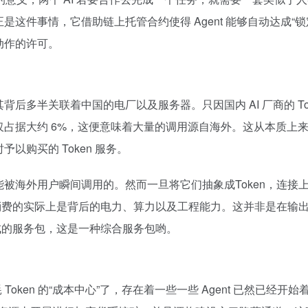
正是这件事情，它借助链上托管合约使得 Agent 能够自动达成“
动作的许可。
其背后多半关联着中国的电厂以及服务器。只因国内 AI 厂商的 T
占据大约 6%，这便意味着大量的调用源自海外。这从本质上
购买的 Token 服务。
被海外用户瞬间调用的。然而一旦将它们抽象成Token，连接上
所消费的实际上是背后的电力、算力以及工程能力。这并非是在输出
而成的服务包，这是一种综合服务包哟。
耗 Token 的“成本中心”了，存在着一些一些 Agent 已然