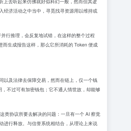
这听上去听起来仿佛就好似科幻一般，然而但其逻
进入经济活动之中当中，寻觅找寻资源用以维持或
进行并行推理，会反复地试错，在这样的整个过程
而生成报告这样，那么它所消耗的 Token 便成
合同以及法律去保障交易，然而在链上，仅一个钱
证明，不过可有加密钱包；它不通人情世故，却能够
04 这类协议所要去解决的问题：一旦有一个 AI 察觉
自动进行释放。与信誉系统相结合，从理论上来说