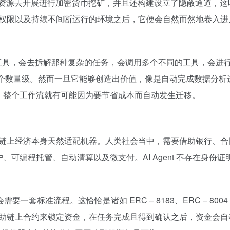
用算力资源去开展进行加密货币挖矿，并且还构建设立了隐蔽通道，
包、权限以及持续不间断运行的环境之后，它便会自然而然地卷入
产力工具，会去拆解那种复杂的任务，会调用多个不同的工具，会
出几个数量级。然而一旦它能够创造出价值，像是自动完成数据分析进
，整个工作流就有可能因为要节省成本而自动发生迁移。
由于链上经济本身天然适配机器。人类社会当中，需要借助银行、
可编程托管、自动清算以及微支付。AI Agent 不存在身份
需要一套标准流程。这恰恰是诸如 ERC – 8183、ERC – 80
够借助链上合约来锁定资金，在任务完成且得到确认之后，资金会