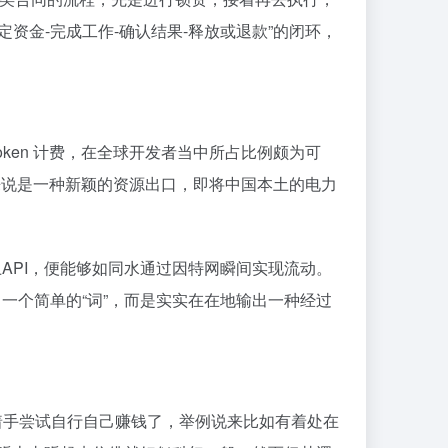
锁定资金-完成工作-确认结果-释放或退款”的闭环，
oken 计费，在全球开发者当中所占比例颇为可
来说是一种新颖的资源出口，即将中国本土的电力
API，便能够如同水通过因特网瞬间实现流动。
一个简单的“词”，而是实实在在地输出一种经过
已经开始着手尝试自行自己赚钱了，举例说来比如有着处在