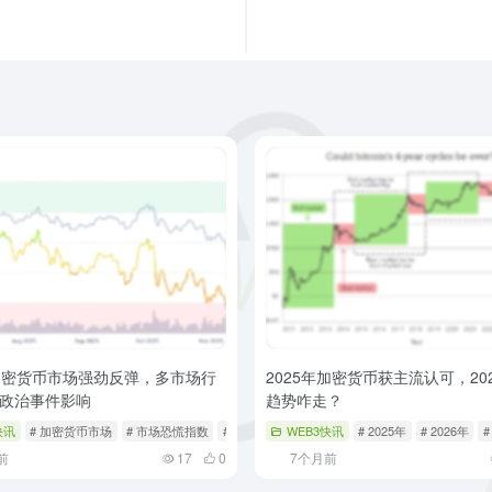
加密货币市场强劲反弹，多市场行
2025年加密货币获主流认可，20
政治事件影响
趋势咋走？
快讯
# 加密货币市场
# 市场恐慌指数
# 政治事件
WEB3快讯
# 2025年
# 2026年
前
17
0
7个月前