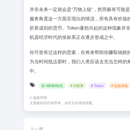
并非未来一定就会是“万物上链”，然而极有可能是
服务角度这一方面呈现出的情况，所有具有价值的
折算成别的货币。Token蓬勃兴起的这种现象
机器经济时代的坐标系正在逐步形成之中。
你可曾有过这样的思索，在将来帮助你赚取钱财的情形
为当时间抵达那时，我们人类应该去充当怎样的
中。
WEB3快讯
# AI世界
# Token
# 信息传输
©
版权声明
文章版权归作者所有，未经允许请勿转载。
上一篇