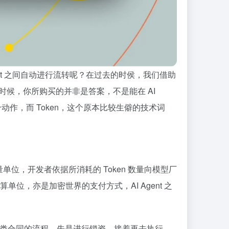
ent 之间自动进行流转呢？在过去的时侯，我们借助
时候，你所购买的并非是答案，不是能在 AI
作，而 Token，这个原本比较生僻的技术词
位，开发者依据所消耗的 Token 数量向模型厂
计算单位，亦是加密世界的支付方式，AI Agent 之
于人类合同的流程，先是进行锁资，接着再去执行，