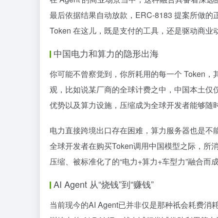
最后依据结果自动放款，ERC-8183 提案所做的
Token 在这儿，既是支付的工具，还是驱动商业
中国电力和算力的隐形出海
你可能不曾察觉到，你所耗用的每一个 Token，
观，比如说某厂商的全球计费之中，中国本土仅仅
优势以及算力设施，压缩成为全球开发者能够随时予以
电力直接跨境出口存在困难，算力服务器也是不能
全球开发者在购买Token调用中国模型之际，
压缩、被标准化了的“电力+算力+车型力”融合
AI Agent 从“烧钱”到“赚钱”
当前现今的AI Agent已并非仅是那种祇会耗费消