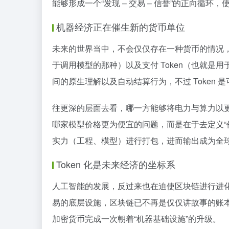
能够形成一个“发现 – 交易 – 信誉”的正向循
机器经济正在催生新的货币单位
未来的世界当中，不会仅仅存在一种货币的情况，然而
于调用模型的那种）以及支付 Token（也就
间的原生理解以及自动结算行为，不过 Token 
往更深的层面去看，哪一方能够将电力与算力以更
哪家模型价格更为便宜的问题，而是在于去定义“
实力（工程、模型）进行打包，进而输出成为全
Token 化是未来经济的坐标系
人工智能的发展，反过来也在迫使区块链进行进
易的底层设施，区块链已不再是仅仅讲故事的账
加密货币完成一次朝着“机器基础设施”的升级。