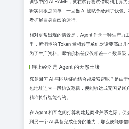
训练中的 AI RAME，就在试行尝试借助利
辑实则很是简单：一旦当 AI 被赋予给到了钱
者扩展自身自己的运行。
相对更常出现的情景是，Agent 作为一种生
里，所消耗的 Token 量相较于单纯对话要高
为了生产资料。哪怕价格差仅仅相差一个数量级
链上经济是 Agent 的天然土壤
究竟因何 AI 与区块链的结合越发紧密呢？是
包地址连带一段协议逻辑，便能够达成无国界账户、
精准执行智能合约。
在 Agent 相互之间打算构建起商业关系之际，便会
到另一个 AI 具备完成任务的能力，那么便能