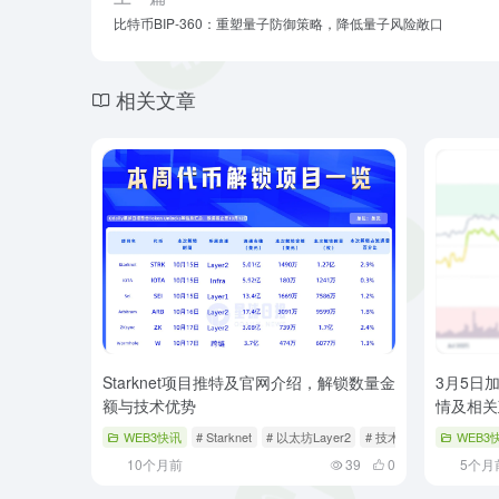
比特币BIP-360：重塑量子防御策略，降低量子风险敞口
相关文章
Starknet项目推特及官网介绍，解锁数量金
3月5日
额与技术优势
情及相关
WEB3快讯
# Starknet
# 以太坊Layer2
# 技术优势
WEB3
10个月前
39
0
5个月