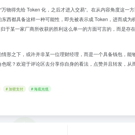
“万物得先给 Token 化，之后才进入交易”。在从内容角度这
东西都具备这样一种可能性，即先被表示成 Token，进而成
并非归于某一家厂商所收获的胜利这么单一的方面可言的，而是存
之下，或许并非某一位理财经理，而是一个具备钱包，能够自行耗费 
角色呢？欢迎于评论区去分享你自身的看法，点赞并且转发，从
# 加密支付
# 海底光缆