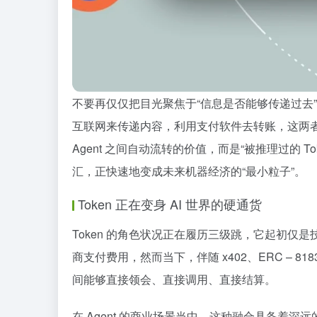
不要再仅仅把目光聚焦于“信息是否能够传递过去”了
互联网来传递内容，利用支付软件去转账，这两者是
Agent 之间自动流转的价值，而是“被推理过的
To
汇，正快速地变成未来机器经济的“最小粒子”。
Token 正在变身 AI 世界的硬通货
Token 的角色状况正在履历三级跳，它起初仅
商支付费用，然而当下，伴随 x402、ERC – 81
间能够直接领会、直接调用、直接结算。
在 Agent 的商业场景当中，这种融合具备着