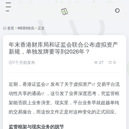
首页
•
WEB3快讯
•
正文
年末香港财库局和证监会联合公布虚拟资产
新规，单独发牌要等到2026年？
7个月前发布
27
0
近期，香港
证监会
发布了关于
虚拟资产
交易平台流
动性共享的
通函
，这引发了业界深度思考，究监管框
架能否跟上业务演变。现实里，平台业务早就超越单纯
的交易撮合，而这份文件正是对这种变化的正式回应。
监管框架与现实业务的脱节