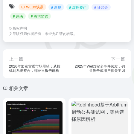
WEB3快讯
# 新规
# 虚拟资产
# 证监会
# 通函
# 香港监管
©
版权声明
文章版权归作者所有，未经允许请勿转载。
上一篇
下一篇
2026年加密货币市场展望：从投
2025年Web3安全事件频发，钓
机到系统整合，梅萨里报告解析
鱼攻击成用户损失主因
相关文章