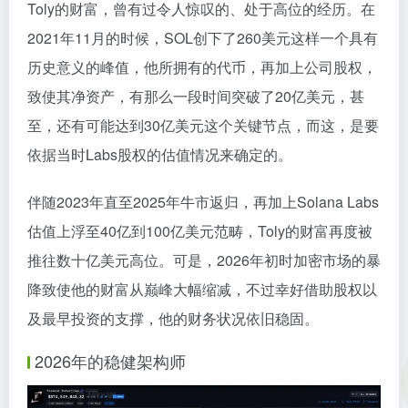
Toly的财富，曾有过令人惊叹的、处于高位的经历。在
2021年11月的时候，SOL创下了260美元这样一个具有
历史意义的峰值，他所拥有的代币，再加上公司股权，
致使其净资产，有那么一段时间突破了20亿美元，甚
至，还有可能达到30亿美元这个关键节点，而这，是要
依据当时Labs股权的估值情况来确定的。
伴随2023年直至2025年牛市返归，再加上Solana Labs
估值上浮至40亿到100亿美元范畴，Toly的财富再度被
推往数十亿美元高位。可是，2026年初时加密市场的暴
降致使他的财富从巅峰大幅缩减，不过幸好借助股权以
及最早投资的支撑，他的财务状况依旧稳固。
2026年的稳健架构师