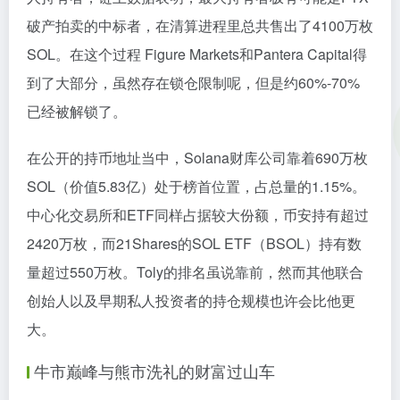
破产拍卖的中标者，在清算进程里总共售出了4100万枚
SOL。在这个过程 Figure Markets和Pantera Capital得
到了大部分，虽然存在锁仓限制呢，但是约60%-70%
已经被解锁了。
在公开的持币地址当中，Solana财库公司靠着690万枚
SOL（价值5.83亿）处于榜首位置，占总量的1.15%。
中心化交易所和ETF同样占据较大份额，币安持有超过
2420万枚，而21Shares的SOL ETF（BSOL）持有数
量超过550万枚。Toly的排名虽说靠前，然而其他联合
创始人以及早期私人投资者的持仓规模也许会比他更
大。
牛市巅峰与熊市洗礼的财富过山车