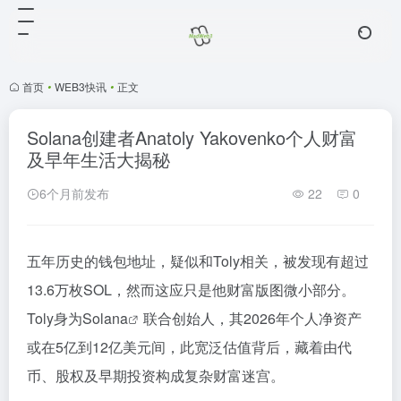
首页
•
WEB3快讯
•
正文
Solana创建者Anatoly Yakovenko个人财富
及早年生活大揭秘
6个月前发布
22
0
五年历史的钱包地址，疑似和Toly相关，被发现有超过
13.6万枚SOL，然而这应只是他财富版图微小部分。
Toly身为
Solana
联合创始人，其2026年个人净资产
或在5亿到12亿美元间，此宽泛估值背后，藏着由代
币、股权及早期投资构成复杂财富迷宫。