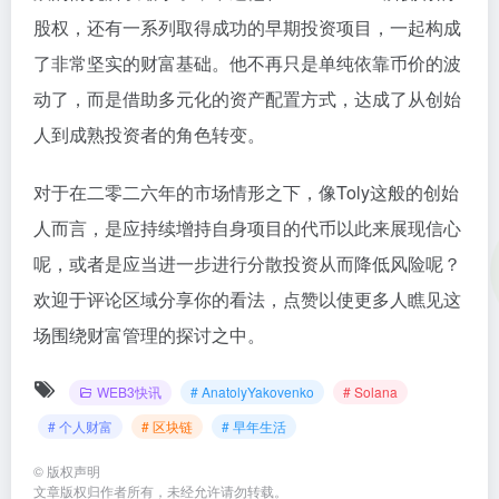
股权，还有一系列取得成功的早期投资项目，一起构成
了非常坚实的财富基础。他不再只是单纯依靠币价的波
动了，而是借助多元化的资产配置方式，达成了从创始
人到成熟投资者的角色转变。
对于在二零二六年的市场情形之下，像Toly这般的创始
人而言，是应持续增持自身项目的代币以此来展现信心
呢，或者是应当进一步进行分散投资从而降低风险呢？
欢迎于评论区域分享你的看法，点赞以使更多人瞧见这
场围绕财富管理的探讨之中。
WEB3快讯
# AnatolyYakovenko
# Solana
# 个人财富
# 区块链
# 早年生活
©
版权声明
文章版权归作者所有，未经允许请勿转载。