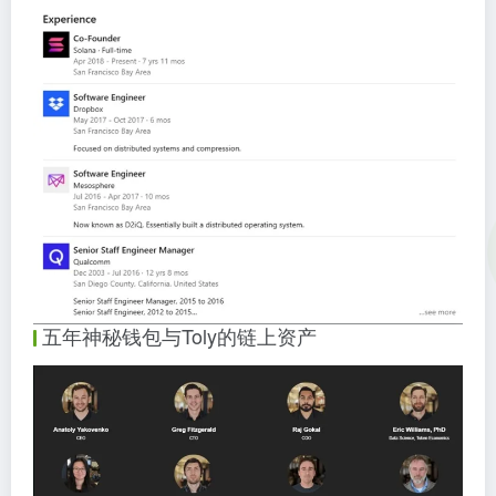
五年神秘钱包与Toly的链上资产