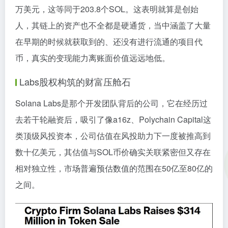
万美元，这等同于203.8个SOL。这表明就算是创始
人，其链上的资产也不全都是硬通货，当中涵盖了大量
在早期的时候就获取到的、还没有进行流通的项目代
币，真实的变现能力离账面价值远远地低。
Labs股权构筑的财富压舱石
Solana Labs是那个开发团队背后的公司，它在经历过
去若干轮融资后，吸引了像a16z、Polychain Capital这
类顶级风投资本，公司估值在风投助力下一度被推高到
数十亿美元，其估值与SOL币价确实关联紧密但又存在
相对独立性，市场普遍预估数值的范围在50亿至80亿的
之间。