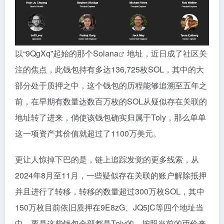
以“9QgXq”起始的那个
Solana
地址，近日成了社区关
注的焦点，此钱包持有多达136,725枚SOL，其中的大
部分处于质押之中，这个钱包的历程能够追溯至五年之
前，在早期有数量达数百万枚的SOL从疑似存在关联的
地址转了进来，倘使该钱包确实归属于Toly，那么单单
这一项资产其价值就超过了1100万美元。
更让人惊掉下巴的是，链上追踪发觉的更多线索，从
2024年8月至11月，一些疑似存在关联的账户解除抵押
并且进行了转移，转移的数量超过300万枚SOL，其中
150万枚目前依旧质押在9E8zG、JQ5jC等四个地址当
中。要是这些钱包全部都是Toly的，按照当前的币价来