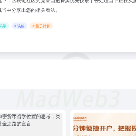
况下，区块链社区究竟应当把资源优先投放于去处理当下正在实
域当中分享出您的相关看法。
密码学
# 误解
# 量子计算