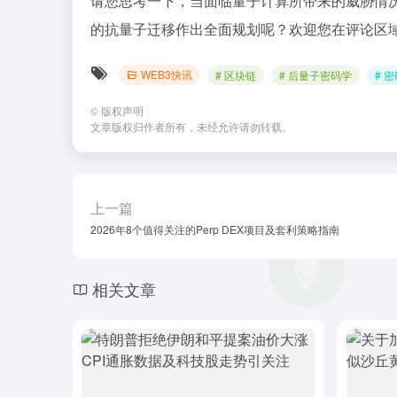
请您思考一下，当面临量子计算所带来的威胁情
的抗量子迁移作出全面规划呢？欢迎您在评论区
WEB3快讯
# 区块链
# 后量子密码学
# 
©
版权声明
文章版权归作者所有，未经允许请勿转载。
上一篇
2026年8个值得关注的Perp DEX项目及套利策略指南
相关文章