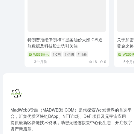
特朗普拒绝伊朗和平提案油价大涨 CPI通
关于加密
胀数据及科技股走势引关注
黄金之路
WEB3快讯
# CPI
# 伊朗
# 油价
WEB3
3个月前
16
0
5个月
MadWeb3导航（MADWEB3.COM）是您探索Web3世界的首选平
台，汇集优质区块链DApp、NFT市场、DeFi项目及元宇宙应用，
提供最新区块链技术资讯，助您无缝连接去中心化生态，开启数字
资产新篇章。