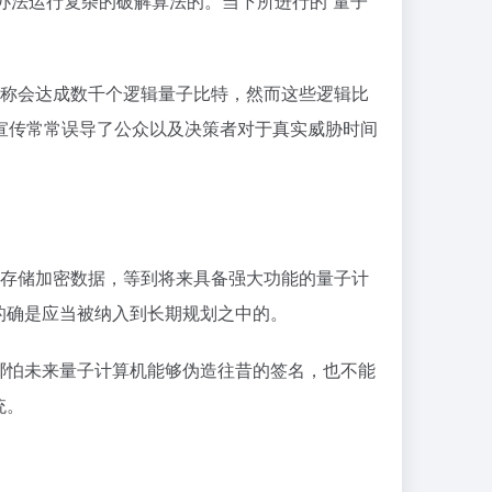
办法运行复杂的破解算法的。当下所进行的“量子
宣称会达成数千个逻辑量子比特，然而这些逻辑比
宣传常常误导了公众以及决策者对于真实威胁时间
且存储加密数据，等到将来具备强大功能的量子计
的确是应当被纳入到长期规划之中的。
哪怕未来量子计算机能够伪造往昔的签名，也不能
统。