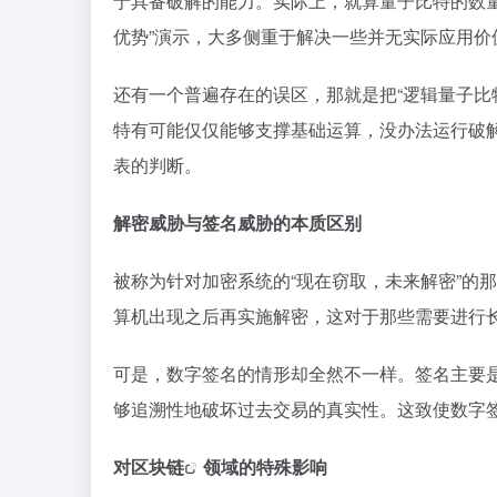
于具备破解的能力。实际上，就算量子比特的数量
优势”演示，大多侧重于解决一些并无实际应用
还有一个普遍存在的误区，那就是把“逻辑量子比
特有可能仅仅能够支撑基础运算，没办法运行破
表的判断。
解密威胁与签名威胁的本质区别
被称为针对加密系统的“现在窃取，未来解密”的
算机出现之后再实施解密，这对于那些需要进行
可是，数字签名的情形却全然不一样。签名主要
够追溯性地破坏过去交易的真实性。这致使数字
对
区块链
领域的特殊影响