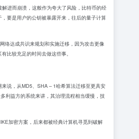
破解进而崩溃，这般作为夸大了风险，比特币的经
于，要是用户的公钥被暴露开来，往后的量子计算
化网络达成共识来规划和实施迁移，因为攻击更像
区有比较充足的时间去做这些事。
，从MD5、SHA – 1哈希算法迁移至更具安
涉众多利益方的系统来讲，其治理流程相当缓慢，技
IKE加密方案，后来都被经典计算机寻觅到破解