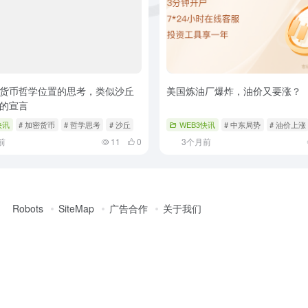
货币哲学位置的思考，类似沙丘
美国炼油厂爆炸，油价又要涨？
的宣言
快讯
# 加密货币
# 哲学思考
# 沙丘
WEB3快讯
# 中东局势
# 油价上涨
前
11
0
3个月前
Robots
SiteMap
广告合作
关于我们