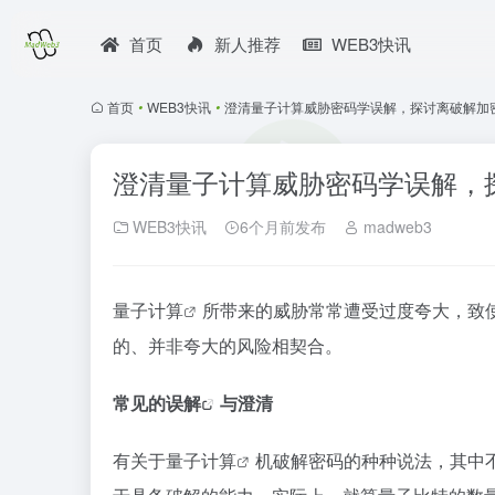
首页
新人推荐
WEB3快讯
首页
•
WEB3快讯
•
澄清量子计算威胁密码学误解，探讨离破解加
澄清量子计算威胁密码学误解，
WEB3快讯
6个月前发布
madweb3
量子计算
所带来的威胁常常遭受过度夸大，致
的、并非夸大的风险相契合。
常见的
误解
与澄清
有关于
量子计算
机破解密码的种种说法，其中