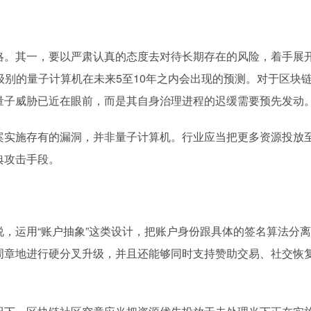
略。其一，要以严肃认真的态度去对待长期存在的风险，着手展
级别的量子计算机在未来5至10年之内会出现的预测。对于区块
量子威胁已近在眼前，而是其自身治理进程的迟缓需要预先发动
案实施存有的漏洞，并非量子计算机。行业应当把更多资源投放
典攻击手段。
，运用“账户抽象”这类设计，把账户身份跟具体的签名算法分
周章地进行硬分叉升级，并且还能够同时支持赞助交易、社交恢