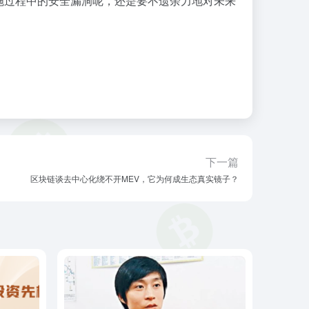
施过程中的安全漏洞呢，还是要不遗余力地对未来
下一篇
区块链谈去中心化绕不开MEV，它为何成生态真实镜子？