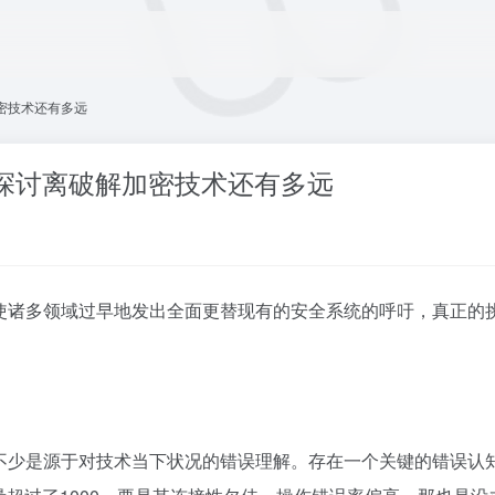
密技术还有多远
探讨离破解加密技术还有多远
使诸多领域过早地发出全面更替现有的安全系统的呼吁，真正的
不少是源于对技术当下状况的错误理解。存在一个关键的错误认