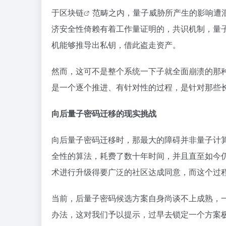
于
区块链
范畴之内，量子威胁所产生的影响遭
济安全性倚赖有着工作量证明的，共识机制，量
机能够推导出私钥，借此盗走资产。
然而，这可不是整个系统一下子就全面崩溃的那种
是一个逐个推进、有针对性的过程，是针对那些
向后量子密码迁移的现实挑战
向后量子密码迁移时，那最大的障碍并非量子计算
全性的算法，耗费了数十年时间，并且直至如今仍尚
术进行升级得要广泛的社区达成同意，而这个过
当前，后量子密码候选方案自身尚谈不上成熟，一
办法，这对我们予以提示，过早去锁定一个方案