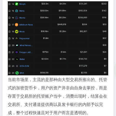
当前市场里，主流的是那种由大型交易所推出的、托管
式的加密货币卡，用户的资产并非由自身去掌控，而是
存置于交易所的托管账户当中，消费出现时，结算会在
交易所、支付通道提供商以及发卡银行的内部予以完
成，整个过程快速且对于用户而言是透明的。