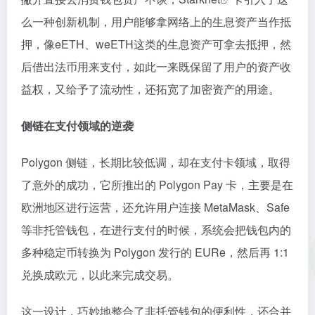
么一种创新机制，用户能够拿网络上的生息资产当作抵
押，像eETH、weETH这类的生息资产可拿去抵押，然
后借出法币用来支付，如此一来既保留了用户的资产收
益权，又给予了流动性，还拓宽了加密资产的用途。
侧链在支付领域的逆袭
Polygon 侧链，长期比较低调，却在支付卡领域，取得
了意外的成功，它所推出的 Polygon Pay 卡，主要是在
欧洲地区进行运营，还允许用户连接 MetaMask、Safe
等非托管钱包，在进行支付的时候，系统会把钱包内的
多种稳定币转换为 Polygon 发行的 EURe，然后再 1:1
兑换成欧元，以此来完成交易。
这一设计，巧妙地整合了非托管钱包的便利性，还合并