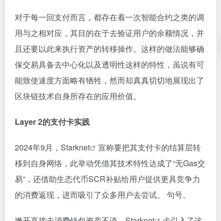
对于每一回支付而言，都存在着一次智能合约之类的调
用与之相对应，其目的在于去验证用户的余额情况，并
且还要以此来执行资产的转移操作。这样的做法能够确
保交易具备去中心化以及透明性这样的特性，虽说有可
能致使速度方面略有牺牲，然而却真真切切地展现出了
区块链技术自身所存在的应用价值。
Layer 2的支付卡实践
2024年9月，
Starknet
宣称要把其支付卡的结算层转
移到自身网络，此举动凭借其技术特性达成了“无Gas交
易”，还借助生态代币SCR补贴给用户提供更具竞争力
的消费返现，进而吸引了众多用户去尝试。 句号。
撇开直接去消费钱包资产不谈，
Starknet
卡引入了这