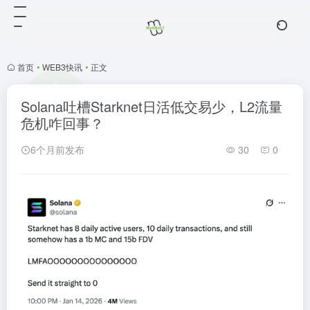
首页
•
WEB3快讯
•
正文
Solana吐槽Starknet日活低交易少，L2流量
危机咋回事？
6个月前发布
30
0