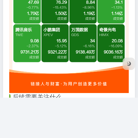
后续需要关注什么
即将到来的下周, 市场的焦点之处将会聚合于美联储所
做出的利率表态, 以及科技公司给出的财报指引之上, 若
通胀数据依旧保持偏高态势的话, 加息预期便会进一步