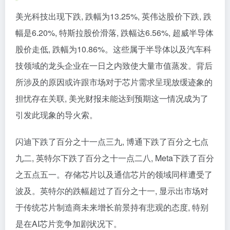
美光科技出现下跌, 跌幅为13.25%, 英伟达股价下跌, 跌
幅是6.20%, 特斯拉股价滑落, 跌幅达6.56%, 超威半导体
股价走低, 跌幅为10.86%。这些属于半导体以及汽车科
技领域的龙头企业在一日之内致使大量市值蒸发。背后
所涉及的原因或许跟市场对于芯片需求呈现放缓迹象的
担忧存在关联, 美光财报未能达到预期这一情况成为了
引发此现象的导火索。
闪迪下跌了百分之十一点三九, 博通下跌了百分之七点
九二, 英特尔下跌了百分之十一点二八, Meta下跌了百分
之五点五一。存储芯片以及通信芯片的领域同样遭受了
波及。英特尔的跌幅超过了百分之十一, 显示出市场对
于传统芯片制造商未来增长前景持有悲观的态度, 特别
是在AI芯片竞争加剧状况下。