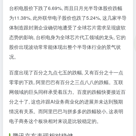
台积电股价下跌了6.69%, 而且日月光半导体股价跌幅
为11.38%, 此外联华电子股价也跌了5.24%, 这几家半导
体制造跟封测企业确切地遭受了全球芯片需求呈现疲软
态势的影响, 台积电身为全球芯片代工领域的龙头, 它的
股价出现波动常常能体现出整个半导体行业的景气状
况。
百度出现了百分之九点七五的跌幅, 又有百分之十一点
零零的下跌, 阿里巴巴有百分之三点八八的跌幅。互联
网领域的巨头同样承受着压力。百度的跌幅快要接近百
分之十了, 这也许跟AI业务商业化的进展并未达到预期
情况有关系。而阿里巴巴与拼多多的跌幅较小, 这表明
电子商务这个板块相对来说是比较稳定的。
腾讯京东表现相对稳健