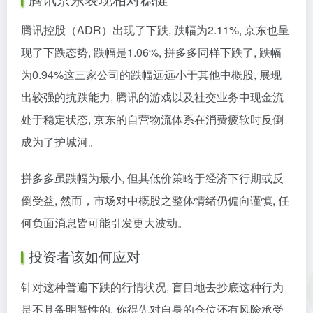
腾讯控股（ADR）出现了下跌, 跌幅为2.11%, 京东也呈
现了下跌态势, 跌幅是1.06%, 拼多多同样下跌了, 跌幅
为0.94%这三家公司的跌幅远远小于其他中概股, 展现
出较强的抗跌能力, 腾讯的游戏以及社交业务中现金流
处于稳定状态, 京东的自营物流体系在消费疲软时反倒
成为了护城河。
拼多多虽跌幅为最小, 但其低价策略于经济下行期或反
倒受益, 然而，市场对中概股之整体情绪仍偏向谨慎, 任
何负面消息皆可能引发更大波动。
投资者该如何应对
针对这种普遍下跌的行情状况, 盲目地去抄底这种行为
是不具备明智性的, 你得先对自身的仓位还有风险承受