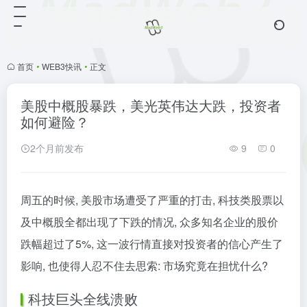
首页
•
WEB3快讯
•
正文
美股中概股暴跌，美光英伟达大跌，投资者
如何避险？
2个月前发布
9
0
周五的时候, 美股市场遭受了严重的打击, 科技类股票以
及中概股全都出现了下跌的情况, 众多知名企业的股价
跌幅超过了5%, 这一波行情直接对投资者的信心产生了
影响, 也使得人忍不住去思索: 市场究竟在担忧什么?
科技巨头全线溃败