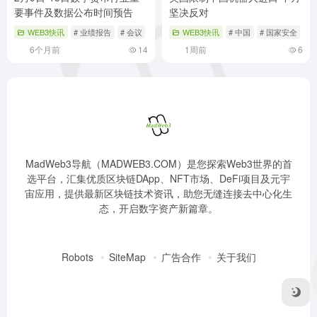
要事件及数据公布时间预告
坚决反对
WEB3快讯
# 业绩报告
# 会议
# 数字货币
WEB3快讯
# 中国
# 国家安全
#
6个月前
14
1周前
6
MadWeb3导航（MADWEB3.COM）是您探索Web3世界的首
选平台，汇集优质区块链DApp、NFT市场、DeFi项目及元宇
宙应用，提供最新区块链技术资讯，助您无缝连接去中心化生
态，开启数字资产新篇章。
Robots
SiteMap
广告合作
关于我们