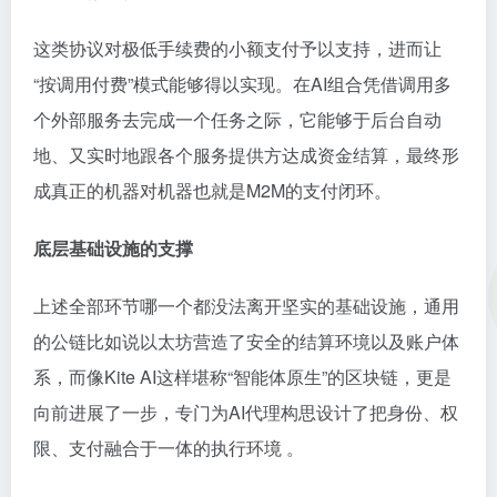
这类协议对极低手续费的小额支付予以支持，进而让
“按调用付费”模式能够得以实现。在AI组合凭借调用多
个外部服务去完成一个任务之际，它能够于后台自动
地、又实时地跟各个服务提供方达成资金结算，最终形
成真正的机器对机器也就是M2M的支付闭环。
底层基础设施的支撑
上述全部环节哪一个都没法离开坚实的基础设施，通用
的公链比如说以太坊营造了安全的结算环境以及账户体
系，而像Kite AI这样堪称“智能体原生”的区块链，更是
向前进展了一步，专门为AI代理构思设计了把身份、权
限、支付融合于一体的执行环境 。