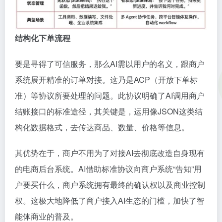
结构化下单流程
要是寻得了可信服务，那么AI需以用户的名义，跟商户
系统展开精准的订单对接。这乃是ACP（开放下单标
准）等协议所要处理的问题。此协议明确了AI调用商户
结账接口的标准途径，其关键是，运用像JSON这类结
构化数据格式，去传达商品、数量、价格等信息。
其优势在于，商户不用为了对接AI去彻底改造自身现有
的电商后台系统。AI借助标准协议向商户系统“告知”用
户要买什么，商户系统拥有最终的确认权以及商业控制
权。这极大地降低了商户接入AI生态的门槛，加快了智
能体商业的普及。