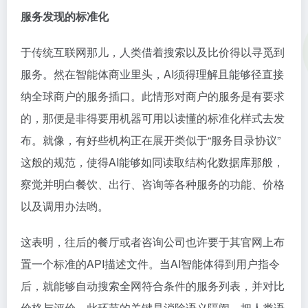
服务发现的标准化
于传统互联网那儿，人类借着搜索以及比价得以寻觅到
服务。然在智能体商业里头，AI须得理解且能够径直接
纳全球商户的服务插口。此情形对商户的服务是有要求
的，那便是非得要用机器可用以读懂的标准化样式去发
布。就像，有好些机构正在展开类似于“服务目录协议”
这般的规范，使得AI能够如同读取结构化数据库那般，
察觉并明白餐饮、出行、咨询等各种服务的功能、价格
以及调用办法哟。
这表明，往后的餐厅或者咨询公司也许要于其官网上布
置一个标准的API描述文件。当AI智能体得到用户指令
后，就能够自动搜索全网符合条件的服务列表，并对比
价格与评价。此环节的关键是消除语义隔阂，把人类语