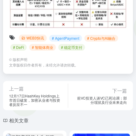
WEB3快讯
# AgentPayment
# Crypto与AI融合
# DeFi
# 智能体商业
# 稳定币支付
©
版权声明
文章版权归作者所有，未经允许请勿转载。
上一篇
下一篇
12月17日HashKey Holdings上
前VC投资人谈VC已死论调：部
市首日破发，加密从业者与投资
分现状及行业未来走向
者反应不一
相关文章