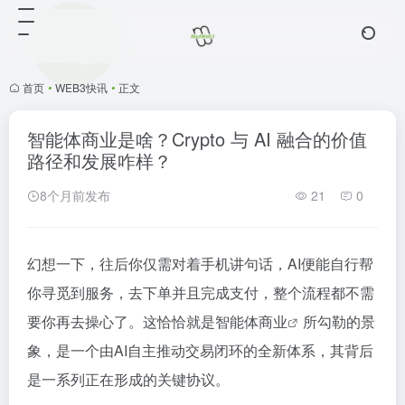
首页
•
WEB3快讯
•
正文
智能体商业是啥？Crypto 与 AI 融合的价值
路径和发展咋样？
8个月前发布
21
0
幻想一下，往后你仅需对着手机讲句话，AI便能自行帮
你寻觅到服务，去下单并且完成支付，整个流程都不需
要你再去操心了。这恰恰就是
智能体商业
所勾勒的景
象，是一个由AI自主推动交易闭环的全新体系，其背后
是一系列正在形成的关键协议。