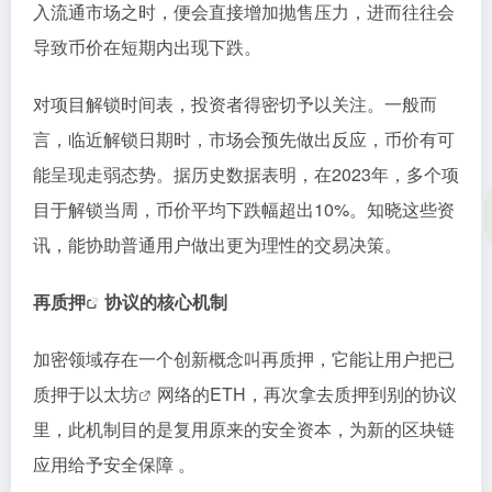
入流通市场之时，便会直接增加抛售压力，进而往往会
导致币价在短期内出现下跌。
对项目解锁时间表，投资者得密切予以关注。一般而
言，临近解锁日期时，市场会预先做出反应，币价有可
能呈现走弱态势。据历史数据表明，在2023年，多个项
目于解锁当周，币价平均下跌幅超出10%。知晓这些资
讯，能协助普通用户做出更为理性的交易决策。
再质押
协议的核心机制
加密领域存在一个创新概念叫再质押，它能让用户把已
质押于
以太坊
网络的ETH，再次拿去质押到别的协议
里，此机制目的是复用原来的安全资本，为新的区块链
应用给予安全保障 。