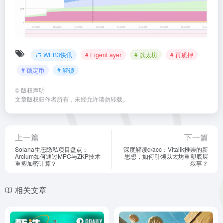
WEB3快讯
# EigenLayer
# 以太坊
# 再质押
# 稳定币
# 解锁
©
版权声明
文章版权归作者所有，未经允许请勿转载。
上一篇
下一篇
Solana生态隐私项目盘点：
深度解读d/acc：Vitalik推崇的新
Arcium如何通过MPC与ZKP技术
思想，如何引领以太坊重塑底层
重塑加密计算？
叙事？
相关文章