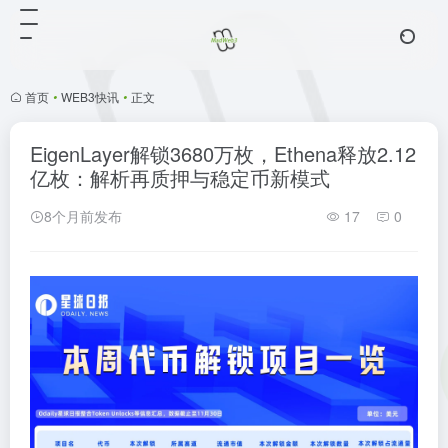
首页
•
WEB3快讯
•
正文
EigenLayer解锁3680万枚，Ethena释放2.12
亿枚：解析再质押与稳定币新模式
8个月前发布
17
0