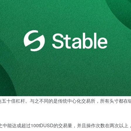
达五十倍杠杆。与之不同的是传统中心化交易所，所有头寸都在
之中能达成超过100tDUSD的交易量，并且操作次数在两次以