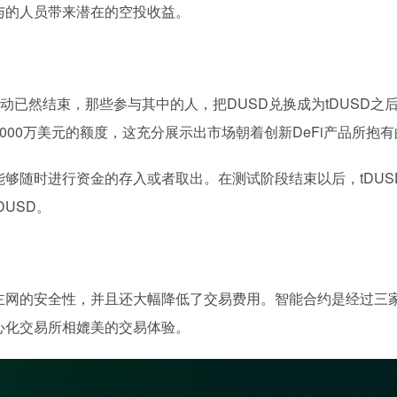
与的人员带来潜在的空投收益。
活动已然结束，那些参与其中的人，把DUSD兑换成为tDUSD
00万美元的额度，这充分展示出市场朝着创新DeFi产品所抱
随时进行资金的存入或者取出。在测试阶段结束以后，tDUSD
USD。
主网的安全性，并且还大幅降低了交易费用。智能合约是经过三
心化交易所相媲美的交易体验。