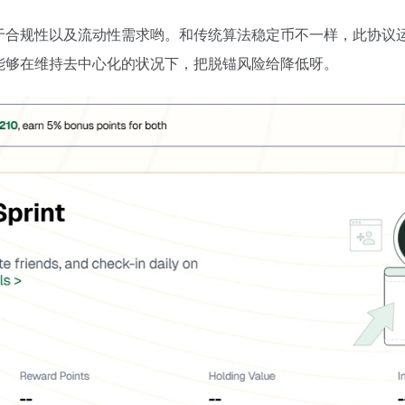
于合规性以及流动性需求哟。和传统算法稳定币不一样，此协议
能够在维持去中心化的状况下，把脱锚风险给降低呀。