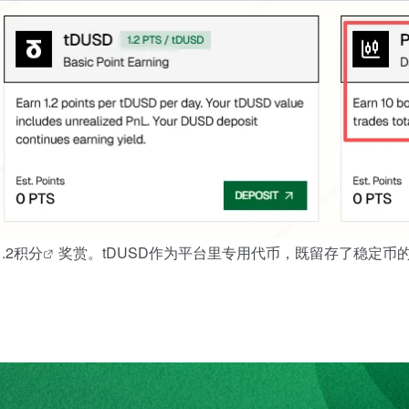
.2
积分
奖赏。tDUSD作为平台里专用代币，既留存了稳定