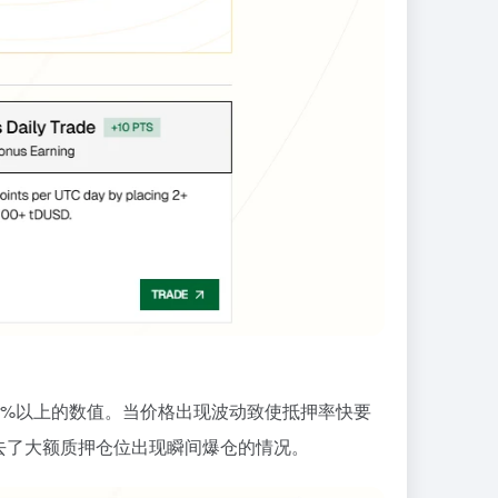
0%以上的数值。当价格出现波动致使抵押率快要
去了大额质押仓位出现瞬间爆仓的情况。