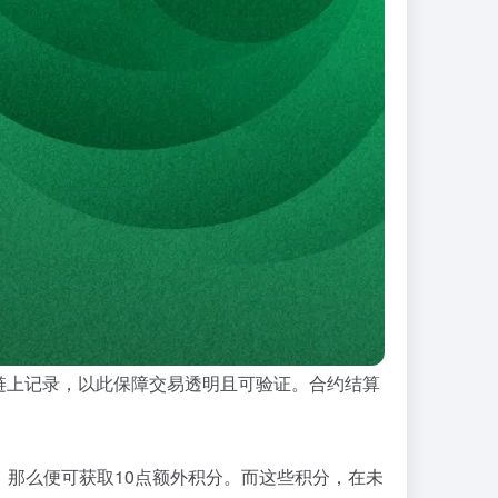
链上记录，以此保障交易透明且可验证。合约结算
上，那么便可获取10点额外积分。而这些积分，在未