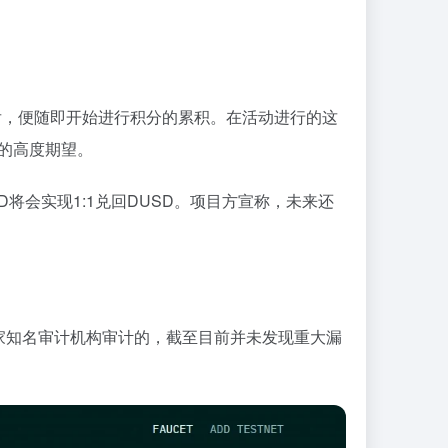
之后，便随即开始进行积分的累积。在活动进行的这
有的高度期望。
将会实现1:1兑回DUSD。项目方宣称，未来还
家知名审计机构审计的，截至目前并未发现重大漏