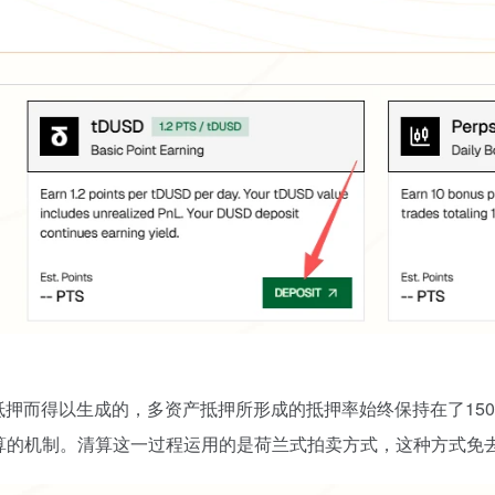
抵押而得以生成的，多资产抵押所形成的抵押率始终保持在了15
算的机制。清算这一过程运用的是荷兰式拍卖方式，这种方式免