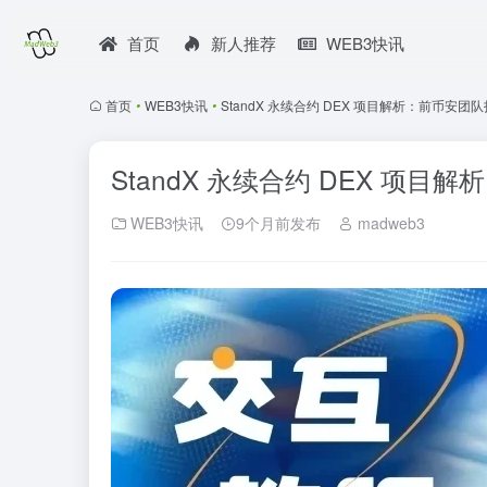
首页
新人推荐
WEB3快讯
首页
•
WEB3快讯
•
StandX 永续合约 DEX 项目解析：前币安团
StandX 永续合约 DEX 项
WEB3快讯
9个月前发布
madweb3