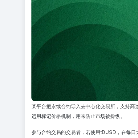
某平台把永续合约导入去中心化交易所，支持高
运用标记价格机制，用来防止市场被操纵。
参与合约交易的交易者，若使用tDUSD，在每日