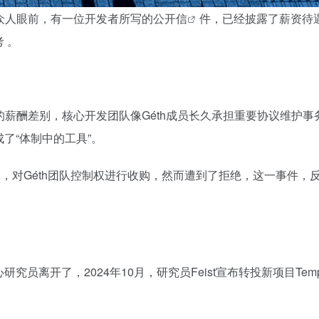
众人眼前，有一位开发者所写的
公开信
件，已经披露了薪资待
 。
的薪酬差别，核心开发团队像Géth成员长久承担重要协议维护
了“体制中的工具”。
元，对Géth团队控制权进行收购，然而遭到了拒绝，这一事件
究员离开了，2024年10月，研究员Feist宣布转投新项目T