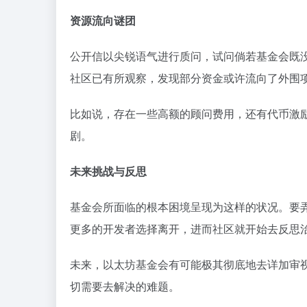
资源流向谜团
公开信以尖锐语气进行质问，试问倘若基金会既
社区已有所观察，发现部分资金或许流向了外围项
比如说，存在一些高额的顾问费用，还有代币激
剧。
未来挑战与反思
基金会所面临的根本困境呈现为这样的状况。要
更多的开发者选择离开，进而社区就开始去反思
未来，以太坊基金会有可能极其彻底地去详加审
切需要去解决的难题。