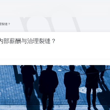
理裂缝？
内部薪酬与治理裂缝？