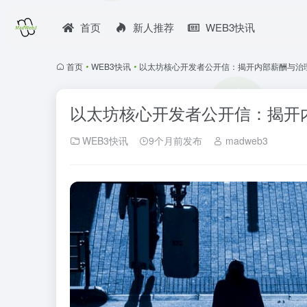
首页
新人推荐
WEB3快讯
首页
•
WEB3快讯
•
以太坊核心开发者公开信：揭开内部薪酬与治
以太坊核心开发者公开信：揭开
WEB3快讯
9个月前发布
madweb3