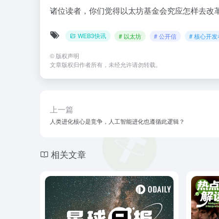
诸位读者，你们觉得以太坊基金会究应怎样去改
WEB3快讯
# 以太坊
# 公开信
# 核心开发
©
版权声明
文章版权归作者所有，未经允许请勿转载。
上一篇
人类进化核心是竞争，人工智能进化也遵循此逻辑？
相关文章