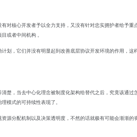
没有对核心开发者予以全力支持，又没有针对忠实拥护者给予重点
目或者中间机构 。
励计划，它们并没有明显起到改善底层协议开发环境的作用，这
弄清楚，当去中心化理念被制度化架构给替代之后，究竟该通过
治理模式的可持续性表现了。
视资源分配机制以及决策透明度，不然的话就极有可能会渐渐的