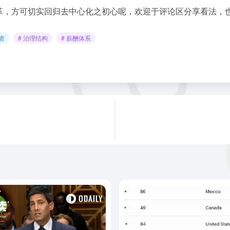
革，方可切实回归去中心化之初心呢，欢迎于评论区分享看法，
者
# 治理结构
# 薪酬体系