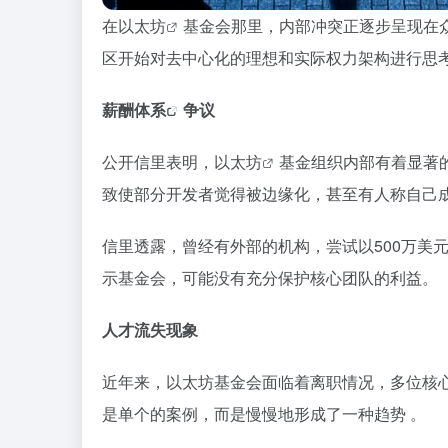
在
以太坊
基金会那里，内部冲突正逐步呈现在
区开始对去中心化的理想和实际权力架构进行思考
薪酬体系
争议
公开信里表明，
以太坊
基金组织内部有着显著
致使部分开发者觉得被边缘化，甚至有人称自己成
信里透露，曾经有外部的机构，尝试以500万美
示基金会，可能没有充分保护核心团队的利益。
人才流失现象
近年来，以太坊基金会面临着离职情况，多位核心研
是单个的案例，而是慢慢地形成了一种趋势 。