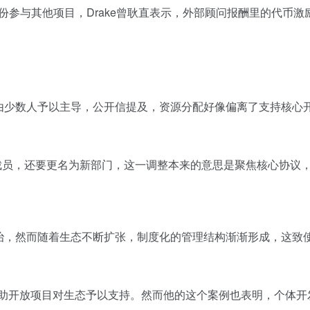
顾问身份参与其他项目，Drake曾耿直表示，外部顾问报酬里的代
由少数人予以主导，公开信提及，资源分配好像偏离了支持
核心
行裁员，还要更名为新部门，这一调整本来的意思是聚焦核心协议
治，然而随着生态不断扩张，制度化的管理结构渐渐形成，这致
借助开放项目对生态予以支持。然而他的这个案例也表明，个体