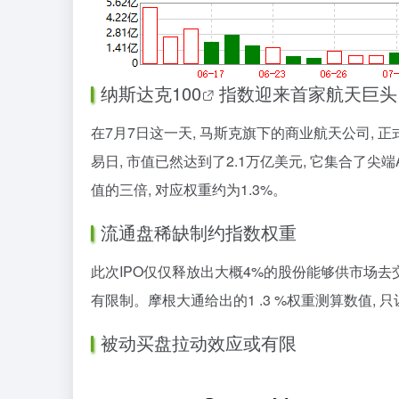
纳斯达克100
指数迎来首家航天巨头
在7月7日这一天, 马斯克旗下的商业航天公司, 
易日, 市值已然达到了2.1万亿美元, 它集合了
值的三倍, 对应权重约为1.3%。
流通盘稀缺制约指数权重
此次IPO仅仅释放出大概4%的股份能够供市场去
有限制。摩根大通给出的1 .3 %权重测算数值,
被动买盘拉动效应或有限