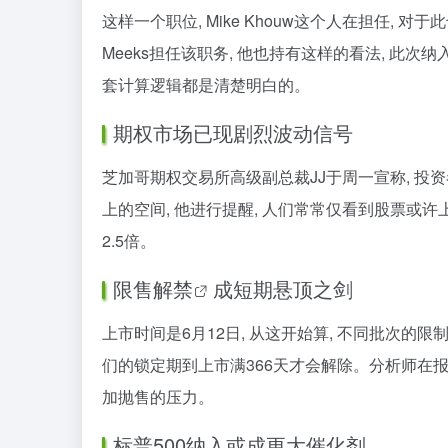
这样一个职位, Mike Khouw这个人在担任,
Meeks担任该职务, 他也持有这样的看法, 此
套计算逻辑都是清楚明白的。
期权市场已现剧烈波动信号
芝加哥期权交易所高级副总裁JJ于周一宣称, 投
上的空间, 他进行提醒, 人们常常仅看到股票或许
2.5倍。
限售解禁
成短期悬顶之剑
上市时间是6月12日, 从这开始算, 不同批次的
们的锁定期到上市满366天才会解除。分析师在报
加抛售的压力。
标普500纳入或成更大催化剂