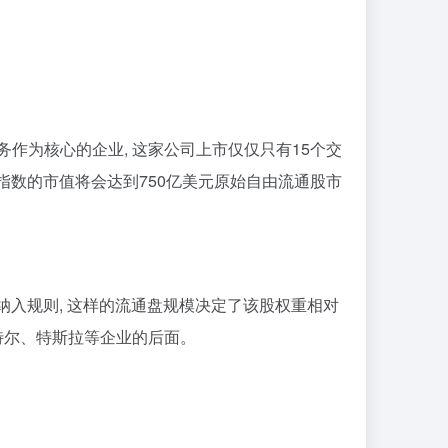
务作为核心的企业, 这家公司上市仅仅只有15个交
计入指数的市值将会达到750亿美元原始自由流通股市
的纳入规则, 这样的流通盘规模决定了该股权重相对
英特尔、特斯拉等企业的后面。