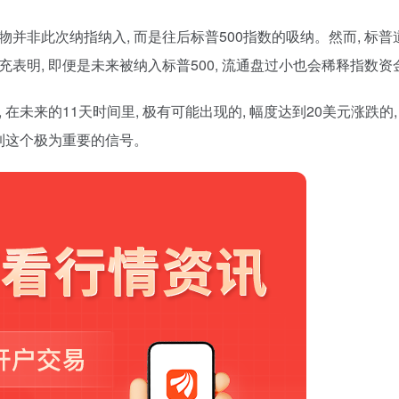
物并非此次纳指纳入, 而是往后标普500指数的吸纳。然而, 
充表明, 即便是未来被纳入标普500, 流通盘过小也会稀释指数
 在未来的11天时间里, 极有可能出现的, 幅度达到20美元涨跌
看到这个极为重要的信号。