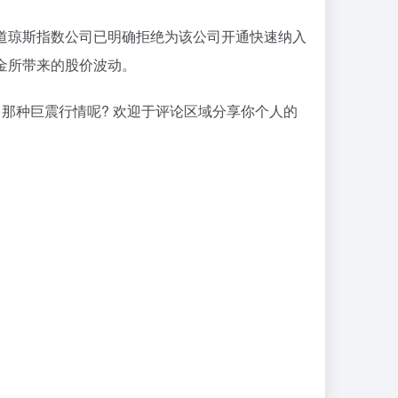
标普道琼斯指数公司已明确拒绝为该公司开通快速纳入
资金所带来的股价波动。
的, 那种巨震行情呢? 欢迎于评论区域分享你个人的