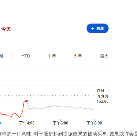
着这样的一种意味, 对于股价起到提振效果的被动买盘, 效果或