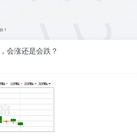
会跌？
00，会涨还是会跌？