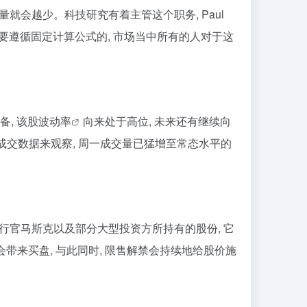
数量就会越少。科技研究有着主管这个职务, Paul
是要遵循固定计算公式的, 市场当中所有的人对于这
, 该股
波动率
向来处于高位, 未来还有继续向
权成交数据来观察, 周一成交量已猛增至常态水平的
席执行官马斯克以及部分大型投资方所持有的股份, 它
带来买盘, 与此同时, 限售解禁会持续地给股价施