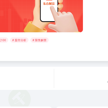
100
# 股市分析
# 限售解禁