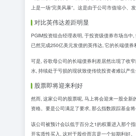
上是一场“完美风暴”。这是由于公司市值缩小、
对比英伟达差距明显
PGIM投资组合经理表明, 于投资级债券市场当
已然完成250亿美元发债的英伟达, 它的长端债券
可是, 谷歌母公司的长端债券利差居然出现了收
水, 持续处于亏损的现状致使传统投资者难以产
股票即将迎来利好
然而, 这家公司的股票呢, 马上将会迎来一股全
资格。要是公司满足了要求, 那么指数跟踪基金将
该公司被预计会以低于百分之1的权重进入那个指数
开实质性买入, 这对于股价而言是一个短期利好。