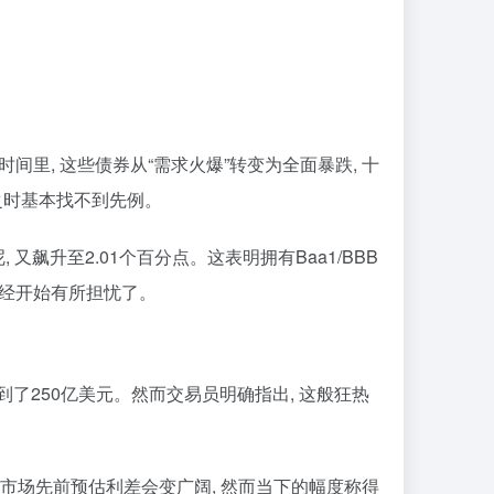
间里, 这些债券从“需求火爆”转变为全面暴跌, 十
之时基本找不到先例。
 又飙升至2.01个百分点。这表明拥有Baa1/BBB
已经开始有所担忧了。
到了250亿美元。然而交易员明确指出, 这般狂热
称, 市场先前预估利差会变广阔, 然而当下的幅度称得