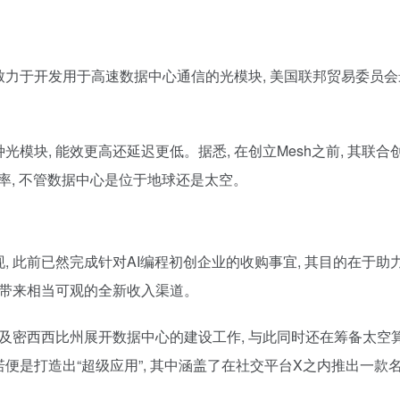
致力于开发用于高速数据中心通信的光模块, 美国联邦贸易委员会
模块, 能效更高还延迟更低。据悉, 在创立Mesh之前, 其
率, 不管数据中心是位于地球还是太空。
此前已然完成针对AI编程初创企业的收购事宜, 其目的在于助力人
会带来相当可观的全新收入渠道。
及密西西比州展开数据中心的建设工作, 与此同时还在筹备太空算
是打造出“超级应用”, 其中涵盖了在社交平台X之内推出一款名为
。