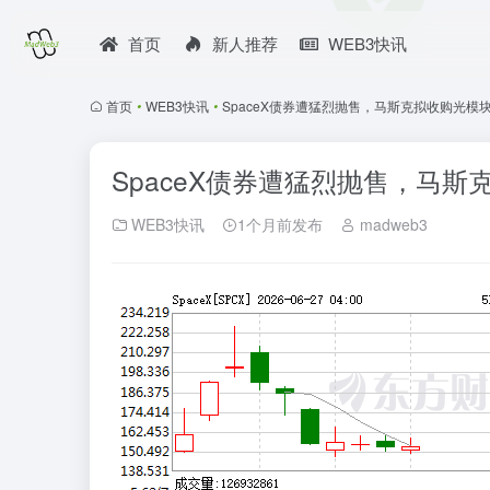
首页
新人推荐
WEB3快讯
首页
•
WEB3快讯
•
SpaceX债券遭猛烈抛售，马斯克拟收购光模块
SpaceX债券遭猛烈抛售，马斯
WEB3快讯
1个月前发布
madweb3