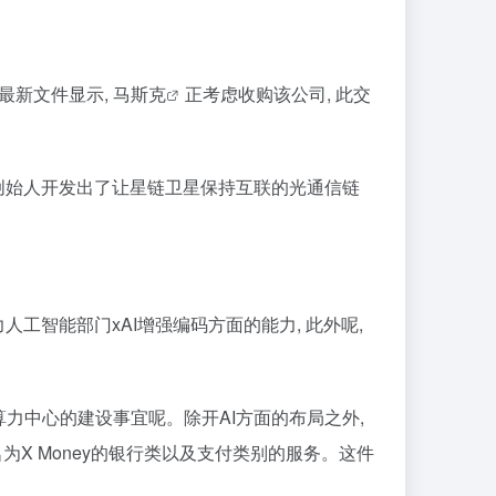
最新文件显示,
马斯克
正考虑收购该公司, 此交
联合创始人开发出了让星链卫星保持互联的光通信链
工智能部门xAI增强编码方面的能力, 此外呢,
力中心的建设事宜呢。除开AI方面的布局之外,
X Money的银行类以及支付类别的服务。这件