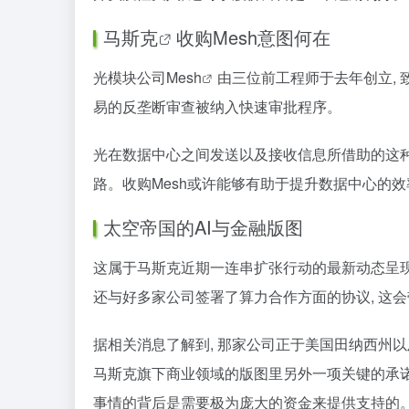
马斯克
收购Mesh意图何在
光模块公司Mesh
由三位前工程师于去年创立, 
易的反垄断审查被纳入快速审批程序。
光在数据中心之间发送以及接收信息所借助的这种光
路。收购Mesh或许能够有助于提升数据中心的效
太空帝国的AI与金融版图
这属于马斯克近期一连串扩张行动的最新动态呈现, 
还与好多家公司签署了算力合作方面的协议, 这
据相关消息了解到, 那家公司正于美国田纳西州以
马斯克旗下商业领域的版图里另外一项关键的承诺便
事情的背后是需要极为庞大的资金来提供支持的