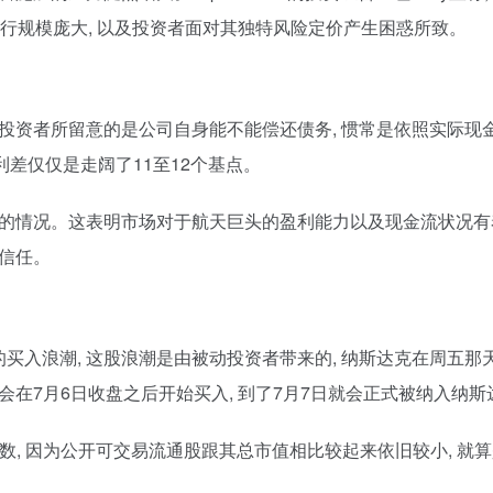
发行规模庞大, 以及投资者面对其独特风险定价产生困惑所致。
中, 投资者所留意的是公司自身能不能偿还债务, 惯常是依照实际
利差仅仅是走阔了11至12个基点。
窄的情况。这表明市场对于航天巨头的盈利能力以及现金流状况有
生信任。
新的买入浪潮, 这股浪潮是由被动投资者带来的, 纳斯达克在周
会在7月6日收盘之后开始买入, 到了7月7日就会正式被纳入纳斯达
, 因为公开可交易流通股跟其总市值相比较起来依旧较小, 就算