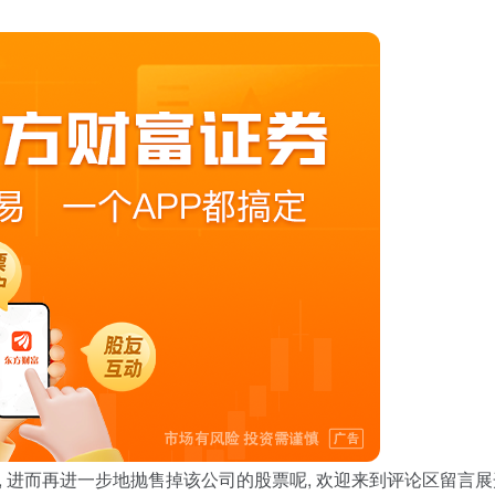
, 进而再进一步地抛售掉该公司的股票呢, 欢迎来到评论区留言