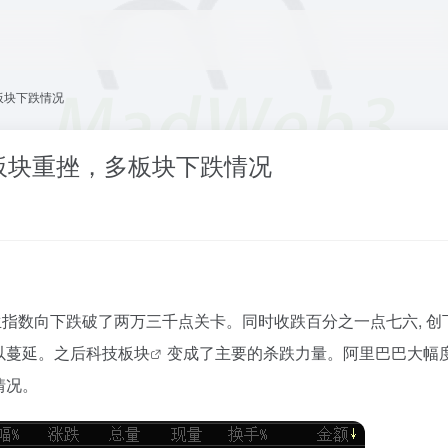
板块下跌情况
板块重挫，多板块下跌情况
恒生指数向下跌破了两万三千点关卡。同时收跌百分之一点七六, 
以蔓延。之后
科技板块
变成了主要的杀跌力量。阿里巴巴大幅
情况。