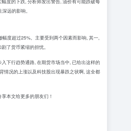
幅度的下跌, 分析师发出警告, 油价有可能跌破每
生深远的影响。
撤幅度超过25%。主要受到两个因素而影响, 其一,
这加剧了货币紧缩的担忧。
步入下行趋势通路, 在期货市场当中, 已给出这样的
现违背情况的上涨以及科技股出现暴跌之状啊, 这全都
并分享本文给更多的朋友们！