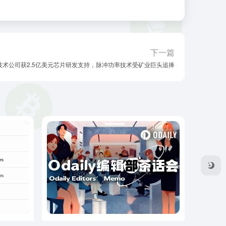
下一篇
技术公司获2.5亿美元芯片研发支持，脉冲功率技术受矿业巨头追捧