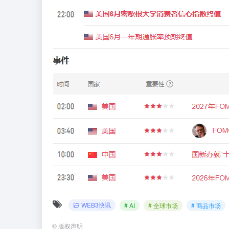
WEB3快讯
# AI
# 全球市场
# 商品市场
©
版权声明