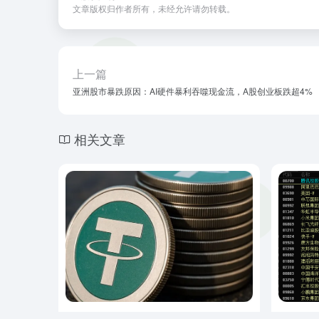
文章版权归作者所有，未经允许请勿转载。
上一篇
亚洲股市暴跌原因：AI硬件暴利吞噬现金流，A股创业板跌超4%
相关文章