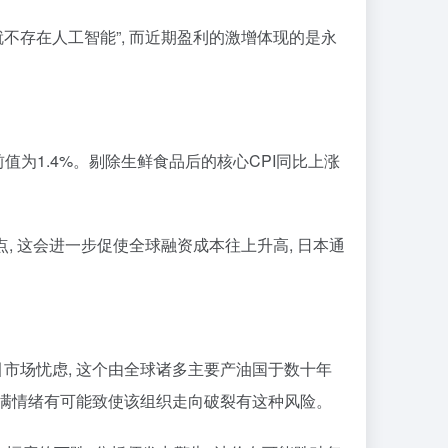
就不存在人工智能”, 而近期盈利的激增体现的是永
 其前值为1.4%。剔除生鲜食品后的核心CPI同比上涨
, 这会进一步促使全球融资成本往上升高, 日本通
展引市场忧虑, 这个由全球诸多主要产油国于数十年
的不满情绪有可能致使该组织走向破裂有这种风险。