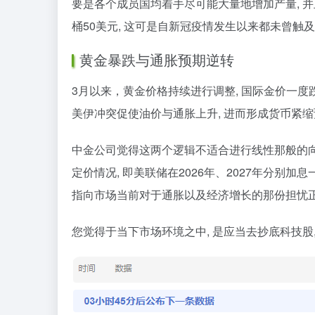
要是各个成员国均着手尽可能大量地增加产量, 并
桶50美元, 这可是自新冠疫情发生以来都未曾触
黄金暴跌与通胀预期逆转
3月以来，黄金价格持续进行调整, 国际金价一度跌破
美伊冲突促使油价与通胀上升, 进而形成货币紧缩
中金公司觉得这两个逻辑不适合进行线性那般的向外推
定价情况, 即美联储在2026年、2027年分别
指向市场当前对于通胀以及经济增长的那份担忧
您觉得于当下市场环境之中, 是应当去抄底科技股