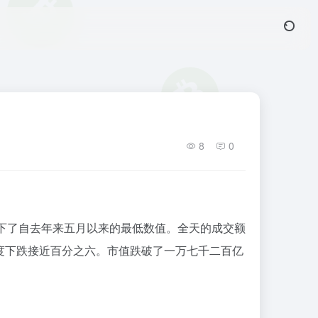
8
0
创下了自去年来五月以来的最低数值。全天的成交额
度下跌接近百分之六。市值跌破了一万七千二百亿