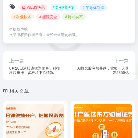
WEB3快讯
# CHIPS法案
# 半导体制造
# 矿业技术
# 能源安全
# 脉冲功率
©
版权声明
文章版权归作者所有，未经允许请勿转载。
上一篇
下一篇
6月26日港股遭猛烈抛售，科技
AI概念股突然暴跌，软银一天蒸
板块重挫，多板块下跌情况
发2350亿
相关文章