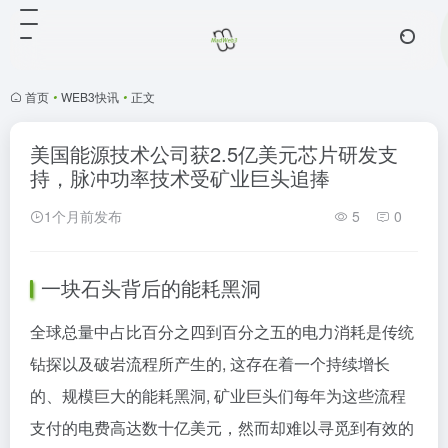
首页
•
WEB3快讯
•
正文
美国能源技术公司获2.5亿美元芯片研发支
持，脉冲功率技术受矿业巨头追捧
1个月前发布
5
0
一块石头背后的能耗黑洞
全球总量中占比百分之四到百分之五的电力消耗是传统
钻探以及破岩流程所产生的, 这存在着一个持续增长
的、规模巨大的能耗黑洞, 矿业巨头们每年为这些流程
支付的电费高达数十亿美元，然而却难以寻觅到有效的