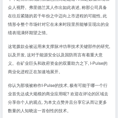
众人视野。弗里德兰其人作出如此表述, 称那公司具备
在往后紧随的若干年份之中迈向上市进程的可能性, 此
情形令整个市场针对它在未来时段里所能够呈现出的业
绩表现满怀期望之情。
这笔拨款会被运用来支撑脉冲功率技术关键部件的研究,
以及开发, 这对于能源安全以及国防而言有着重大意
义。在矿业巨头和政府资金的双重助力之下, I-Pulse的
商业化进程正在加速地展开。
你认为那项被称作I-Pulse的技术, 极有可能于哪一个行
业首先达成大规模的商业应用呢? 欢迎在评论的区域去
分享你个人的观点, 为本文点赞并且分享它从而让更多
数量的人知晓这一首创性的技术。