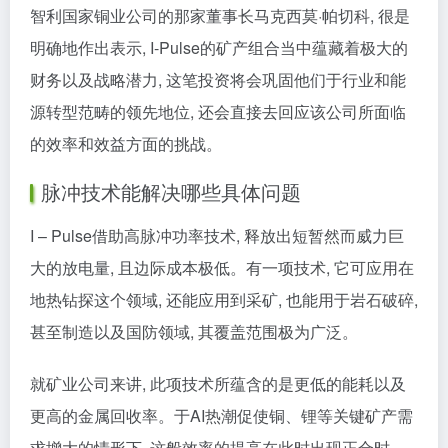
智利国家铜业公司的那家董事长马克西莫·帕切科, 很是
明确地作出表示, I-Pulse的矿产组合当中蕴藏着极大的
财务以及战略潜力, 这笔投资将会巩固他们于行业和能
源转型范畴的领先地位, 还会直接去回应该公司所面临
的效率和效益方面的挑战。
脉冲技术能解决哪些具体问题
I – Pulse借助高脉冲功率技术, 释放出短暂然而威力巨
大的放电量, 且边际成本极低。有一项技术, 它可应用在
地热钻探这个领域, 还能应用到采矿, 也能用于岩石破碎,
甚至制造以及国防领域, 其覆盖范围极为广泛。
就矿业公司来讲, 此项技术所蕴含的是更低的能耗以及
更高的金属回收率。于AI热潮促使铜、锂等关键矿产需
求增大的情形下, 这般效率的提高在此时出现正合时