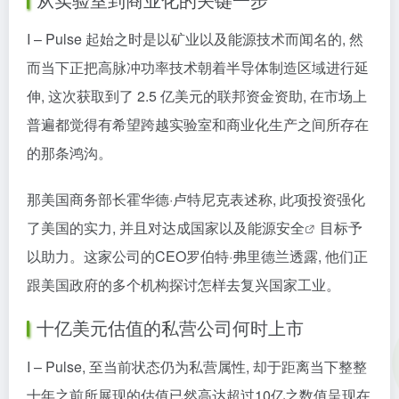
I – Pulse 起始之时是以矿业以及能源技术而闻名的, 然
而当下正把高脉冲功率技术朝着半导体制造区域进行延
伸, 这次获取到了 2.5 亿美元的联邦资金资助, 在市场上
普遍都觉得有希望跨越实验室和商业化生产之间所存在
的那条鸿沟。
那美国商务部长霍华德·卢特尼克表述称, 此项投资强化
了美国的实力, 并且对达成国家以及
能源安全
目标予
以助力。这家公司的CEO罗伯特·弗里德兰透露, 他们正
跟美国政府的多个机构探讨怎样去复兴国家工业。
十亿美元估值的私营公司何时上市
I – Pulse, 至当前状态仍为私营属性, 却于距离当下整整
十年之前所展现的估值已然高达超过10亿之数值呈现在