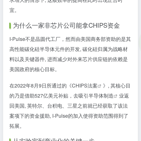
宜。
为什么一家非芯片公司能拿CHIPS资金
I-Pulse不是晶圆代工厂，然而由美国商务部资助的是其
高性能碳化硅半导体元件的开发, 碳化硅归属为战略材
料以及关键器件, 进而减少对外来芯片供应链的依赖是
美国政府的核心目标。
在2022年8月9日所通过的《
CHIPS法案
》, 其核心目
的乃是借助527亿美元补贴，去吸引
半导体制造
业返
回美国, 英特尔、台积电、三星之前就已经获取了该法
案项下的资金援助, I-Pulse的加入使得资助范围得到了
拓展。
从实验室到商业化的关键一步