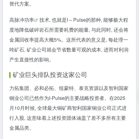
替代方案。
高
脉冲功率
技术, 也就是I – Pulse的那种, 能够极大程
度地降低破碎岩石所需要耗费的能量, 与此同时, 还会将
金属回收率提高大概5%。这所代表的意义是, 每处理一
吨矿石, 矿业公司就会节省数量可观的成本, 进而对利润
产生直接性的影响。
矿业巨头排队投资这家公司
力拓集团、必和必拓、纽蒙特、泰克资源以及智利国家
铜业公司已然作为I-Pulse的主要战略投资者。在2025
月10月时候, 全球最大铜矿商智利国家铜业公司正式进
行入股, 这意味着上述投资团体涵盖了差不多所有主要
金属品类。