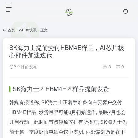
首页
•
WEB3快讯
•
正文
SK海力士提前交付HBM4E样品，AI芯片核
心部件加速迭代
2个月前发布
8
0
SK海力士
HBM4E
样品提前发货
韩媒有报道称, SK海力士正着手准备向主要客户交付
HBM4E样品, 发货最早可能6月初始运作, 最晚7月也会
开启行动。此时间节点较原安排有所提前, SK海力士先
前于第一季度财报电话会议中表明, 内部谋划乃是在下