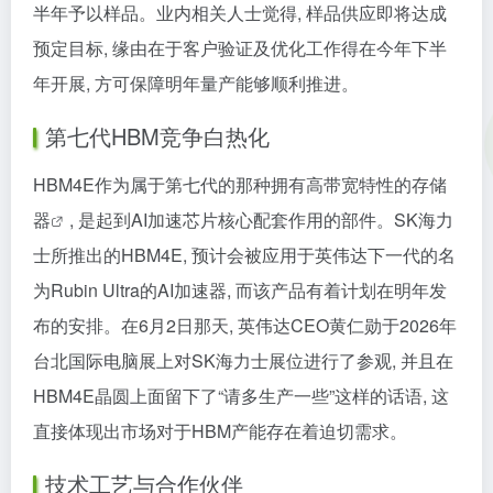
半年予以样品。业内相关人士觉得, 样品供应即将达成
预定目标, 缘由在于客户验证及优化工作得在今年下半
年开展, 方可保障明年量产能够顺利推进。
第七代HBM竞争白热化
HBM4E作为属于第七代的那种拥有高带宽特性的
存储
器
, 是起到AI加速芯片核心配套作用的部件。SK海力
士所推出的HBM4E, 预计会被应用于英伟达下一代的名
为Rubin Ultra的AI加速器, 而该产品有着计划在明年发
布的安排。在6月2日那天, 英伟达CEO黄仁勋于2026年
台北国际电脑展上对SK海力士展位进行了参观, 并且在
HBM4E晶圆上面留下了“请多生产一些”这样的话语, 这
直接体现出市场对于HBM产能存在着迫切需求。
技术工艺与合作伙伴