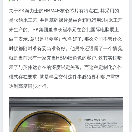
关于SK海力士的HBM4E核心芯片有特点在, 其采用的
是1c纳米工艺, 并且基础裸片是由台积电运用3纳米工艺
来生产的。SK集团董事长崔泰元在台北国际电脑展上
做了表示, 意思是只要客户预备好了, 那么公司不管什么
时候都随时准备妥当准备好。他另外还透露了一个情况,
就是当前只有一家充当HBM4E角色的客户, 这其实也暗
示了与英伟达存在的深度绑定关系。而这种定制化合作
模式存在要求, 就是样品交付这件事必须要和客户需求
达到高度同步才行。