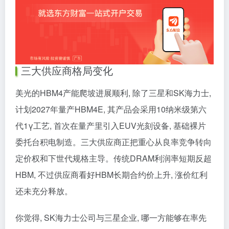
三大供应商格局变化
美光的HBM4产能爬坡进展顺利, 除了三星和SK海力士,
计划2027年量产HBM4E, 其产品会采用10纳米级第六
代1γ工艺, 首次在量产里引入EUV光刻设备, 基础裸片
委托台积电制造。三大供应商正把重心从良率竞争转向
定价权和下世代规格主导。传统DRAM利润率短期反超
HBM, 不过供应商看好HBM长期合约价上升, 涨价红利
还未充分释放。
你觉得, SK海力士公司与三星企业, 哪一方能够在率先