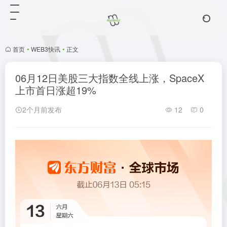
首页
•
WEB3快讯
•
正文
06月12日美股三大指数全线上涨，SpaceX
上市首日涨超19%
2个月前发布
12
0