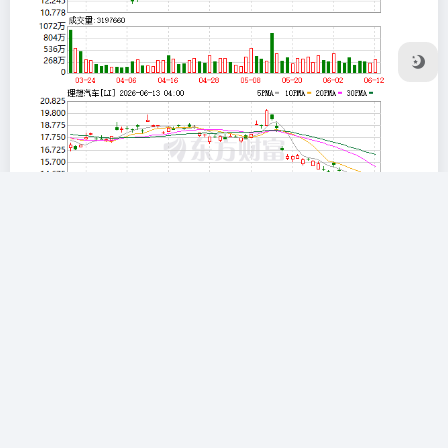
总裁称不会出现员工套现离职潮