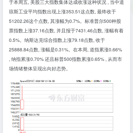
于本周五, 美股三大指数集体达成收涨这种状况 , 当中道
琼斯工业平均指数出现上涨353.51这点数, 最终收于
51202.26这个点数, 其涨幅为0.7%。标准普尔500种股
票指数上涨37.16点数, 并且报于7431.46点数, 涨幅有着
0.5%。纳斯达克综合指数上涨79.18点数, 收于
25888.84点数, 涨幅是0.31%。在本周, 道指累涨0.66%
, 纳指累涨0.70% 还且标普500指数累涨0.65% , 从而市
场情绪整体呈现出向好态势。