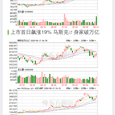
上市首日飙涨19%
马斯克
身家破万亿