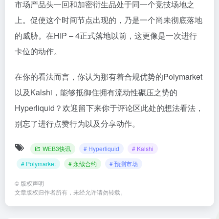
市场产品头一回和加密衍生品处于同一个竞技场地之
上。促使这个时间节点出现的，乃是一个尚未彻底落地
的威胁。在HIP – 4正式落地以前，这更像是一次进行
卡位的动作。
在你的看法而言，你认为那有着合规优势的Polymarket
以及Kalshi，能够抵御住拥有流动性碾压之势的
Hyperliquid？欢迎留下来你于评论区此处的想法看法，
别忘了进行点赞行为以及分享动作。
WEB3快讯
# Hyperliquid
# Kalshi
# Polymarket
# 永续合约
# 预测市场
©
版权声明
文章版权归作者所有，未经允许请勿转载。