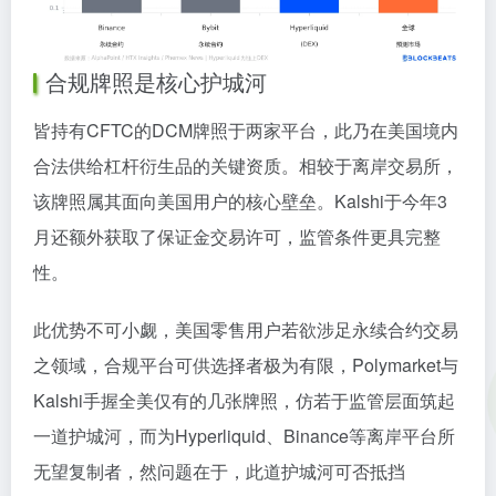
合规牌照是核心护城河
皆持有CFTC的DCM牌照于两家平台，此乃在美国境内
合法供给杠杆衍生品的关键资质。相较于离岸交易所，
该牌照属其面向美国用户的核心壁垒。Kalshi于今年3
月还额外获取了保证金交易许可，监管条件更具完整
性。
此优势不可小觑，美国零售用户若欲涉足永续合约交易
之领域，合规平台可供选择者极为有限，Polymarket与
Kalshi手握全美仅有的几张牌照，仿若于监管层面筑起
一道护城河，而为Hyperliquid、Binance等离岸平台所
无望复制者，然问题在于，此道护城河可否抵挡