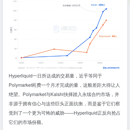
Hyperliquid一日所达成的交易量，近乎等同于
Polymarket耗费一个月才完成的量，这般差距大得让人
绝望。Polymarket与Kalshi抉择踏入永续合约市场，并
非源于拥有信心与这些巨头正面抗衡，而是鉴于它们察
觉到了一个更为可怖的威胁——Hyperliquid正反向抢占
它们的市场份额。