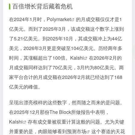
百倍增长背后藏着危机
在2024年1月时，
Polymarket
的月成交额仅仅才是1
亿美元。而到了2025年3月，该成交额这个数字上涨到
了5.21亿美元。到2025年10月，其成交额冲上为44亿
美元，2026年3月更是突破至104亿美元。历经两年多
时间，其涨幅超出了100倍。
Kalshi
在2026年2月的
月成交额同样达到了70亿美元，3月约为80亿美元。两
家平台合计的月成交额在2026年2月就已经达到了168
亿美元的峰值。
呈现出漂亮模样的这些数字，然而随之而来的是问题。
在2025年12月那份The Block所做报告中表明，
Kalshi
存有成交量被双重计算这般的问题。尤为关键
并重要的是，肉眼能够看到
预测市场
这个赛道的天花