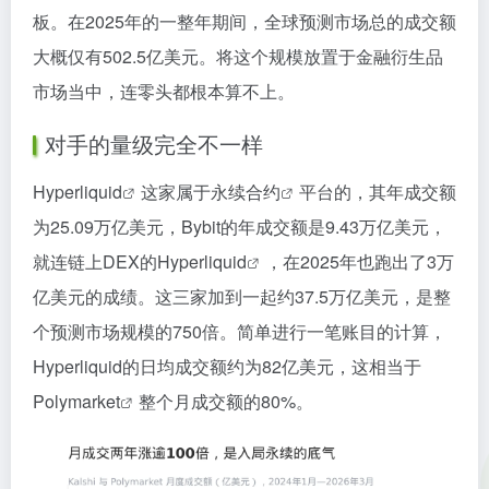
板。在2025年的一整年期间，全球预测市场总的成交额
大概仅有502.5亿美元。将这个规模放置于金融衍生品
市场当中，连零头都根本算不上。
对手的量级完全不一样
Hyperliquid
这家属于
永续合约
平台的，其年成交额
为25.09万亿美元，Bybit的年成交额是9.43万亿美元，
就连链上DEX的
Hyperliquid
，在2025年也跑出了3万
亿美元的成绩。这三家加到一起约37.5万亿美元，是整
个预测市场规模的750倍。简单进行一笔账目的计算，
Hyperliquid的日均成交额约为82亿美元，这相当于
Polymarket
整个月成交额的80%。