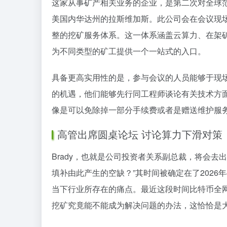
这家从事矿产相关业务的企业，是第二次对全球范
美国内华达州的拉斯维加斯。此公司会在会议现场
整的挖矿服务体系。这一体系涵盖云算力、在架
为不同类型的矿工提供一个一站式的入口。
具备更高实用性的是，参与会议的人员能够于现场
的机遇，他们能够先行同工程师谈论有关技术方
像是可以免除掉一部分手续费或者是赠送维护服务
高管出席圆桌论坛 讨论算力下滑对策
Brady，也就是公司投资者关系副总裁，将会
填补由此产生的空缺？”其时间被确定在了2026
当下行业所存在的痛点。最近这段时间比特币全
挖矿究竟能不能成为解决问题的办法，这恰恰是