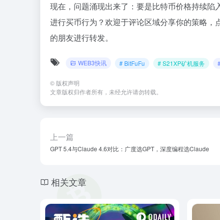
现在，问题涌现出来了：要是比特币价格持续陷入
进行买币行为？欢迎于评论区域分享你的策略，
的朋友进行转发。
WEB3快讯
# BitFuFu
# S21XP矿机服务
©
版权声明
文章版权归作者所有，未经允许请勿转载。
上一篇
GPT 5.4与Claude 4.6对比：广度选GPT，深度编程选Claude
相关文章