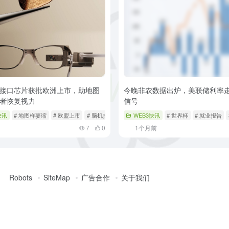
接口芯片获批欧洲上市，助地图
今晚非农数据出炉，美联储利率
者恢复视力
信号
快讯
# 地图样萎缩
# 欧盟上市
# 脑机接口
WEB3快讯
# 世界杯
# 就业报告
7
0
1个月前
Robots
SiteMap
广告合作
关于我们