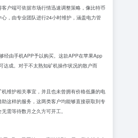
得客户端可依据市场行情迅速调整策略，像比特币
心，由专业团队进行24小时维护，涵盖电力管
经由手机APP予以购买。这款APP在苹果App
步即可达成。对于不太熟知矿机操作状况的散户而
矿机维护相关事宜，并且也未曾拥有价格低廉的电
借助这样的服务，这两类客户均能够直接获取到专
全无需等待数月之久方可开工。