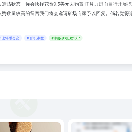
震荡状态，你会抉择花费9.5美元去购置1T算力进而自行开展
点赞数量较高的留言我们将会邀请矿场专家予以回复。倘若觉得
# 比特币会议
# 矿机参数
# 蚂蚁矿机S21XP