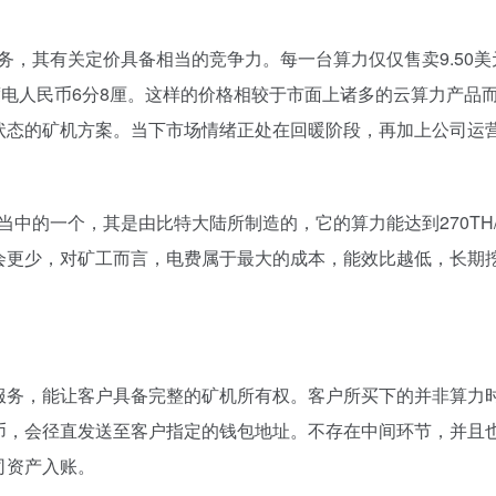
服务，其有关定价具备相当的竞争力。每一台算力仅仅售卖9.50美
电人民币6分8厘。这样的价格相较于市面上诸多的云算力产品而言是
状态的矿机方案。当下市场情绪正处在回暖阶段，再加上公司运
中的一个，其是由比特大陆所制造的，它的算力能达到270TH/s，
会更少，对矿工而言，电费属于最大的成本，能效比越低，长期
服务，能让客户具备完整的矿机所有权。客户所买下的并非算力
币，会径直发送至客户指定的钱包地址。不存在中间环节，并且
司资产入账。