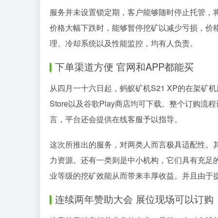
服务并未设置锁定期，客户能够随时停止托管，
价格大幅下跌时，能够暂停挖矿以减少亏损，价
理、冷却系统以及性能监控，均有人负责。
下单渠道方便 官网和APP都能买
从四月一十六日起，蚂蚁矿机S21 XP的在架矿
Store以及谷歌Play商店均可下载。整个订
言，平台还会提供在线客服予以指导。
这次所推出的服务，对两类人而言极具适配性。
力资源。还有一类则是中小机构，它们具有充足
业等级的挖矿效能从而带来丰厚收益。并且由于
连续两年赞助大会 展位现场可以订购