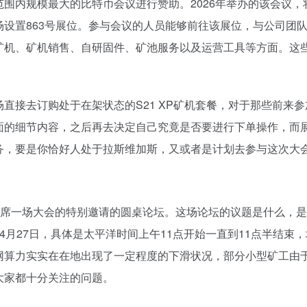
围内规模最大的比特币会议进行赞助。2026年举办的该会议，将
设置863号展位。参与会议的人员能够前往该展位，与公司团
矿机、矿机销售、自研固件、矿池服务以及运营工具等方面。这
直接去订购处于在架状态的S21 XP矿机套餐，对于那些前来
面的细节内容，之后再去决定自己究竟是否要进行下单操作，而
，要是你恰好人处于拉斯维加斯，又或者是计划去参与这次大会
去出席一场大会的特别邀请的圆桌论坛。这场论坛的议题是什么，
年4月27日，具体是太平洋时间上午11点开始一直到11点半结
网算力实实在在地出现了一定程度的下滑状况，部分小型矿工由
大家都十分关注的问题。