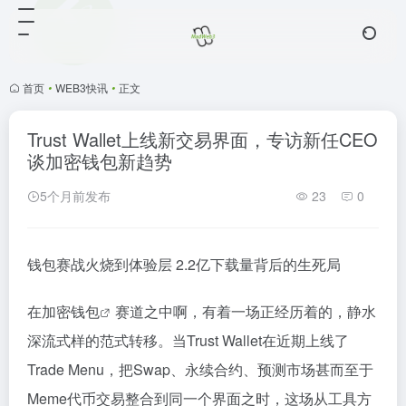
首页
•
WEB3快讯
•
正文
Trust Wallet上线新交易界面，专访新任CEO
谈加密钱包新趋势
5个月前发布
23
0
钱包赛战火烧到体验层 2.2亿下载量背后的生死局
在
加密钱包
赛道之中啊，有着一场正经历着的，静水
深流式样的范式转移。当Trust Wallet在近期上线了
Trade Menu，把Swap、永续合约、预测市场甚而至于
Meme代币交易整合到同一个界面之时，这场从工具方