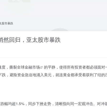
太股市暴跌
悄然回归，亚太股市暴跌
速度，撕裂
全球金融市场
的平静，使得所有投资者都必须面对
下跌，避险资金急迫地涌入美元，就连黄金都承受着获利了结的
，跌幅均超1.5%，同步下挫走势，清晰指向同一宏观冲击。对