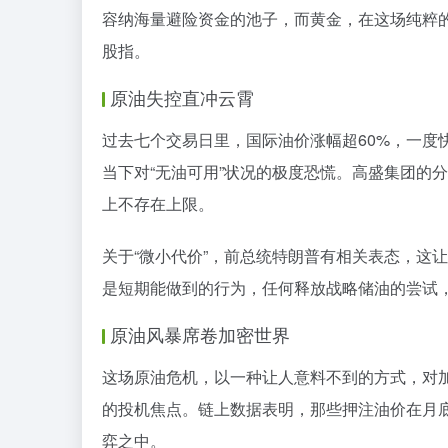
容纳海量避险资金的池子，而黄金，在这场纯粹
股指。
原油失控直冲云霄
过去七个交易日里，国际油价涨幅超60%，一度
当下对“无油可用”状况的极度恐慌。高盛集团的
上不存在上限。
关于“微小代价”，前总统特朗普有相关表态，这
是短期能做到的行为，任何释放战略储油的尝试
原油风暴席卷加密世界
这场原油危机，以一种让人意料不到的方式，对
的投机焦点。链上数据表明，那些押注油价在月底
弈之中。