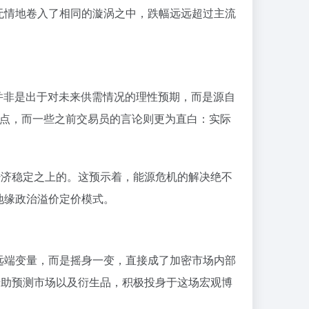
无情地卷入了相同的漩涡之中，跌幅远远超过主流
的并非是出于对未来供需情况的理性预期，而是源自
高点，而一些之前交易员的言论则更为直白：实际
经济稳定之上的。这预示着，能源危机的解决绝不
地缘政治溢价定价模式。
远端变量，而是摇身一变，直接成了加密市场内部
借助预测市场以及衍生品，积极投身于这场宏观博