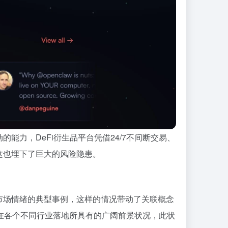
力，DeFi衍生品平台凭借24/7不间断交易、
这也埋下了巨大的风险隐患。
市场情绪的典型事例，这样的情况带动了关联概念
”在各个不同行业落地所具有的广阔前景状况，此状