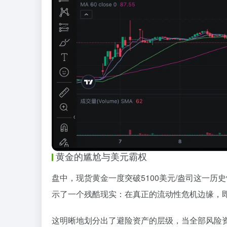
黄金的尴尬与美元霸权
盘中，现货黄金一度突破5100美元/盎司这一
示了一个残酷现实：在真正的流动性危机边缘，
这明晰地划分出了避险资产的层级，当全部风险