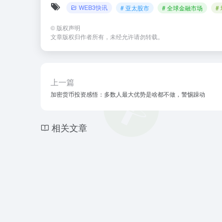
WEB3快讯
# 亚太股市
# 全球金融市场
#
©
版权声明
文章版权归作者所有，未经允许请勿转载。
上一篇
加密货币投资感悟：多数人最大优势是啥都不做，警惕躁动
相关文章