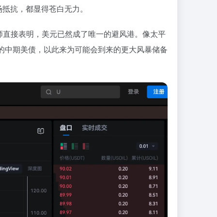
场抵抗，都显得苍白无力。
师直接表明，美元已然成了唯一的避风港。像太平
高的中期美债，以此来为可能会到来的更大风暴储备