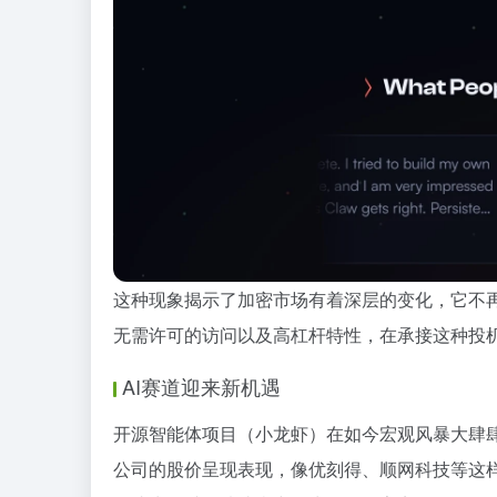
这种现象揭示了加密市场有着深层的变化，它不再
无需许可的访问以及高杠杆特性，在承接这种投
AI赛道迎来新机遇
开源智能体项目（小龙虾）在如今宏观风暴大肆
公司的股价呈现表现，像优刻得、顺网科技等这样