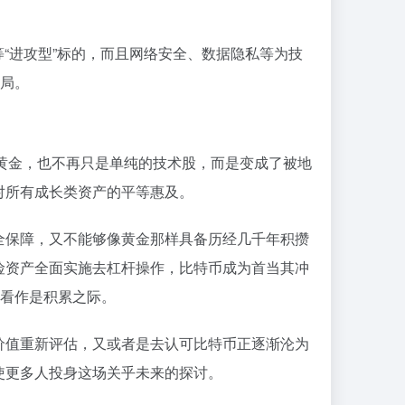
“进攻型”标的，而且网络安全、数据隐私等为技
布局。
字黄金，也不再只是单纯的技术股，而是变成了被地
对所有成长类资产的平等惠及。
全保障，又不能够像黄金那样具备历经几千年积攒
险资产全面实施去杠杆操作，比特币成为首当其冲
跌看作是积累之际。
价值重新评估，又或者是去认可比特币正逐渐沦为
使更多人投身这场关乎未来的探讨。