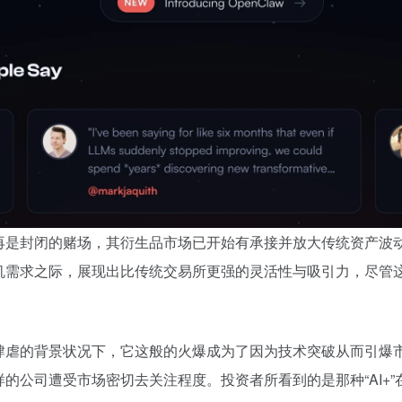
是封闭的赌场，其衍生品市场已开始有承接并放大传统资产波动的能
机需求之际，展现出比传统交易所更强的灵活性与吸引力，尽管
肆虐的背景状况下，它这般的火爆成为了因为技术突破从而引爆
的公司遭受市场密切去关注程度。投资者所看到的是那种“AI+