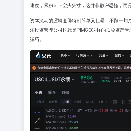
速度，累积ETF空头头寸，这并非散户恐慌，而
资本流动的逻辑变得特别简单又粗暴：不顾一切
洋投资管理公司也就是PIMCO这样的顶尖资产
弹药。