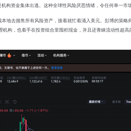
是机构资金集体出逃。这种全球性风险厌恶情绪，令任何单一市
成本地去抛售所有风险资产，接着就忙着涌入美元。彭博的策略
管理机构，也着手在投资组合里囤积现金，并且还青睐流动性超