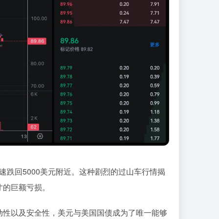
速跌回5000美元附近。这种剧烈的过山车行情揭
寸的巨额亏损。
动性以及安全性，美元与美国国债成为了唯一能够