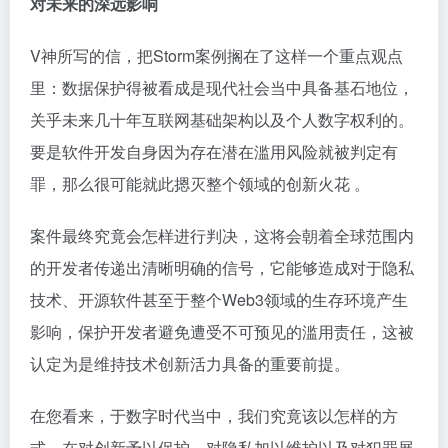
对未来的深远影响
V神所写的信，把Storm案例搁在了这样一个重点观点
里：数据保护得被看成是现代社会当中具备基石地位，
关乎未来几十年互联网基础架构以及个人数字权利的。
要是软件开发自身因为存在潜在滥用风险就被判定有
罪，那么很可能就此摁灭整个领域的创新火花 。
案件最终究竟会怎样进行判决，这将会朝着全球范围内
的开发者传递出清晰明确的信号，它能够造成对于隐私
技术、开源软件甚至于整个Web3领域的生存环境产生
影响，保护开发者避免遭受不可预见的滥用责任，这被
认定为是维持技术创新活力具备的重要前提。
在您看来，于数字时代当中，我们究竟该以怎样的方
式，在对创新予以保护、对隐私加以维护以及对犯罪展