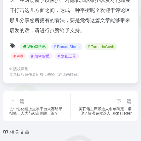
开打击这几方面之间，达成一种平衡呢？欢迎于评论区
那儿分享您所拥有的看法，要是觉得这篇文章能够带来
启发的话，请进行点赞给予支持。
WEB3快讯
# RomanStorm
# TornadoCash
# V神
# 加密货币
# 隐私工具
©
版权声明
文章版权归作者所有，未经允许请勿转载。
上一篇
下一篇
去中心化链上交易平台大赛结果
美联储主席候选人名单确定，带
揭晓，人类与AI谁更胜一筹？
你了解潜在候选人 Rick Rieder
相关文章