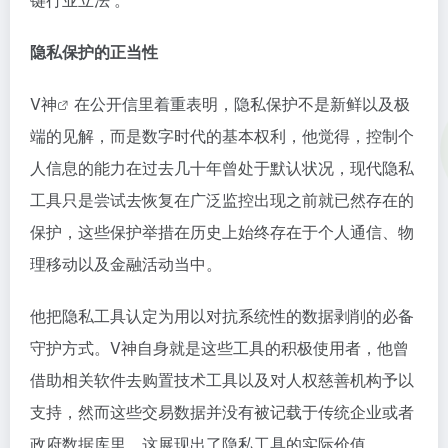
隐私保护的正当性
V神
在公开信里着重表明，隐私保护不是新鲜以及极
端的见解，而是数字时代的基本权利，他觉得，控制个
人信息的能力在过去几十年曾处于默认状况，现代隐私
工具只是尝试去恢复在广泛监控出现之前就已然存在的
保护，这些保护举措在历史上始终存在于个人通信、物
理移动以及金融活动当中。
他把隐私工具认定为用以对抗系统性的数据剥削的必备
守护方式。V神自身就是这些工具的积极使用者，他曾
借助相关软件去购置技术工具以及对人权慈善机构予以
支持，然而这些交易数据并没有被记载于传统企业或者
政府数据库里，这展现出了隐私工具的实际价值。