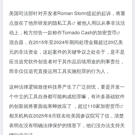
美国司法部针对开发者Roman Storm提起的起诉，将重
点放在了他所研发的
隐私工具
被他人用以从事非法活
动上，检方控告一款称作Tornado Cash的
加密货币
混合器，在2015年至2024年期间处理金额超过20亿美
元的非法资金，这起案件的关键争议之处在于，是不是
应当追究软件创造者对于其作品后续用途的刑事责任，
而非仅仅追究直接运用工具实施犯罪的行为人 。
这种法律逻辑致使科技界产生了广泛担忧，要是开发一
个中立的工具自身都可能构成犯罪嘛，有许多基础软件
的创新就将要面临寒蝉效应了 ，超过110家
加密货币
相关机构在2025年8月联名给美国参议院写了信，清楚
表明在没有明确法律保护的情形下，他们没办法支持关
键行业立法 。