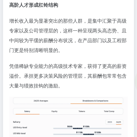
高阶人才形成杠铃结构
增长收入最为显著突出的那些人群，是集中汇聚于高级
专家以及公司管理层的，这样一种呈现两头高态势、且
中间较为平缓的薪酬分布状况，在产品部门以及工程部
门更是特别清晰明显的。
凭借稀缺专业能力的高级技术专家，获得了更高的薪资
溢价。承担更多决策风险的管理层，其薪酬包常常包含
大量与绩效挂钩的激励。