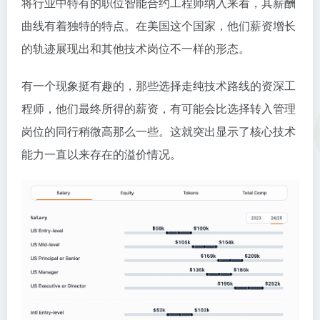
将行业中特有的职位智能合约工程师纳入来看，其薪酬
曲线有着独特的特点。在美国这个国家，他们薪资增长
的轨迹展现出和其他技术岗位不一样的形态。
有一个现象挺有趣的，那些选择走纯技术路线的资深工
程师，他们最终所得的薪资，有可能会比选择转入管理
岗位的同行稍微高那么一些。这就突出显示了核心技术
能力一直以来存在的溢价情况。