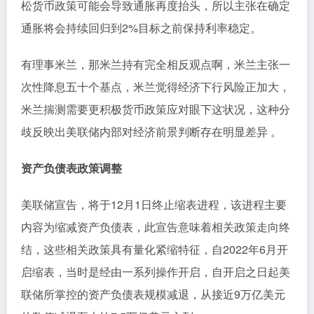
松货币政策可能会导致通胀再度抬头，所以主张在确定
通胀将会持续回归到2%目标之前保持利率稳定。
有理事米兰，那米兰持有完全相反观点啊，米兰主张一
次性降息五十个基点，米兰觉得经济下行风险正加大，
米兰揣测需要更积极货币政策应对眼下这状况，这种分
歧反映出美联储内部对经济前景判断存在明显差异 。
资产负债表政策调整
美联储宣告，将于12月1日终止缩表进程，该进程主要
内容为缩减资产负债表，此宣告意味着相关政策走向终
结，这些相关政策具有量化紧缩特征，自2022年6月开
启缩表，当时是经由一系列操作开启，自开启之日起美
联储所掌控的资产负债表规模减退，从接近9万亿美元