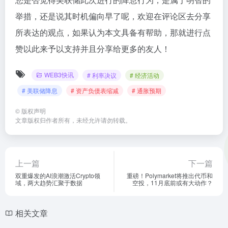
举措，还是说其时机偏向早了呢，欢迎在评论区去分享
所表达的观点，如果认为本文具备有帮助，那就进行点
赞以此来予以支持并且分享给更多的友人！
WEB3快讯
# 利率决议
# 经济活动
# 美联储降息
# 资产负债表缩减
# 通胀预期
©
版权声明
文章版权归作者所有，未经允许请勿转载。
上一篇
下一篇
双重爆发的AI浪潮激活Crypto领
重磅！Polymarket将推出代币和
域，两大趋势汇聚于数据
空投，11月底前或有大动作？
相关文章