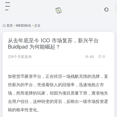
首页
•
WEB3快讯
•
正文
从去年底至今 ICO 市场复苏，新兴平台
Buidlpad 为何能崛起？
9个月前发布
40
0
加密货币募资平台，正在经历一场残酷无情的洗牌，某
些新兴的平台，凭借着惊人的回报率，迅速地抢占市
场，然而老牌的玩家，却因为项目质量下滑，逐渐地失
去用户信任，这种转变的背后，反映出一级市场投资逻
辑的根本性变化。