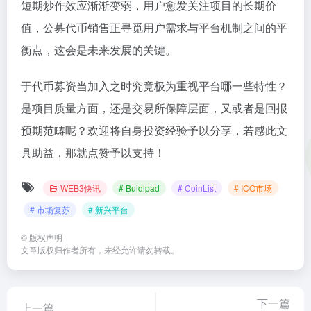
短期炒作效应渐渐变弱，用户愈发关注项目的长期价
值，公募代币销售正寻觅用户需求与平台机制之间的平
衡点，这会是未来发展的关键。
于代币募资当加入之时究竟极为重视平台哪一些特性？
是项目质量方面，还是交易所保障层面，又或者是回报
预期范畴呢？欢迎将自身投资经验予以分享，若感此文
具助益，那就点赞予以支持！
WEB3快讯
# Buidlpad
# CoinList
# ICO市场
# 市场复苏
# 新兴平台
©
版权声明
文章版权归作者所有，未经允许请勿转载。
下一篇
上一篇