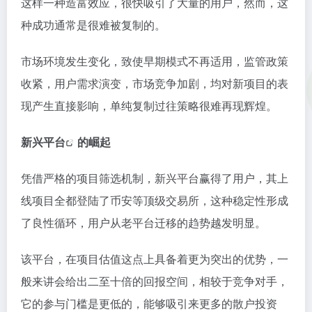
这样一种造富效应，很快吸引了大量的用户，然而，这
种成功通常是很难被复制的。
市场环境发生变化，致使早期模式不再适用，监管政策
收紧，用户需求演变，市场竞争加剧，均对新项目的表
现产生直接影响，单纯复制过往策略很难再现辉煌。
新兴平台
的崛起
凭借严格的项目筛选机制，新兴平台赢得了用户，其上
线项目全都登陆了币安等顶级交易所，这种稳定性形成
了良性循环，用户从老平台迁移的趋势越发明显。
该平台，在项目估值这点上具备着更为突出的优势，一
般来讲会给出二至十倍的回报空间，相较于竞争对手，
它的参与门槛是更低的，能够吸引来更多的散户投资