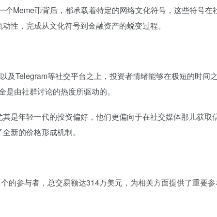
，每一个Meme币背后，都承载着特定的网络文化符号，这些符号
流动性，完成从文化符号到金融资产的蜕变过程。
ter以及Telegram等社交平台之上，投资者情绪能够在极短的
，完全是由社群讨论的热度所驱动的。
尤其是年轻一代的投资偏好，他们更偏向于在社交媒体那儿获取
了全新的价格形成机制。
万个的参与者，总交易额达314万美元，为相关方面提供了重要