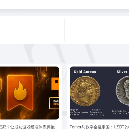
？
Fi已死？让成功游戏经济体系拥抱
Tether与数字金融帝国：USDT