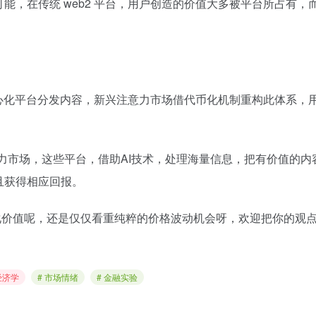
，在传统 web2 平台，用户创造的价值大多被平台所占有，而
中心化平台分发内容，新兴注意力市场借代币化机制重构此体系，
注意力市场，这些平台，借助AI技术，处理海量信息，把有价值的
且获得相应回报。
化价值呢，还是仅仅看重纯粹的价格波动机会呀，欢迎把你的观
经济学
# 市场情绪
# 金融实验