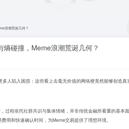
eme浪潮荒诞几何？
与熵碰撞，Meme浪潮荒诞几何？
使更多人陷入困惑：这些看上去毫无价值的网络梗竟然能够创造真
产，过程依托社群共识与集体情绪，并非传统金融所看重的基本面
费用和快速确认时间，为Meme交易提供了理想环境。