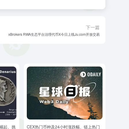
下一篇
xBrokers RWA生态平台治理代币X今日上线Ju.com开放交易
的崛起、挑
CEX热门币种及24小时涨跌幅、链上热门