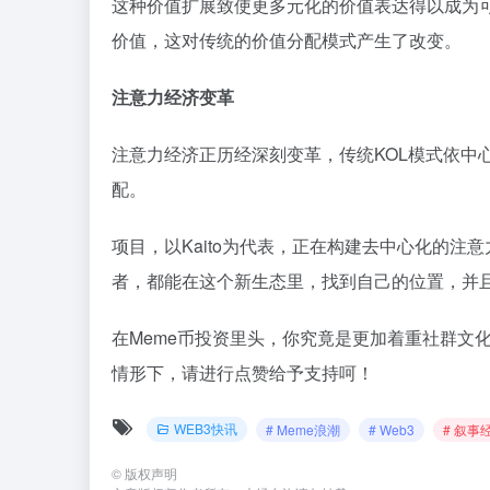
这种价值扩展致使更多元化的价值表达得以成为可能
价值，这对传统的价值分配模式产生了改变。
注意力经济变革
注意力经济正历经深刻变革，传统KOL模式依
配。
项目，以Kaito为代表，正在构建去中心化的
者，都能在这个新生态里，找到自己的位置，并
在Meme币投资里头，你究竟是更加着重社群文
情形下，请进行点赞给予支持呵！
WEB3快讯
# Meme浪潮
# Web3
# 叙事
©
版权声明