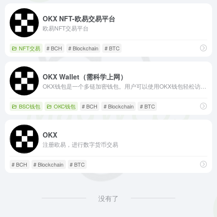
OKX NFT-欧易交易平台
欧易NFT交易平台
NFT交易
# BCH
# Blockchain
# BTC
OKX Wallet（需科学上网）
OKX钱包是一个多链加密钱包。用户可以使用OKX钱包轻松访问Web3生态应用，自动连接包括50多条公链和rollup中的dapp而无需输入RPC和切换钱包。
BSC钱包
OKC钱包
# BCH
# Blockchain
# BTC
OKX
注册欧易，进行数字货币交易
# BCH
# Blockchain
# BTC
没有了