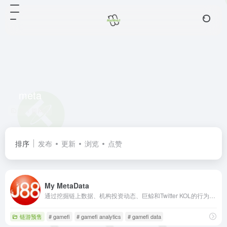
meta
共 1 篇网址
排序
发布
更新
浏览
点赞
My MetaData
通过挖掘链上数据、机构投资动态、巨鲸和Twitter KOL的行为来发现GameFi投资机会。
链游预售
# gamefi
# gamefi analytics
# gamefi data