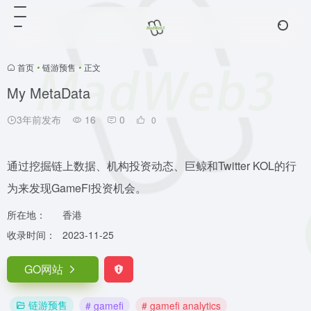
首页
•
链游预售
•
正文
My MetaData
3年前发布
16
0
0
通过挖掘链上数据、机构投资动态、巨鲸和Twitter KOL的行
为来发现GameFi投资机会。
所在地：
香港
收录时间：
2023-11-25
GO网站
链游预售
# gamefi
# gamefi analytics