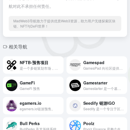
航对此不承担任何责任。
MadWeb3导航致力于提供优质Web3资源，助力用户无缝探索区块
链、NFT与DeFi世界！
相关导航
NFTB-预售项目
Gamespad
是一个多链策划市场，旨在更好地为艺术家服务
GamesPad 向社区提供投资 Initial Dex Offerings (IDO), Initial NFT Offering (INO), 和Venture Capital (VC) 项目的机会。
GameFi
Gamestarter
GameFi 预售
Gamestarter 是一个基于区块链的众筹平台。
egamers.io
Seedify 链游IGO
egamers.io链游预售。
Seedify 是一个专注于区块链游戏的孵化器和启动平台。 通过下注 $SFUND，您有资格先于其他人购买游戏代币，让您在游戏赚钱时代占据优势！
Bull Perks
Poolz
BullPerks 及其等级系统是一个公平且社区专用的平台，提供早期 Web3 投资。
Poolz Finance 是整个生态中平均收益率最高的综合性 IDO 启动器。