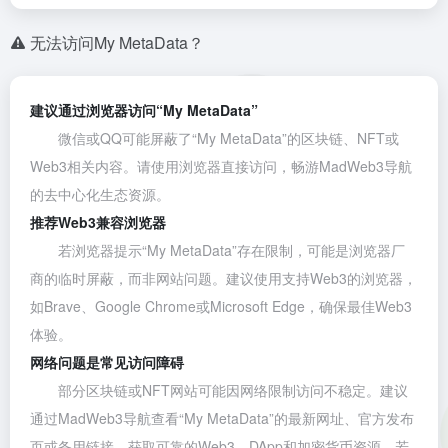
无法访问My MetaData？
建议通过浏览器访问“My MetaData”
微信或QQ可能屏蔽了“My MetaData”的区块链、NFT或
Web3相关内容。请使用浏览器直接访问，畅游MadWeb3导航
的去中心化生态资源。
推荐Web3兼容浏览器
若浏览器提示“My MetaData”存在限制，可能是浏览器厂
商的临时屏蔽，而非网站问题。建议使用支持Web3的浏览器，
如
Brave
、
Google Chrome
或
Microsoft Edge
，确保最佳Web3
体验。
网络问题是常见访问障碍
部分区块链或NFT网站可能因网络限制访问不稳定。建议
通过MadWeb3导航查看“My MetaData”的最新网址、官方发布
页或备用链接，获取可靠的Web3、DApp和加密货币资源。若