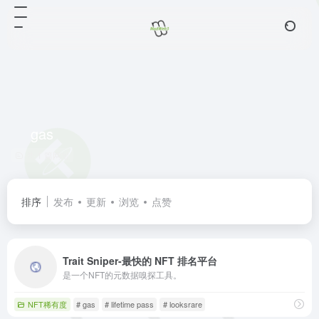
gas
共 1 篇网址
排序
发布
更新
浏览
点赞
Trait Sniper-最快的 NFT 排名平台
是一个NFT的元数据嗅探工具。
NFT稀有度
# gas
# lifetime pass
# looksrare