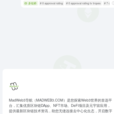
多链桥
# 0 approval rating
# 0 approval rating tv tropes
# 7 day
MadWeb3导航（MADWEB3.COM）是您探索Web3世界的首选平
台，汇集优质区块链DApp、NFT市场、DeFi项目及元宇宙应用，
提供最新区块链技术资讯，助您无缝连接去中心化生态，开启数字