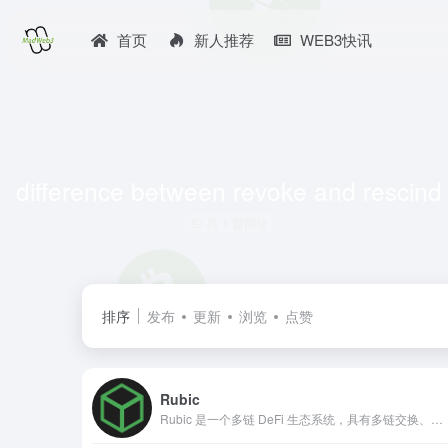
首页
新人推荐
WEB3快讯
difference between revoke and rescind
共 1 篇网址
排序
发布
更新
浏览
点赞
Rubic
Rubic 是一个多链 DeFi 生态系统，具有多链交换、链上交换等功能。我们的目标是提供一个完整的一站式去中心化交易平台。