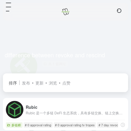
difference between revoke and rescind
共 1 篇网址
排序
发布
更新
浏览
点赞
Rubic
Rubic 是一个多链 DeFi 生态系统，具有多链交换、链上交换等功能。我们的目标是提供一个完整的一站式去中心化交易平台。
多链桥
# 0 approval rating
# 0 approval rating tv tropes
# 7 day revocation per