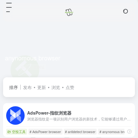
anynomous browser
共 1 篇网址
排序
发布
更新
浏览
点赞
AdsPower-指纹浏览器
浏览器指纹是一项识别用户浏览器的新技术，它能够通过用户使用浏览器的各种独一无二的特征来区别不同用户并标记。
空投工具
# AdsPower browser
# antidetect browser
# anynomous browser